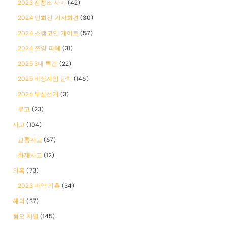
2023 전청조 사기
(42)
2024 민희진 기자회견
(30)
2024 스캠코인 게이트
(57)
2024 쯔양 피해
(31)
2025 3대 특검
(22)
2025 비상계엄 탄핵
(146)
2026 부실선거
(3)
무고
(23)
사고
(104)
교통사고
(67)
화재사고
(12)
의혹
(73)
2023 마약 의혹
(34)
해외
(37)
혐오 차별
(145)