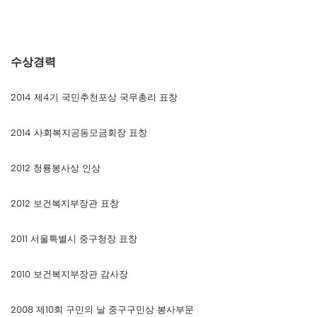
수상경력
2014 제4기 국민추천포상 국무총리 표창
2014 사회복지공동모금회장 표창
2012 청룡봉사상 인상
2012 보건복지부장관 표창
2011 서울특별시 중구청장 표창
2010 보건복지부장관 감사장
2008 제10회 구민의 날 중구구민상 봉사부문