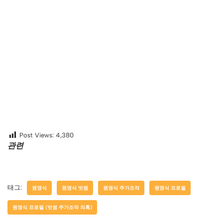
Post Views:
4,380
관련
태그:
원영식
원영식 빗썸
원영식 주가조작
원영식 프로필
원영식 프로필 (빗썸 주가조작 의혹)