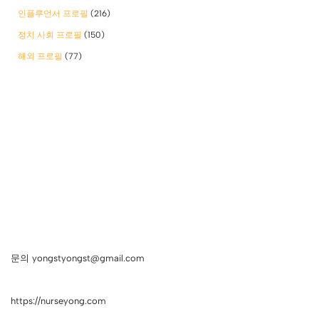
인플루언서 프로필
(216)
정치 사회 프로필
(150)
해외 프로필
(77)
문의 yongstyongst@gmail.com
https://nurseyong.com