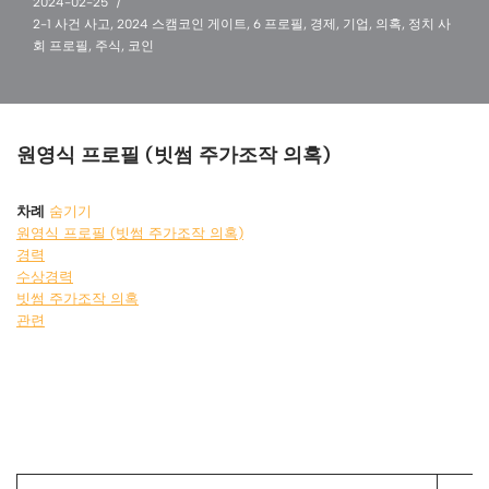
2024-02-25
2-1 사건 사고
,
2024 스캠코인 게이트
,
6 프로필
,
경제
,
기업
,
의혹
,
정치 사
회 프로필
,
주식
,
코인
원영식 프로필 (빗썸 주가조작 의혹)
차례
숨기기
원영식 프로필 (빗썸 주가조작 의혹)
경력
수상경력
빗썸 주가조작 의혹
관련