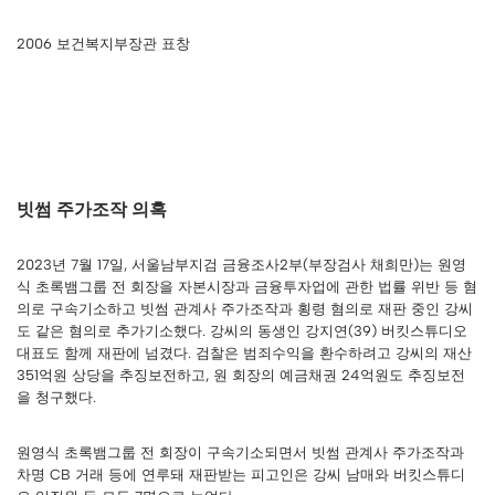
2006 보건복지부장관 표창
빗썸 주가조작 의혹
2023년 7월 17일, 서울남부지검 금융조사2부(부장검사 채희만)는 원영
식 초록뱀그룹 전 회장을 자본시장과 금융투자업에 관한 법률 위반 등 혐
의로 구속기소하고 빗썸 관계사 주가조작과 횡령 혐의로 재판 중인 강씨
도 같은 혐의로 추가기소했다. 강씨의 동생인 강지연(39) 버킷스튜디오
대표도 함께 재판에 넘겼다. 검찰은 범죄수익을 환수하려고 강씨의 재산
351억원 상당을 추징보전하고, 원 회장의 예금채권 24억원도 추징보전
을 청구했다.
원영식 초록뱀그룹 전 회장이 구속기소되면서 빗썸 관계사 주가조작과
차명 CB 거래 등에 연루돼 재판받는 피고인은 강씨 남매와 버킷스튜디