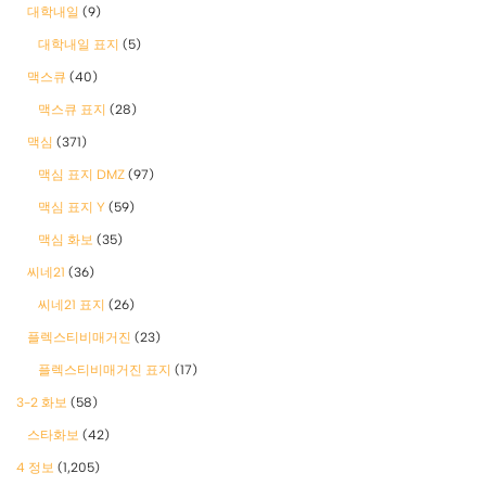
대학내일
(9)
대학내일 표지
(5)
맥스큐
(40)
맥스큐 표지
(28)
맥심
(371)
맥심 표지 DMZ
(97)
맥심 표지 Y
(59)
맥심 화보
(35)
씨네21
(36)
씨네21 표지
(26)
플렉스티비매거진
(23)
플렉스티비매거진 표지
(17)
3-2 화보
(58)
스타화보
(42)
4 정보
(1,205)