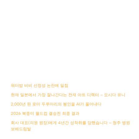
워터밤 비비 선정성 논란에 일침
현재 일본에서 가장 잘나간다는 천재 아트 디렉터 – 요시다 유니
2,000년 된 로마 두루마리의 봉인을 AI가 풀어내다
2026 북중미 월드컵 결승전 최종 결과
회사 대표(의원 원장)에게 4년간 성착취를 당했습니다 – 청주 병원
보배드림발