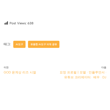
Post Views:
638
태그:
AI도구
유용한 AI도구 10개 공유
이전
다음
GOD 윤계상 리즈 시절
묘정 프로필 | 모델 · 인플루언서 ·
유튜브 크리에이터 · 배우 · DJ