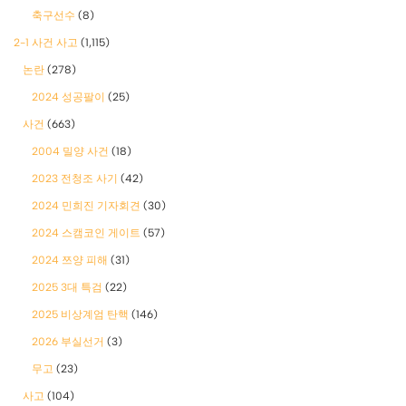
축구선수
(8)
2-1 사건 사고
(1,115)
논란
(278)
2024 성공팔이
(25)
사건
(663)
2004 밀양 사건
(18)
2023 전청조 사기
(42)
2024 민희진 기자회견
(30)
2024 스캠코인 게이트
(57)
2024 쯔양 피해
(31)
2025 3대 특검
(22)
2025 비상계엄 탄핵
(146)
2026 부실선거
(3)
무고
(23)
사고
(104)