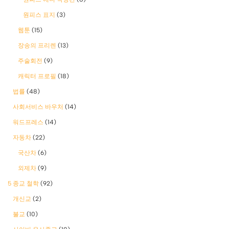
원피스 표지
(3)
웹툰
(15)
장송의 프리렌
(13)
주술회전
(9)
캐릭터 프로필
(18)
법률
(48)
사회서비스 바우처
(14)
워드프레스
(14)
자동차
(22)
국산차
(6)
외제차
(9)
5 종교 철학
(92)
개신교
(2)
불교
(10)