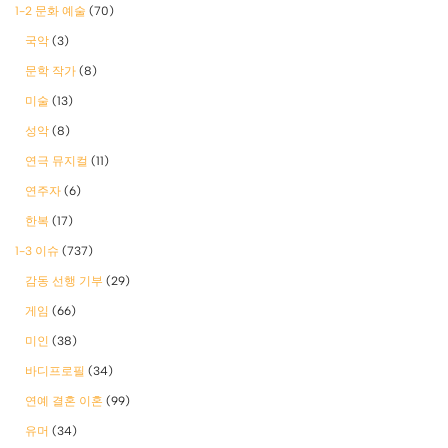
1-2 문화 예술
(70)
국악
(3)
문학 작가
(8)
미술
(13)
성악
(8)
연극 뮤지컬
(11)
연주자
(6)
한복
(17)
1-3 이슈
(737)
감동 선행 기부
(29)
게임
(66)
미인
(38)
바디프로필
(34)
연예 결혼 이혼
(99)
유머
(34)