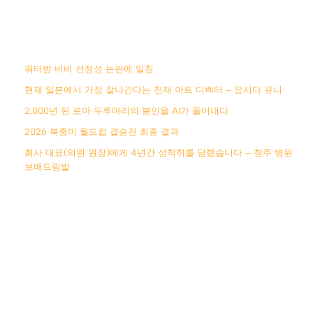
워터밤 비비 선정성 논란에 일침
현재 일본에서 가장 잘나간다는 천재 아트 디렉터 – 요시다 유니
2,000년 된 로마 두루마리의 봉인을 AI가 풀어내다
2026 북중미 월드컵 결승전 최종 결과
회사 대표(의원 원장)에게 4년간 성착취를 당했습니다 – 청주 병원
보배드림발