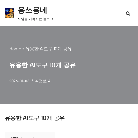
용쓰용네
콘
사람을 기록하는 블로그
텐
츠
로
건
너
Home
»
유용한 AI도구 10개 공유
뛰
기
유용한 AI도구 10개 공유
2026-01-03
4 정보
,
AI
유용한 AI도구 10개 공유