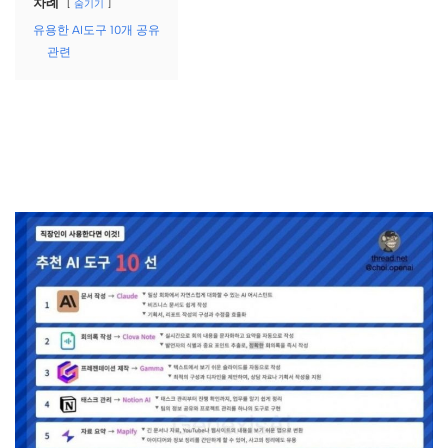
차례
숨기기
유용한 AI도구 10개 공유
관련