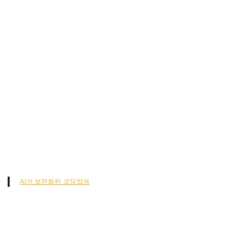
AI가 보편화된 코딩업계