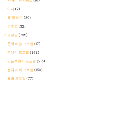
사이비 유사종교
(10)
역사
(2)
책 글 메모
(39)
천주교
(32)
6 프로필
(735)
문화 예술 프로필
(17)
연예인 프로필
(398)
인플루언서 프로필
(216)
정치 사회 프로필
(150)
해외 프로필
(77)