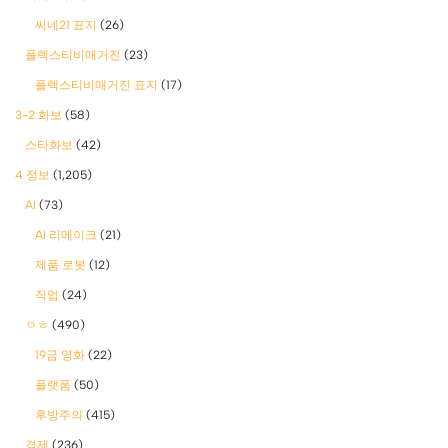
씨네21 표지
(26)
플렉스티비매거진
(23)
플렉스티비매거진 표지
(17)
3-2 화보
(58)
스타화보
(42)
4 정보
(1,205)
AI
(73)
AI 리메이크
(21)
제품 로봇
(12)
직업
(24)
ㅇㅎ
(490)
19금 영화
(22)
플랫폼
(50)
후방주의
(415)
경제
(236)