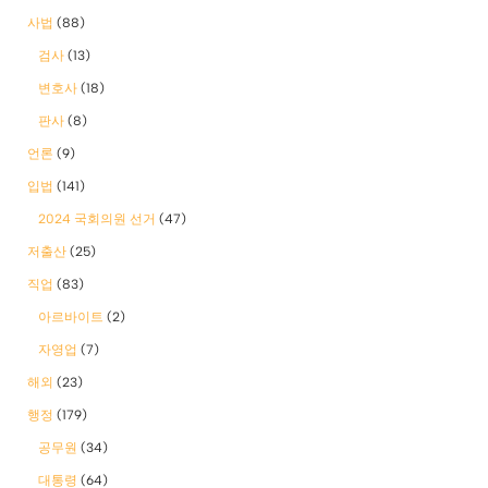
사법
(88)
검사
(13)
변호사
(18)
판사
(8)
언론
(9)
입법
(141)
2024 국회의원 선거
(47)
저출산
(25)
직업
(83)
아르바이트
(2)
자영업
(7)
해외
(23)
행정
(179)
공무원
(34)
대통령
(64)