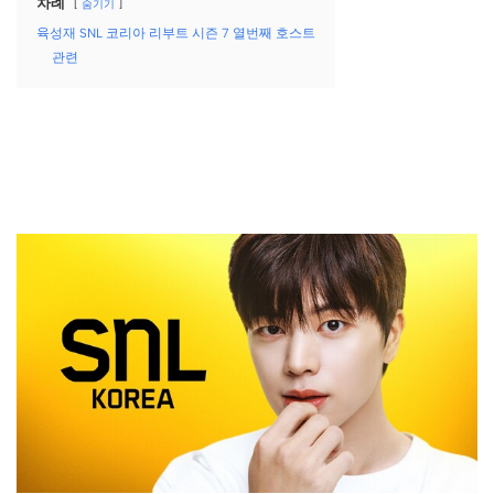
차례
숨기기
육성재 SNL 코리아 리부트 시즌 7 열번째 호스트
관련