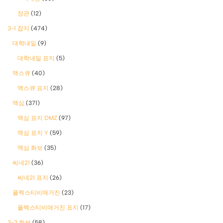
장관
(12)
3-1 잡지
(474)
대학내일
(9)
대학내일 표지
(5)
맥스큐
(40)
맥스큐 표지
(28)
맥심
(371)
맥심 표지 DMZ
(97)
맥심 표지 Y
(59)
맥심 화보
(35)
씨네21
(36)
씨네21 표지
(26)
플렉스티비매거진
(23)
플렉스티비매거진 표지
(17)
3-2 화보
(58)