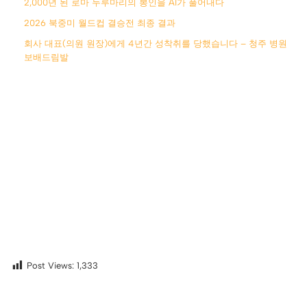
2,000년 된 로마 두루마리의 봉인을 AI가 풀어내다
2026 북중미 월드컵 결승전 최종 결과
회사 대표(의원 원장)에게 4년간 성착취를 당했습니다 – 청주 병원
보배드림발
Post Views:
1,333