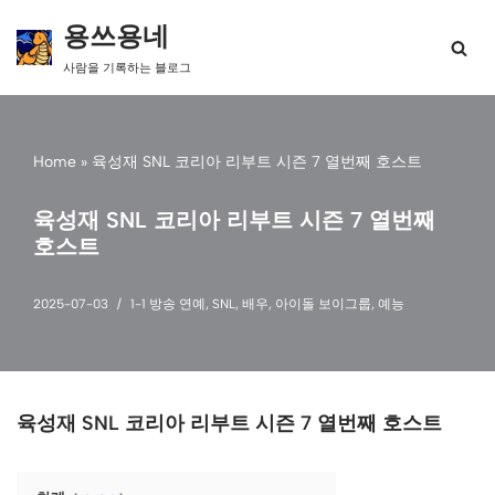
용쓰용네
콘
사람을 기록하는 블로그
텐
츠
로
건
Home
»
육성재 SNL 코리아 리부트 시즌 7 열번째 호스트
너
뛰
기
육성재 SNL 코리아 리부트 시즌 7 열번째
호스트
2025-07-03
1-1 방송 연예
,
SNL
,
배우
,
아이돌 보이그룹
,
예능
육성재 SNL 코리아 리부트 시즌 7 열번째 호스트