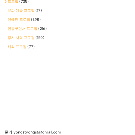
6 프로필
(735)
문화 예술 프로필
(17)
연예인 프로필
(398)
인플루언서 프로필
(216)
정치 사회 프로필
(150)
해외 프로필
(77)
문의 yongstyongst@gmail.com