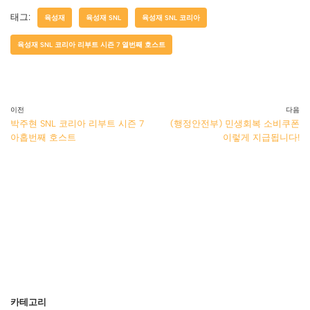
태그:
육성재
육성재 SNL
육성재 SNL 코리아
육성재 SNL 코리아 리부트 시즌 7 열번째 호스트
이전
다음
박주현 SNL 코리아 리부트 시즌 7
(행정안전부) 민생회복 소비쿠폰
아홉번째 호스트
이렇게 지급됩니다!
카테고리