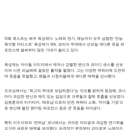
10화 호스트는 배우 육성재다. 노래와 연기, 예능까지 모두 섭렵한 ‘만능
육각형 아티스트’ 육성재가 SNL 코리아 무대에서 선보일 색다른 웃음 퍼
포먼스에 벌써부터 많은 기대가 쏠리고 있다.
육성재는 아이돌 이미지에서 벗어나 강렬한 변신과 코미디 센스를 선보
이며 시즌 피날레에 걸맞은 활약을 펼쳤다. 그는 다양한 캐릭터에 도전하
며 웃음을 유발했고, 팬들과 시청자들에게 색다른 매력을 선사했다.
오프닝에서는 “최고의 무대로 보답하겠다”는 각오를 밝히며 등장해, 코너
마다 과감한 변신과 재치 있는 입담으로 크루들과 찰떡 호흡을 선보였다.
김원훈과의 티키타카, ‘테토남’으로의 반전 캐릭터 소화, ‘아이돌 기장’으
로 변신해 펼친 팬미팅 퍼포먼스 등은 큰 웃음을 자아냈다.
특히 이수지와의 ‘연하남’ 코너에서는 귀여운 어리광과 과감한 연기력을
오가며 새로운 매력을 보여줬다. 파격적인 분장부터 감미로운 노래까지