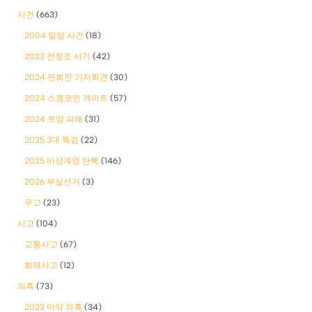
사건
(663)
2004 밀양 사건
(18)
2023 전청조 사기
(42)
2024 민희진 기자회견
(30)
2024 스캠코인 게이트
(57)
2024 쯔양 피해
(31)
2025 3대 특검
(22)
2025 비상계엄 탄핵
(146)
2026 부실선거
(3)
무고
(23)
사고
(104)
교통사고
(67)
화재사고
(12)
의혹
(73)
2023 마약 의혹
(34)