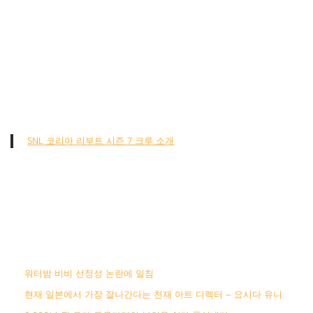
SNL 코리아 리부트 시즌 7 크루 소개
워터밤 비비 선정성 논란에 일침
현재 일본에서 가장 잘나간다는 천재 아트 디렉터 – 요시다 유니