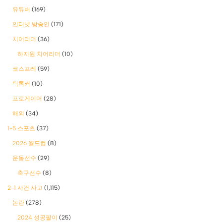
유튜버
(169)
인터넷 방송인
(171)
치어리더
(36)
하지원 치어리더
(10)
코스프레
(59)
틱톡커
(10)
프로게이머
(28)
해외
(34)
1-5 스포츠
(37)
2026 월드컵
(8)
운동선수
(29)
축구선수
(8)
2-1 사건 사고
(1,115)
논란
(278)
2024 성공팔이
(25)