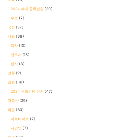
2024 여대 공학전환
(20)
수능
(7)
국방
(37)
사법
(88)
검사
(13)
변호사
(18)
판사
(8)
언론
(9)
입법
(141)
2024 국회의원 선거
(47)
저출산
(25)
직업
(83)
아르바이트
(2)
자영업
(7)