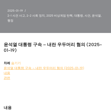
2025-01-19
2-1 사건 사고
,
2-2 사회 정치
,
2025 비상계엄 탄핵
,
대통령
,
사건
,
윤석열
,
행정
윤석열 대통령 구속 – 내란 우두머리 혐의 (2025-
01-19)
차례
숨기기
윤석열 대통령 구속 – 내란 우두머리 혐의 (2025-01-19)
내용
관련
내용