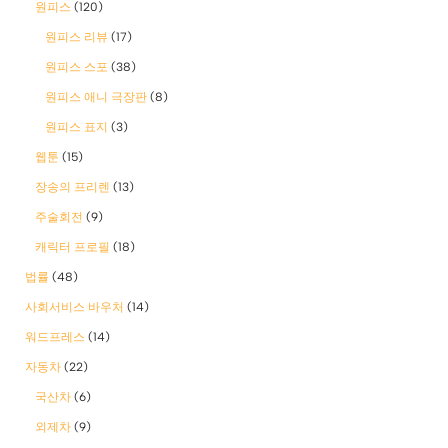
원피스
(120)
원피스 리뷰
(17)
원피스 스포
(38)
원피스 애니 극장판
(8)
원피스 표지
(3)
웹툰
(15)
장송의 프리렌
(13)
주술회전
(9)
캐릭터 프로필
(18)
법률
(48)
사회서비스 바우처
(14)
워드프레스
(14)
자동차
(22)
국산차
(6)
외제차
(9)