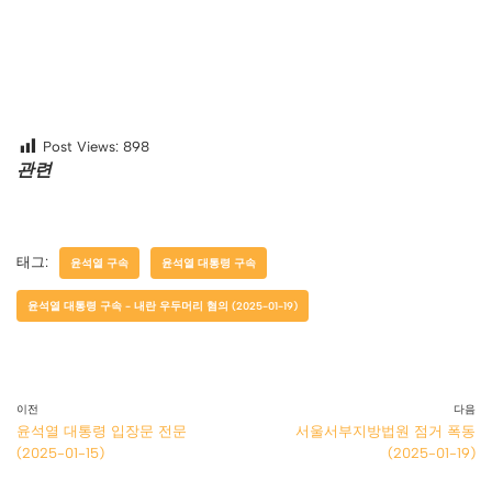
Post Views:
898
관련
태그:
윤석열 구속
윤석열 대통령 구속
윤석열 대통령 구속 - 내란 우두머리 혐의 (2025-01-19)
이전
다음
윤석열 대통령 입장문 전문
서울서부지방법원 점거 폭동
(2025-01-15)
(2025-01-19)