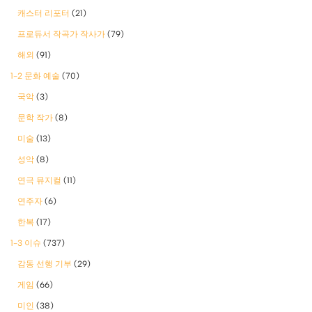
캐스터 리포터
(21)
프로듀서 작곡가 작사가
(79)
해외
(91)
1-2 문화 예술
(70)
국악
(3)
문학 작가
(8)
미술
(13)
성악
(8)
연극 뮤지컬
(11)
연주자
(6)
한복
(17)
1-3 이슈
(737)
감동 선행 기부
(29)
게임
(66)
미인
(38)