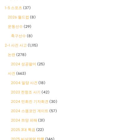
1-5 스포츠
(37)
2026 월드컵
(8)
운동선수
(29)
축구선수
(8)
2-1 사건 사고
(1,115)
논란
(278)
2024 성공팔이
(25)
사건
(663)
2004 밀양 사건
(18)
2023 전청조 사기
(42)
2024 민희진 기자회견
(30)
2024 스캠코인 게이트
(57)
2024 쯔양 피해
(31)
2025 3대 특검
(22)
2025 비상계엄 탄핵
(146)