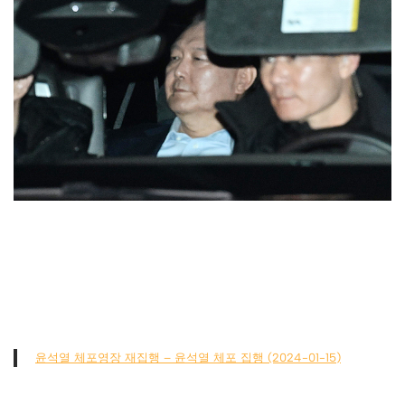
윤석열 체포영장 재집행 – 윤석열 체포 집행 (2024-01-15)