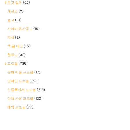
5 종교 철학
(92)
개신교
(2)
불교
(10)
사이비 유사종교
(10)
역사
(2)
책 글 메모
(39)
천주교
(32)
6 프로필
(735)
문화 예술 프로필
(17)
연예인 프로필
(398)
인플루언서 프로필
(216)
정치 사회 프로필
(150)
해외 프로필
(77)