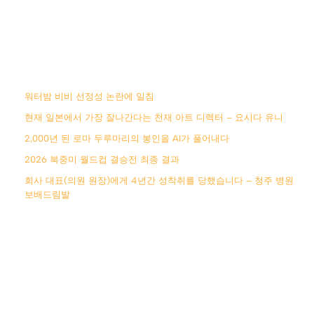
워터밤 비비 선정성 논란에 일침
현재 일본에서 가장 잘나간다는 천재 아트 디렉터 – 요시다 유니
2,000년 된 로마 두루마리의 봉인을 AI가 풀어내다
2026 북중미 월드컵 결승전 최종 결과
회사 대표(의원 원장)에게 4년간 성착취를 당했습니다 – 청주 병원
보배드림발