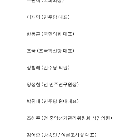
우원식 (국회의장)
이재명 (민주당 대표)
한동훈 (국민의힘 대표)
조국 (조국혁신당 대표)
정청래 (민주당 의원)
양정철 (전 민주연구원장)
박찬대 (민주당 원내대표)
조해주 (전 중앙선거관리위원회 상임의원)
김어준 (방송인 / 여론조사꽃 대표)