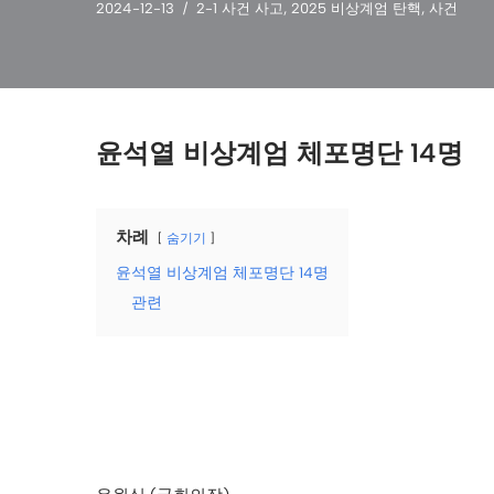
2024-12-13
2-1 사건 사고
,
2025 비상계엄 탄핵
,
사건
윤석열 비상계엄 체포명단 14명
차례
숨기기
윤석열 비상계엄 체포명단 14명
관련