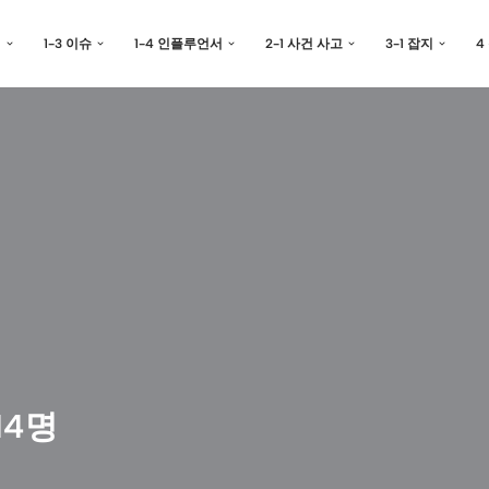
예
1-3 이슈
1-4 인플루언서
2-1 사건 사고
3-1 잡지
4
14명