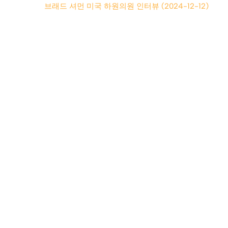
브래드 셔먼 미국 하원의원 인터뷰 (2024-12-12)