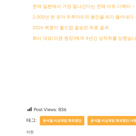
현재 일본에서 가장 잘나간다는 천재 아트 디렉터 –
2,000년 된 로마 두루마리의 봉인을 AI가 풀어내다
2026 북중미 월드컵 결승전 최종 결과
회사 대표(의원 원장)에게 4년간 성착취를 당했습니
Post Views:
836
태그:
윤석열 비상계엄 체포명단
윤석열 비상계엄 체포명단 14
이전