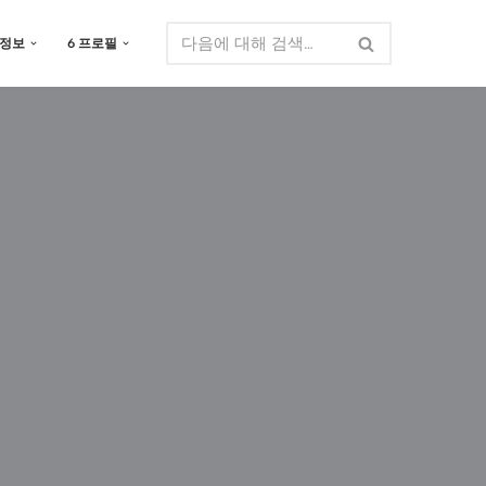
 정보
6 프로필