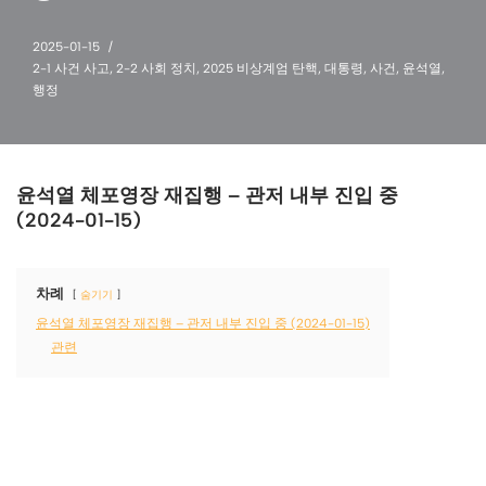
2025-01-15
2-1 사건 사고
,
2-2 사회 정치
,
2025 비상계엄 탄핵
,
대통령
,
사건
,
윤석열
,
행정
윤석열 체포영장 재집행 – 관저 내부 진입 중
(2024-01-15)
차례
숨기기
윤석열 체포영장 재집행 – 관저 내부 진입 중 (2024-01-15)
관련