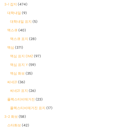
3-1 잡지
(474)
대학내일
(9)
대학내일 표지
(5)
맥스큐
(40)
맥스큐 표지
(28)
맥심
(371)
맥심 표지 DMZ
(97)
맥심 표지 Y
(59)
맥심 화보
(35)
씨네21
(36)
씨네21 표지
(26)
플렉스티비매거진
(23)
플렉스티비매거진 표지
(17)
3-2 화보
(58)
스타화보
(42)