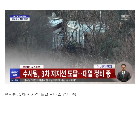
수사팀, 3차 저지선 도달 – 대열 정비 중