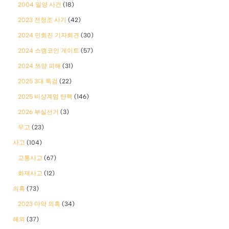
2004 밀양 사건
(18)
2023 전청조 사기
(42)
2024 민희진 기자회견
(30)
2024 스캠코인 게이트
(57)
2024 쯔양 피해
(31)
2025 3대 특검
(22)
2025 비상계엄 탄핵
(146)
2026 부실선거
(3)
무고
(23)
사고
(104)
교통사고
(67)
화재사고
(12)
의혹
(73)
2023 마약 의혹
(34)
해외
(37)