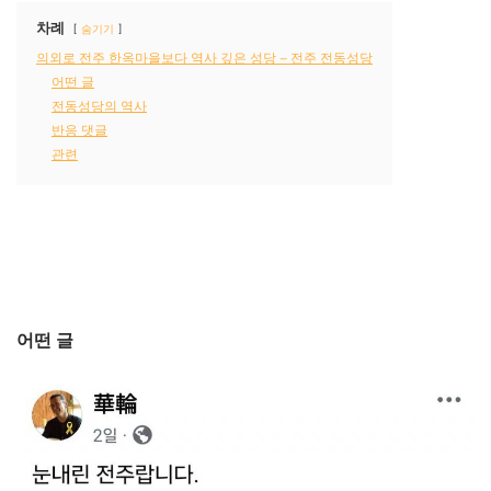
차례
숨기기
의외로 전주 한옥마을보다 역사 깊은 성당 – 전주 전동성당
어떤 글
전동성당의 역사
반응 댓글
관련
어떤 글