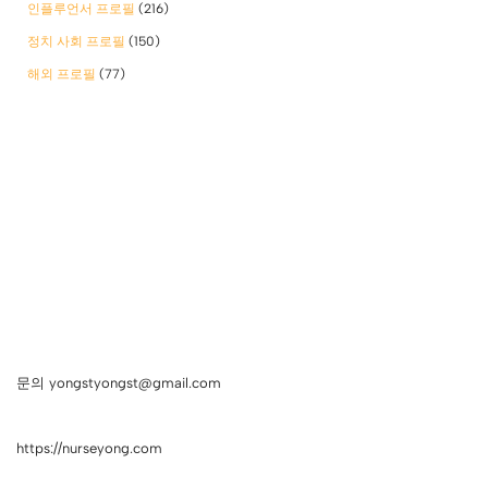
인플루언서 프로필
(216)
정치 사회 프로필
(150)
해외 프로필
(77)
문의 yongstyongst@gmail.com
https://nurseyong.com