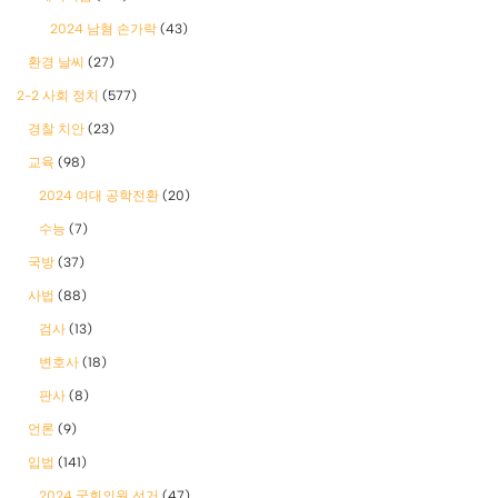
2024 남혐 손가락
(43)
환경 날씨
(27)
2-2 사회 정치
(577)
경찰 치안
(23)
교육
(98)
2024 여대 공학전환
(20)
수능
(7)
국방
(37)
사법
(88)
검사
(13)
변호사
(18)
판사
(8)
언론
(9)
입법
(141)
2024 국회의원 선거
(47)