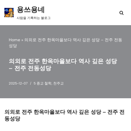
용쓰용네
콘
사람을 기록하는 블로그
텐
츠
로
건
Home
»
의외로 전주 한옥마을보다 역사 깊은 성당 – 전주 전동
너
성당
뛰
기
의외로 전주 한옥마을보다 역사 깊은 성당
– 전주 전동성당
2025-12-07
5 종교 철학
,
천주교
의외로 전주 한옥마을보다 역사 깊은 성당 – 전주 전
동성당