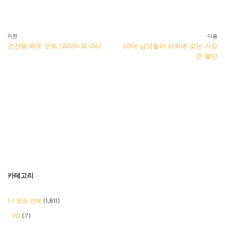
이전
다음
조진웅 배우 은퇴 (2025-12-06)
20대 남성들이 사회에 갖는 가장
큰 불만
카테고리
1-1 방송 연예
(1,811)
PD
(7)