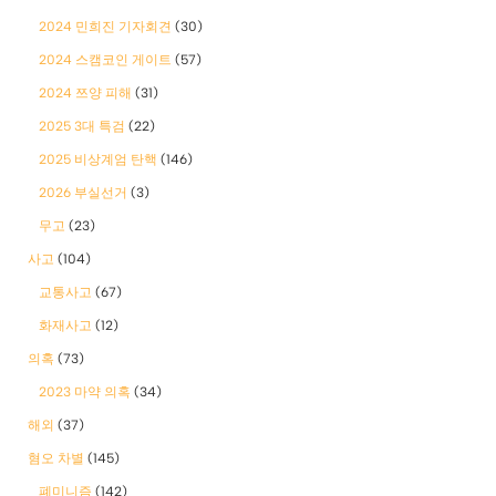
2024 민희진 기자회견
(30)
2024 스캠코인 게이트
(57)
2024 쯔양 피해
(31)
2025 3대 특검
(22)
2025 비상계엄 탄핵
(146)
2026 부실선거
(3)
무고
(23)
사고
(104)
교통사고
(67)
화재사고
(12)
의혹
(73)
2023 마약 의혹
(34)
해외
(37)
혐오 차별
(145)
폐미니즘
(142)