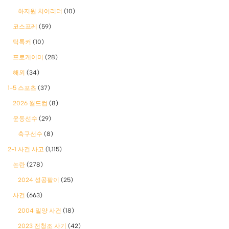
하지원 치어리더
(10)
코스프레
(59)
틱톡커
(10)
프로게이머
(28)
해외
(34)
1-5 스포츠
(37)
2026 월드컵
(8)
운동선수
(29)
축구선수
(8)
2-1 사건 사고
(1,115)
논란
(278)
2024 성공팔이
(25)
사건
(663)
2004 밀양 사건
(18)
2023 전청조 사기
(42)