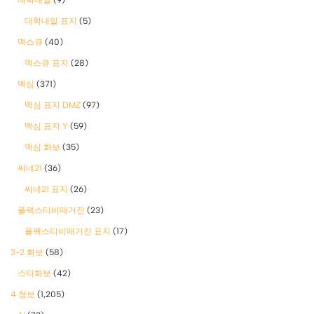
대학내일 표지
(5)
맥스큐
(40)
맥스큐 표지
(28)
맥심
(371)
맥심 표지 DMZ
(97)
맥심 표지 Y
(59)
맥심 화보
(35)
씨네21
(36)
씨네21 표지
(26)
플렉스티비매거진
(23)
플렉스티비매거진 표지
(17)
3-2 화보
(58)
스타화보
(42)
4 정보
(1,205)