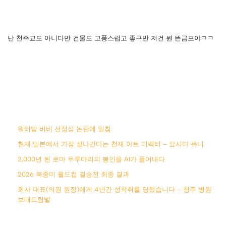
난 천주교도 아니다만 건물도 고풍스럽고 좋구만 저건 뭔 뜬금포야ㅋㅋ
워터밤 비비 선정성 논란에 일침
현재 일본에서 가장 잘나간다는 천재 아트 디렉터 – 요시다 유니
2,000년 된 로마 두루마리의 봉인을 AI가 풀어내다
2026 북중미 월드컵 결승전 최종 결과
회사 대표(의원 원장)에게 4년간 성착취를 당했습니다 – 청주 병원
보배드림발