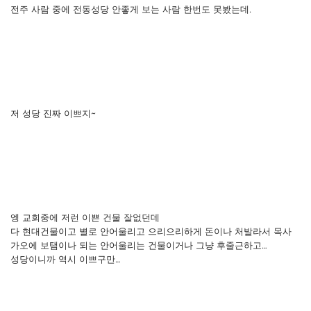
전주 사람 중에 전동성당 안좋게 보는 사람 한번도 못봤는데.
저 성당 진짜 이쁘지~
엥 교회중에 저런 이쁜 건물 잘없던데
다 현대건물이고 별로 안어울리고 으리으리하게 돈이나 처발라서 목사
가오에 보탬이나 되는 안어울리는 건물이거나 그냥 후줄근하고…
성당이니까 역시 이쁘구만…