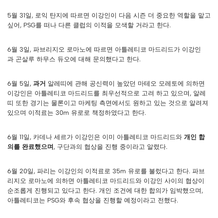
5월 31일, 로익 탄지에 따르면 이강인이 다음 시즌 더 중요한 역할을 맡고
싶어, PSG를 떠나 다른 클럽의 이적을 모색할 거라고 한다.
6월 3일, 파브리지오 로마노에 따르면 아틀레티코 마드리드가 이강인
과 곤살루 하무스 듀오에 대해 문의했다고 한다.
6월 5일,
과거
알레띠에 관해 공신력이 높았던 마테오 모레토에 의하면
이강인은 아틀레티코 마드리드를 최우선적으로 고려 하고 있으며, 알레
띠 또한 경기는 물론이고 마케팅 측면에서도 원하고 있는 것으로 알려져
있으며 이적료는 30m 유로로 책정하였다고 한다.
6월 11일, 카데나 세르가 이강인은 이미 아틀레티코 마드리드와
개인 합
의를 완료했으며
, 구단과의 협상을 진행 중이라고 알렸다.
6월 20일, 파리는 이강인의 이적료로 35m 유로를 불렀다고 한다. 파브
리지오 로마노에 의하면 아틀레티코 마드리드와 이강인 사이의 협상이
순조롭게 진행되고 있다고 한다. 개인 조건에 대한 합의가 임박했으며,
아틀레티코는 PSG와 후속 협상을 진행할 예정이라고 전했다.