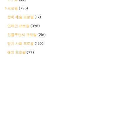
6 프로필
(735)
문화 예술 프로필
(17)
연예인 프로필
(398)
인플루언서 프로필
(216)
정치 사회 프로필
(150)
해외 프로필
(77)