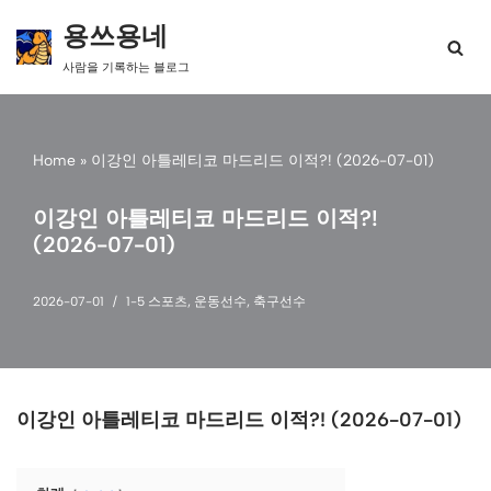
용쓰용네
콘
사람을 기록하는 블로그
텐
츠
로
건
Home
»
이강인 아틀레티코 마드리드 이적?! (2026-07-01)
너
뛰
기
이강인 아틀레티코 마드리드 이적?!
(2026-07-01)
2026-07-01
1-5 스포츠
,
운동선수
,
축구선수
이강인 아틀레티코 마드리드 이적?! (2026-07-01)