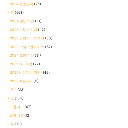
2024 성공팔이
(25)
사건
(663)
2004 밀양 사건
(18)
2023 전청조 사기
(42)
2024 민희진 기자회견
(30)
2024 스캠코인 게이트
(57)
2024 쯔양 피해
(31)
2025 3대 특검
(22)
2025 비상계엄 탄핵
(146)
2026 부실선거
(3)
무고
(23)
사고
(104)
교통사고
(67)
화재사고
(12)
의혹
(73)