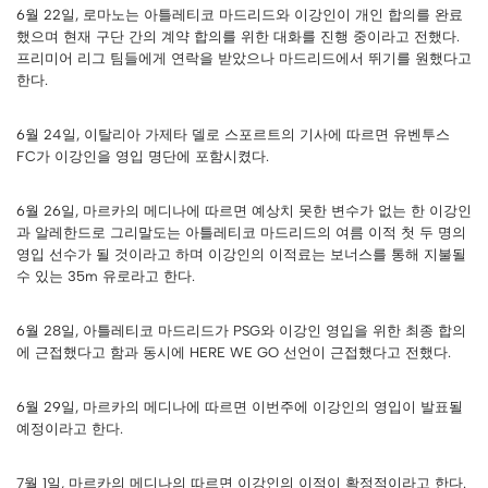
6월 22일, 로마노는 아틀레티코 마드리드와 이강인이 개인 합의를 완료
했으며 현재 구단 간의 계약 합의를 위한 대화를 진행 중이라고 전했다.
프리미어 리그 팀들에게 연락을 받았으나 마드리드에서 뛰기를 원했다고
한다.
6월 24일, 이탈리아 가제타 델로 스포르트의 기사에 따르면 유벤투스
FC가 이강인을 영입 명단에 포함시켰다.
6월 26일, 마르카의 메디나에 따르면 예상치 못한 변수가 없는 한 이강인
과 알레한드로 그리말도는 아틀레티코 마드리드의 여름 이적 첫 두 명의
영입 선수가 될 것이라고 하며 이강인의 이적료는 보너스를 통해 지불될
수 있는 35m 유로라고 한다.
6월 28일, 아틀레티코 마드리드가 PSG와 이강인 영입을 위한 최종 합의
에 근접했다고 함과 동시에 HERE WE GO 선언이 근접했다고 전했다.
6월 29일, 마르카의 메디나에 따르면 이번주에 이강인의 영입이 발표될
예정이라고 한다.
7월 1일, 마르카의 메디나의 따르면 이강인의 이적이 확정적이라고 한다.