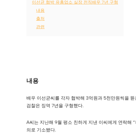
이선균 협박 유흥업소 실장 전직배우 7년 구형
내용
출처
관련
내용
배우 이선균씨를 각자 협박해 3억원과 5천만원씩을 뜯은 혐
검찰은 징역 7년을 구형했다.
A씨는 지난해 9월 평소 친하게 지낸 이씨에게 연락해
의로 기소됐다.