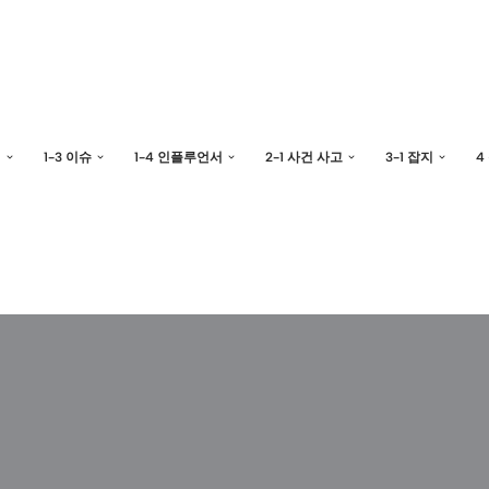
예
1-3 이슈
1-4 인플루언서
2-1 사건 사고
3-1 잡지
4