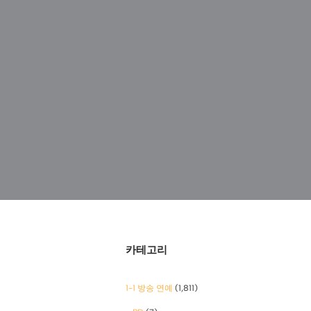
카테고리
1-1 방송 연예
(1,811)