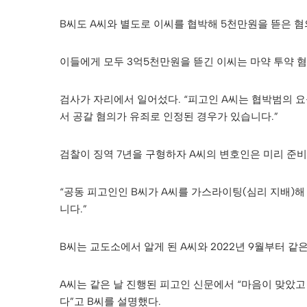
B씨도 A씨와 별도로 이씨를 협박해 5천만원을 뜯은 혐
이들에게 모두 3억5천만원을 뜯긴 이씨는 마약 투약 혐
검사가 자리에서 일어섰다. “피고인 A씨는 협박범의 
서 공갈 혐의가 유죄로 인정된 경우가 있습니다.”
검찰이 징역 7년을 구형하자 A씨의 변호인은 미리 준비
“공동 피고인인 B씨가 A씨를 가스라이팅(심리 지배)해
니다.”
B씨는 교도소에서 알게 된 A씨와 2022년 9월부터 같
A씨는 같은 날 진행된 피고인 신문에서 “마음이 맞았
다”고 B씨를 설명했다.