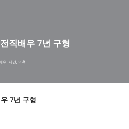
 전직배우 7년 구형
배우
,
사건
,
의혹
우 7년 구형