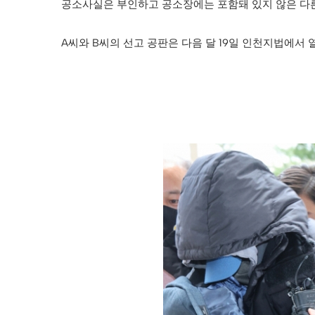
공소사실은 부인하고 공소장에는 포함돼 있지 않은 다른
A씨와 B씨의 선고 공판은 다음 달 19일 인천지법에서 