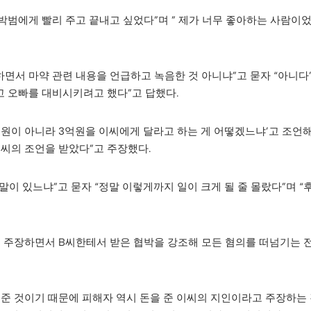
박범에게 빨리 주고 끝내고 싶었다”며 ” 제가 너무 좋아하는 사람이
면서 마약 관련 내용을 언급하고 녹음한 것 아니냐”고 묻자 “아니다”
고 오빠를 대비시키려고 했다”고 답했다.
1억원이 아니라 3억원을 이씨에게 달라고 하는 게 어떻겠느냐’고 조언
B씨의 조언을 받았다”고 주장했다.
말이 있느냐”고 묻자 “정말 이렇게까지 일이 크게 될 줄 몰랐다”며 
고 주장하면서 B씨한테서 받은 협박을 강조해 모든 혐의를 떠넘기는 
 준 것이기 때문에 피해자 역시 돈을 준 이씨의 지인이라고 주장하는 