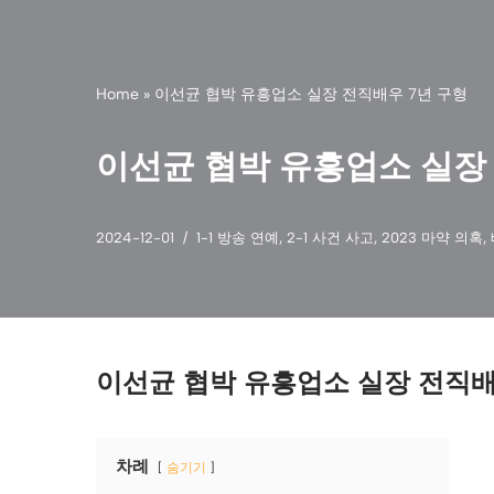
Home
»
이선균 협박 유흥업소 실장 전직배우 7년 구형
이선균 협박 유흥업소 실장
2024-12-01
1-1 방송 연예
,
2-1 사건 사고
,
2023 마약 의혹
,
이선균 협박 유흥업소 실장 전직배
차례
숨기기