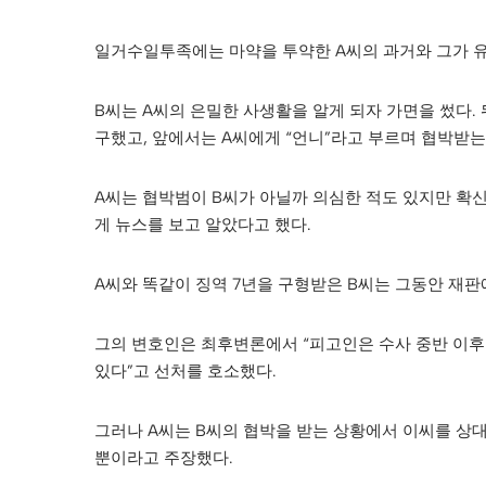
일거수일투족에는 마약을 투약한 A씨의 과거와 그가 
B씨는 A씨의 은밀한 사생활을 알게 되자 가면을 썼다.
구했고, 앞에서는 A씨에게 “언니”라고 부르며 협박받
A씨는 협박범이 B씨가 아닐까 의심한 적도 있지만 확신
게 뉴스를 보고 알았다고 했다.
A씨와 똑같이 징역 7년을 구형받은 B씨는 그동안 재판
그의 변호인은 최후변론에서 “피고인은 수사 중반 이
있다”고 선처를 호소했다.
그러나 A씨는 B씨의 협박을 받는 상황에서 이씨를 상대
뿐이라고 주장했다.