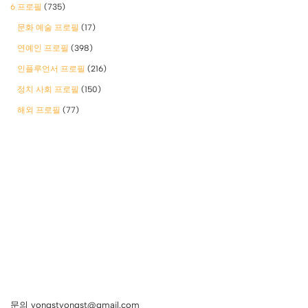
6 프로필
(735)
문화 예술 프로필
(17)
연예인 프로필
(398)
인플루언서 프로필
(216)
정치 사회 프로필
(150)
해외 프로필
(77)
문의 yongstyongst@gmail.com