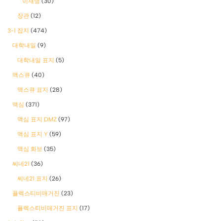
이재명
(30)
장관
(12)
3-1 잡지
(474)
대학내일
(9)
대학내일 표지
(5)
맥스큐
(40)
맥스큐 표지
(28)
맥심
(371)
맥심 표지 DMZ
(97)
맥심 표지 Y
(59)
맥심 화보
(35)
씨네21
(36)
씨네21 표지
(26)
플렉스티비매거진
(23)
플렉스티비매거진 표지
(17)