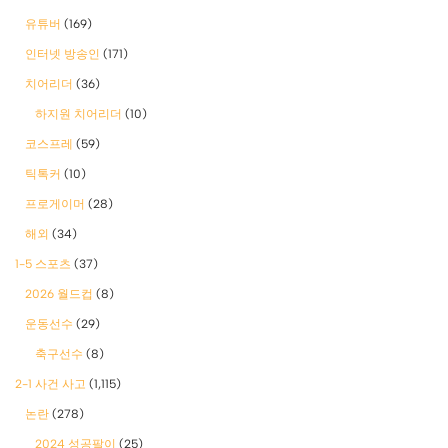
유튜버
(169)
인터넷 방송인
(171)
치어리더
(36)
하지원 치어리더
(10)
코스프레
(59)
틱톡커
(10)
프로게이머
(28)
해외
(34)
1-5 스포츠
(37)
2026 월드컵
(8)
운동선수
(29)
축구선수
(8)
2-1 사건 사고
(1,115)
논란
(278)
2024 성공팔이
(25)