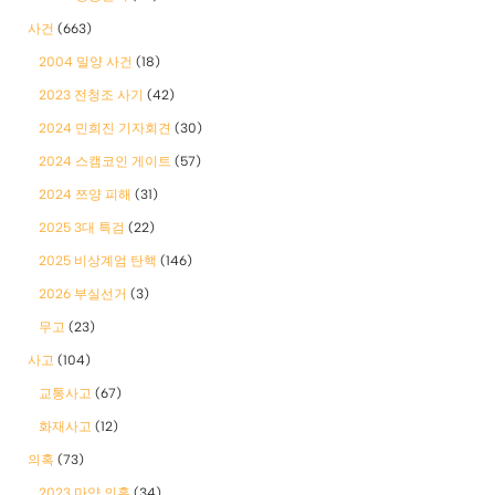
사건
(663)
2004 밀양 사건
(18)
2023 전청조 사기
(42)
2024 민희진 기자회견
(30)
2024 스캠코인 게이트
(57)
2024 쯔양 피해
(31)
2025 3대 특검
(22)
2025 비상계엄 탄핵
(146)
2026 부실선거
(3)
무고
(23)
사고
(104)
교통사고
(67)
화재사고
(12)
의혹
(73)
2023 마약 의혹
(34)