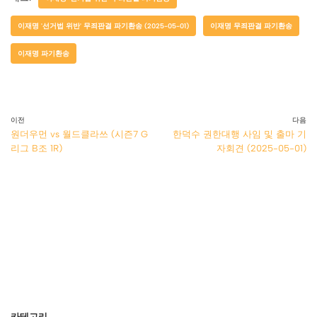
이재명 '선거법 위반' 무죄판결 파기환송 (2025-05-01)
이재명 무죄판결 파기환송
이재명 파기환송
이전
다음
원더우먼 vs 월드클라쓰 (시즌7 G
한덕수 권한대행 사임 및 출마 기
리그 B조 1R)
자회견 (2025-05-01)
카테고리