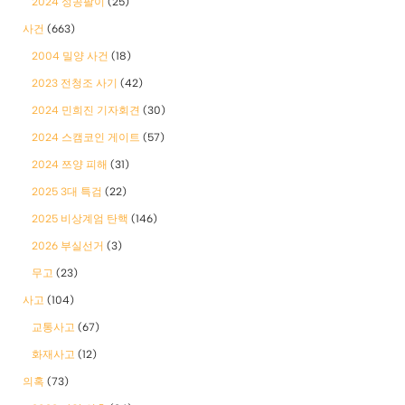
2024 성공팔이
(25)
사건
(663)
2004 밀양 사건
(18)
2023 전청조 사기
(42)
2024 민희진 기자회견
(30)
2024 스캠코인 게이트
(57)
2024 쯔양 피해
(31)
2025 3대 특검
(22)
2025 비상계엄 탄핵
(146)
2026 부실선거
(3)
무고
(23)
사고
(104)
교통사고
(67)
화재사고
(12)
의혹
(73)