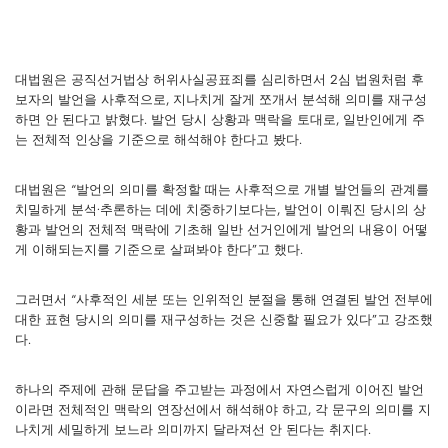
대법원은 공직선거법상 허위사실공표죄를 심리하면서 2심 법원처럼 후
보자의 발언을 사후적으로, 지나치게 잘게 쪼개서 분석해 의미를 재구성
하면 안 된다고 밝혔다. 발언 당시 상황과 맥락을 토대로, 일반인에게 주
는 전체적 인상을 기준으로 해석해야 한다고 봤다.
대법원은 “발언의 의미를 확정할 때는 사후적으로 개별 발언들의 관계를
치밀하게 분석·추론하는 데에 치중하기보다는, 발언이 이뤄진 당시의 상
황과 발언의 전체적 맥락에 기초해 일반 선거인에게 발언의 내용이 어떻
게 이해되는지를 기준으로 살펴봐야 한다”고 했다.
그러면서 “사후적인 세분 또는 인위적인 분절을 통해 연결된 발언 전부에
대한 표현 당시의 의미를 재구성하는 것은 신중할 필요가 있다”고 강조했
다.
하나의 주제에 관해 문답을 주고받는 과정에서 자연스럽게 이어진 발언
이라면 전체적인 맥락의 연장선에서 해석해야 하고, 각 문구의 의미를 지
나치게 세밀하게 보느라 의미까지 달라져선 안 된다는 취지다.