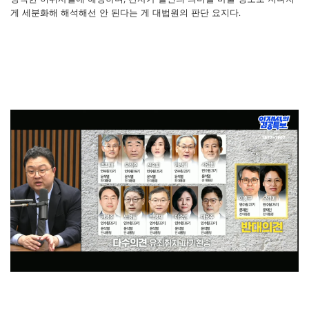
게 세분화해 해석해선 안 된다는 게 대법원의 판단 요지다.