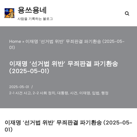
용쓰용네
콘
사람을 기록하는 블로그
텐
츠
로
건
Home
»
이재명 ‘선거법 위반’ 무죄판결 파기환송 (2025-05-
너
01)
뛰
기
이재명 ‘선거법 위반’ 무죄판결 파기환송
(2025-05-01)
2025-05-01
2-1 사건 사고
,
2-2 사회 정치
,
대통령
,
사건
,
이재명
,
입법
,
행정
이재명 ‘선거법 위반’ 무죄판결 파기환송 (2025-05-
01)