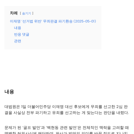
차례
숨기기
이재명 ‘선거법 위반’ 무죄판결 파기환송 (2025-05-01)
내용
반응 댓글
관련
내용
대법원은 1일 더불어민주당 이재명 대선 후보에게 무죄를 선고한 2심 판
결을 사실상 전부 파기하고 유죄를 선고하는 게 맞는다는 판단을 내렸다.
문제가 된 ‘골프 발언’과 ‘백현동 관련 발언’은 전체적인 맥락을 고려할 때
명백한 허위사실에 해당하며, 판사가 발언의 의미를 바꿀 정도로 지나치