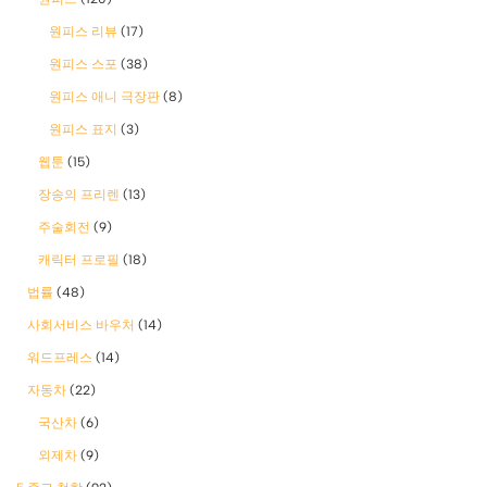
원피스 리뷰
(17)
원피스 스포
(38)
원피스 애니 극장판
(8)
원피스 표지
(3)
웹툰
(15)
장송의 프리렌
(13)
주술회전
(9)
캐릭터 프로필
(18)
법률
(48)
사회서비스 바우처
(14)
워드프레스
(14)
자동차
(22)
국산차
(6)
외제차
(9)