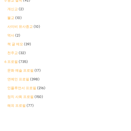
5 종교 철학
(92)
개신교
(2)
불교
(10)
사이비 유사종교
(10)
역사
(2)
책 글 메모
(39)
천주교
(32)
6 프로필
(735)
문화 예술 프로필
(17)
연예인 프로필
(398)
인플루언서 프로필
(216)
정치 사회 프로필
(150)
해외 프로필
(77)