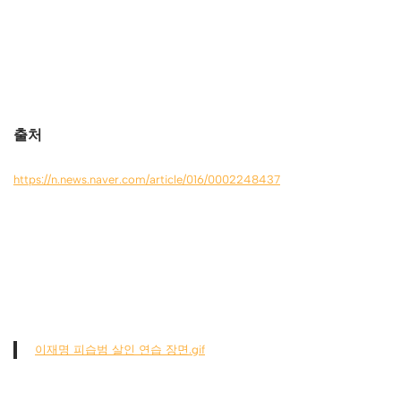
출처
https://n.news.naver.com/article/016/0002248437
이재명 피습범 살인 연습 장면.gif