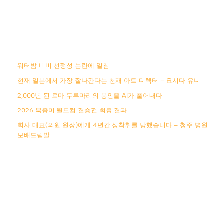
워터밤 비비 선정성 논란에 일침
현재 일본에서 가장 잘나간다는 천재 아트 디렉터 – 요시다 유니
2,000년 된 로마 두루마리의 봉인을 AI가 풀어내다
2026 북중미 월드컵 결승전 최종 결과
회사 대표(의원 원장)에게 4년간 성착취를 당했습니다 – 청주 병원
보배드림발