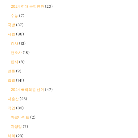
2024 여대 공학전환
(20)
수능
(7)
국방
(37)
사법
(88)
검사
(13)
변호사
(18)
판사
(8)
언론
(9)
입법
(141)
2024 국회의원 선거
(47)
저출산
(25)
직업
(83)
아르바이트
(2)
자영업
(7)
해외
(23)