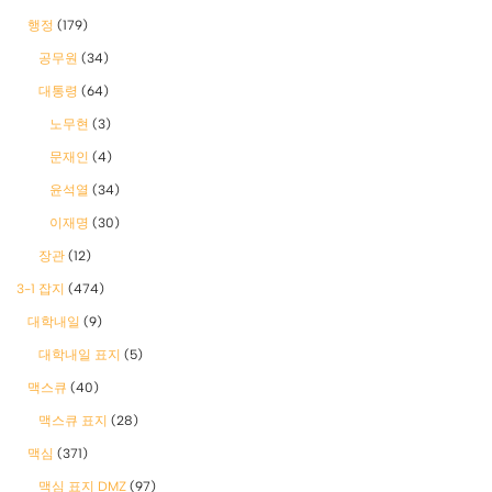
행정
(179)
공무원
(34)
대통령
(64)
노무현
(3)
문재인
(4)
윤석열
(34)
이재명
(30)
장관
(12)
3-1 잡지
(474)
대학내일
(9)
대학내일 표지
(5)
맥스큐
(40)
맥스큐 표지
(28)
맥심
(371)
맥심 표지 DMZ
(97)