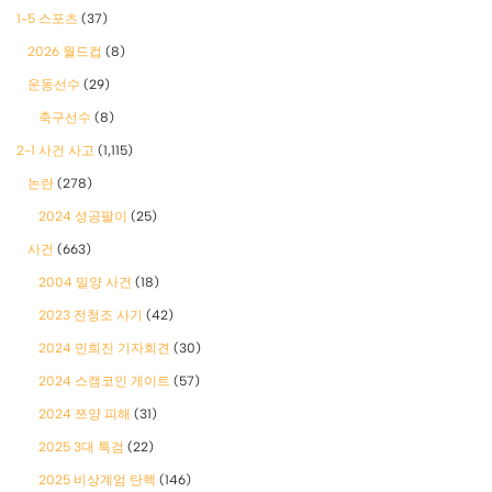
1-5 스포츠
(37)
2026 월드컵
(8)
운동선수
(29)
축구선수
(8)
2-1 사건 사고
(1,115)
논란
(278)
2024 성공팔이
(25)
사건
(663)
2004 밀양 사건
(18)
2023 전청조 사기
(42)
2024 민희진 기자회견
(30)
2024 스캠코인 게이트
(57)
2024 쯔양 피해
(31)
2025 3대 특검
(22)
2025 비상계엄 탄핵
(146)