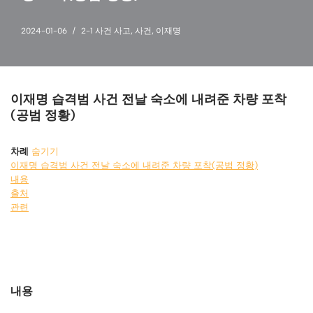
2024-01-06
2-1 사건 사고
,
사건
,
이재명
이재명 습격범 사건 전날 숙소에 내려준 차량 포착
(공범 정황)
차례
숨기기
이재명 습격범 사건 전날 숙소에 내려준 차량 포착(공범 정황)
내용
출처
관련
내용