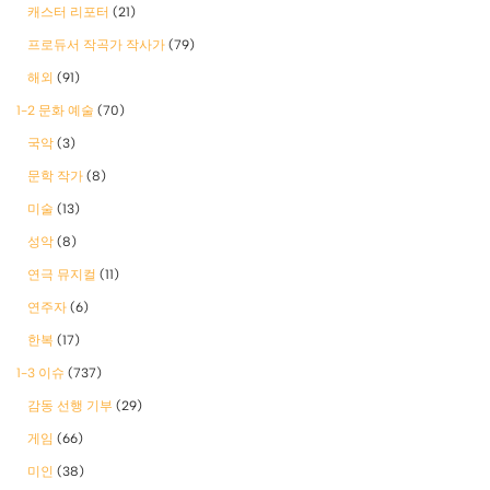
캐스터 리포터
(21)
프로듀서 작곡가 작사가
(79)
해외
(91)
1-2 문화 예술
(70)
국악
(3)
문학 작가
(8)
미술
(13)
성악
(8)
연극 뮤지컬
(11)
연주자
(6)
한복
(17)
1-3 이슈
(737)
감동 선행 기부
(29)
게임
(66)
미인
(38)