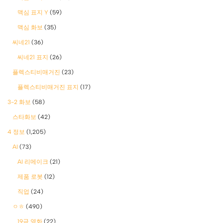
맥심 표지 Y
(59)
맥심 화보
(35)
씨네21
(36)
씨네21 표지
(26)
플렉스티비매거진
(23)
플렉스티비매거진 표지
(17)
3-2 화보
(58)
스타화보
(42)
4 정보
(1,205)
AI
(73)
AI 리메이크
(21)
제품 로봇
(12)
직업
(24)
ㅇㅎ
(490)
19금 영화
(22)