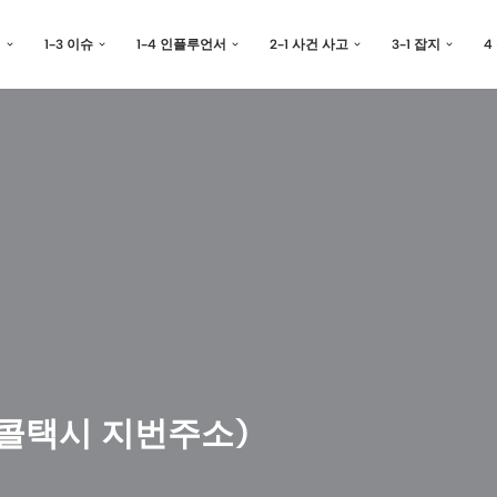
예
1-3 이슈
1-4 인플루언서
2-1 사건 사고
3-1 잡지
4
(콜택시 지번주소)