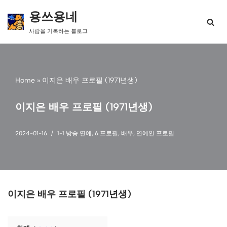
용쓰용네
콘
사람을 기록하는 블로그
텐
츠
로
건
너
Home
»
이지은 배우 프로필 (1971년생)
뛰
기
이지은 배우 프로필 (1971년생)
2024-01-16
1-1 방송 연예
,
6 프로필
,
배우
,
연예인 프로필
이지은 배우 프로필 (1971년생)