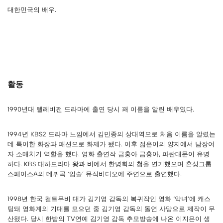
대한민국의 배우.
활동
1990년대 텔레비전 드라마에 출연 당시 꽤 이름을 알린 배우였다.
1994년 KBS2 드라마 느낌에서 김민종의 상대역으로 처음 이름을 알렸는
데 특이한 화장과 패션으로 화제가 됐다. 이후 젊은이의 양지에서 남장여
자 소매치기 역할을 했다. 영화 출연작 금홍아 금홍아, 파란대문이 유명
하다. KBS 대하드라마 왕과 비에서 한명회의 첩을 연기했으며 혼성그룹
스페이스A의 데뷔곡 ‘입술’ 뮤직비디오에 주연으로 출연했다.
1998년 한국 컬트무비 대가 김기영 감독의 복귀작인 영화 ‘악녀’에 캐스
팅돼 영화계의 기대를 모으던 중 김기영 감독의 돌연 사망으로 제작이 무
산됐다. 당시 한밤의 TV연예 김기영 감독 추모방송에 나온 이지은이 생