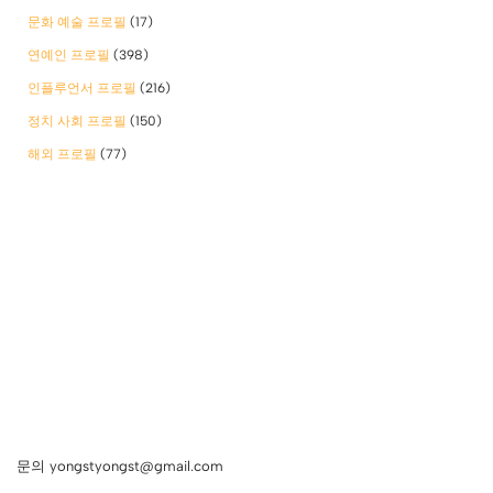
문화 예술 프로필
(17)
연예인 프로필
(398)
인플루언서 프로필
(216)
정치 사회 프로필
(150)
해외 프로필
(77)
문의 yongstyongst@gmail.com