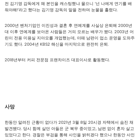
전 김기영 감독에게 왜 본인을 캐스팅했냐 물으니 ‘넌 나에게 연기를 배
워야해!’라고 했다는 김기영 감독의 말을 전하며 눈물을 흘렸다.
2000년 벤처기업인 이진성과 결혼 후 연예계를 사실상 은퇴해 2000년
대 이후 연예계를 보아온 사람들은 거의 모르는 배우가 됐다. 2003년 어
린이 전용 미용실 지아모를 개업했는데, 이때 남편이 업소 운영을 도와주
기도 했다. 2004년 KBS2 해신을 마지막으로 완전히 은퇴.
2018년부터 커피 전문점 프랜차이즈 대표이사로 활동했다.
사망
한동안 알려진 근황이 없다가 2021년 3월 8일 20시경 자택에서 숨진 채
발견됐다. 당시 함께 살던 아들은 군 복무 중이었고, 남편 없이 혼자 살고
있었다고 한다. 경찰은 부검을 통해 사인을 밝히겠다 했으나 한동안 사인