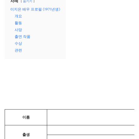
차례
숨기기
이지은 배우 프로필 (1971년생)
개요
활동
사망
출연 작품
수상
관련
이름
출생