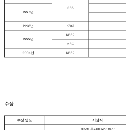
SBS
1997년
1998년
KBS1
KBS2
1999년
MBC
2004년
KBS2
수상
수상 연도
시상식
제6회 춘사예술영화상