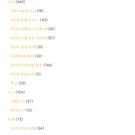
사건
(663)
2004 밀양 사건
(18)
2023 전청조 사기
(42)
2024 민희진 기자회견
(30)
2024 스캠코인 게이트
(57)
2024 쯔양 피해
(31)
2025 3대 특검
(22)
2025 비상계엄 탄핵
(146)
2026 부실선거
(3)
무고
(23)
사고
(104)
교통사고
(67)
화재사고
(12)
의혹
(73)
2023 마약 의혹
(34)