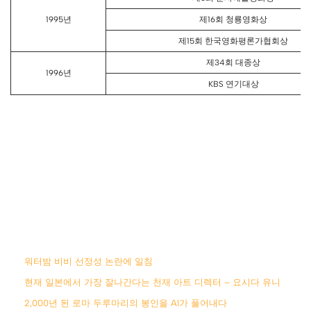
1995년
제16회 청룡영화상
제15회 한국영화평론가협회상
제34회 대종상
1996년
KBS 연기대상
워터밤 비비 선정성 논란에 일침
현재 일본에서 가장 잘나간다는 천재 아트 디렉터 – 요시다 유니
2,000년 된 로마 두루마리의 봉인을 AI가 풀어내다