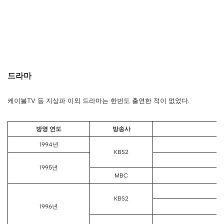
드라마
케이블TV 등 지상파 이외 드라마는 한번도 출연한 적이 없었다.
방영 연도
방송사
1994년
KBS2
1995년
MBC
KBS2
1996년