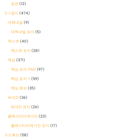
장관
(12)
3-1 잡지
(474)
대학내일
(9)
대학내일 표지
(5)
맥스큐
(40)
맥스큐 표지
(28)
맥심
(371)
맥심 표지 DMZ
(97)
맥심 표지 Y
(59)
맥심 화보
(35)
씨네21
(36)
씨네21 표지
(26)
플렉스티비매거진
(23)
플렉스티비매거진 표지
(17)
3-2 화보
(58)