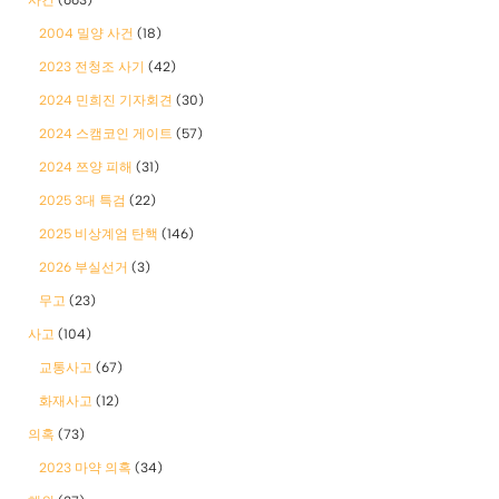
2004 밀양 사건
(18)
2023 전청조 사기
(42)
2024 민희진 기자회견
(30)
2024 스캠코인 게이트
(57)
2024 쯔양 피해
(31)
2025 3대 특검
(22)
2025 비상계엄 탄핵
(146)
2026 부실선거
(3)
무고
(23)
사고
(104)
교통사고
(67)
화재사고
(12)
의혹
(73)
2023 마약 의혹
(34)