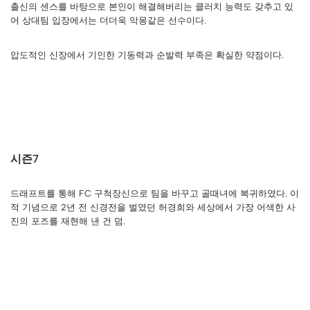
출신의 센스를 바탕으로 본인이 해결해버리는 클러치 능력도 갖추고 있
어 상대팀 입장에서는 더더욱 악몽같은 선수이다.
압도적인 신장에서 기인한 기동력과 순발력 부족은 확실한 약점이다.
시즌7
드래프트를 통해 FC 구척장신으로 팀을 바꾸고 골때녀에 복귀하였다. 이
적 기념으로 2년 전 신경전을 벌였던 허경희와 세상에서 가장 어색한 사
진의 포즈를 재현해 낸 건 덤.