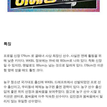
특징
프로필 신장 179cm 로 골때녀 사상 최장신 선수. 사실은 연예 활동을 위
해 낮춘 키이다. WKBL 정보에는 19세 때 183cm로 나와 있다. 착화 신장
일 수 있지만, 맨발로도 181cm는 넘는 것으로 알려져 있다. 178cm인 이은
형 옆에 섰을 때도 훨씬 크다.
농구 청소년 국가대표 출신에 WKBL 드래프트에서 선발되었던 프로 선
수 출신이고, 우리동네 예체능 농구편 출연 경력이 있다. 농구 선수 출신
답게 좋은 위치 선정과 몸싸움을 보여주었다. 참고로 농구 선수 시절 포
지션은 센터로, 몸싸움에 아주 익숙한 선수이다. 김민경과 몸싸움에서 밀
리지 않는 유일한 선수였다.