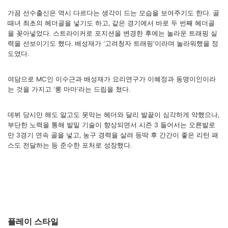
가끔 선수출신은 역시 다르다는 생각이 드는 모습을 보여주기도 한다. 골
때녀 최초의 헤더골을 넣기도 하고, 같은 경기에서 바로 두 번째 헤더골
을 꽂아넣었다. 스트라이커로 포지션을 변경한 후에는 놀라운 트래핑 실
력을 선보이기도 했다. 배성재가 ‘고려청자 트래핑’이라며 놀라워했을 정
도였다.
여담으로 MC인 이수근과 배성재가 요리연구가 이혜정과 동명이인이라
는 것을 가지고 ‘롱 마마’라는 드립을 쳤다.
데뷔 당시만 해도 알고도 못막는 헤더와 달리 발끝이 심각하게 약했으나,
부단한 노력을 통해 발밑 기술이 향상되면서 시즌 3 들어서는 오른발로
만 3경기 연속 골을 넣고, 농구 경력을 살려 등딱 후 간간이 좋은 리턴 패
스도 전달하는 등 준수한 포처로 성장했다.
플레이 스타일