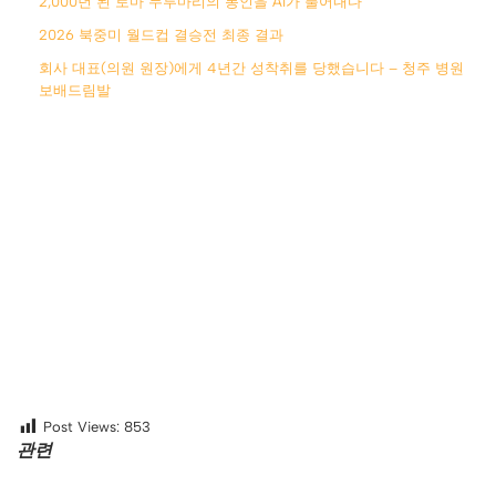
2,000년 된 로마 두루마리의 봉인을 AI가 풀어내다
2026 북중미 월드컵 결승전 최종 결과
회사 대표(의원 원장)에게 4년간 성착취를 당했습니다 – 청주 병원
보배드림발
Post Views:
853
관련