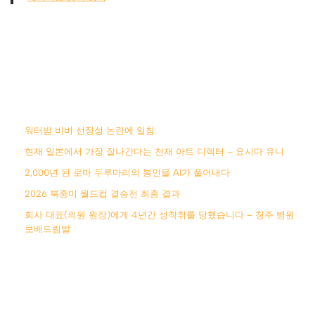
워터밤 비비 선정성 논란에 일침
현재 일본에서 가장 잘나간다는 천재 아트 디렉터 – 요시다 유니
2,000년 된 로마 두루마리의 봉인을 AI가 풀어내다
2026 북중미 월드컵 결승전 최종 결과
회사 대표(의원 원장)에게 4년간 성착취를 당했습니다 – 청주 병원
보배드림발