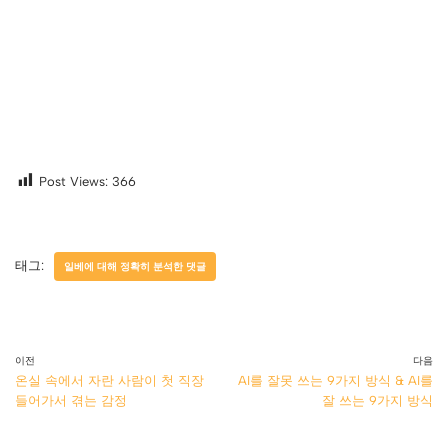
Post Views:
366
태그:
일베에 대해 정확히 분석한 댓글
이전
다음
온실 속에서 자란 사람이 첫 직장
AI를 잘못 쓰는 9가지 방식 & AI를
들어가서 겪는 감정
잘 쓰는 9가지 방식