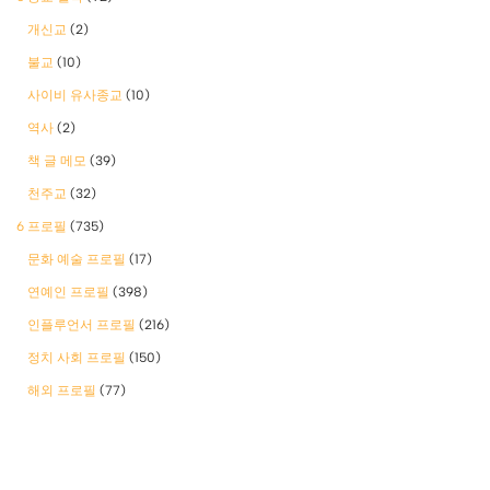
개신교
(2)
불교
(10)
사이비 유사종교
(10)
역사
(2)
책 글 메모
(39)
천주교
(32)
6 프로필
(735)
문화 예술 프로필
(17)
연예인 프로필
(398)
인플루언서 프로필
(216)
정치 사회 프로필
(150)
해외 프로필
(77)