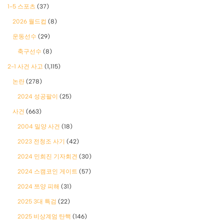
1-5 스포츠
(37)
2026 월드컵
(8)
운동선수
(29)
축구선수
(8)
2-1 사건 사고
(1,115)
논란
(278)
2024 성공팔이
(25)
사건
(663)
2004 밀양 사건
(18)
2023 전청조 사기
(42)
2024 민희진 기자회견
(30)
2024 스캠코인 게이트
(57)
2024 쯔양 피해
(31)
2025 3대 특검
(22)
2025 비상계엄 탄핵
(146)