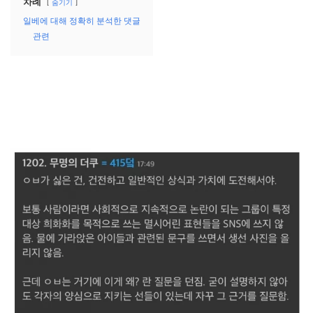
차례
숨기기
일베에 대해 정확히 분석한 댓글
관련