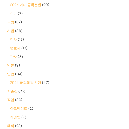
2024 여대 공학전환
(20)
수능
(7)
국방
(37)
사법
(88)
검사
(13)
변호사
(18)
판사
(8)
언론
(9)
입법
(141)
2024 국회의원 선거
(47)
저출산
(25)
직업
(83)
아르바이트
(2)
자영업
(7)
해외
(23)