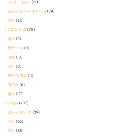
캐스터 리포터
(21)
프로듀서 작곡가 작사가
(79)
해외
(91)
1-2 문화 예술
(70)
국악
(3)
문학 작가
(8)
미술
(13)
성악
(8)
연극 뮤지컬
(11)
연주자
(6)
한복
(17)
1-3 이슈
(737)
감동 선행 기부
(29)
게임
(66)
미인
(38)