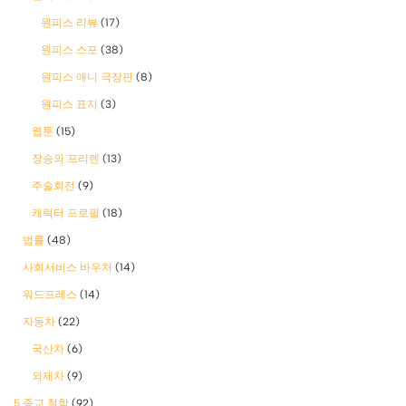
원피스 리뷰
(17)
원피스 스포
(38)
원피스 애니 극장판
(8)
원피스 표지
(3)
웹툰
(15)
장송의 프리렌
(13)
주술회전
(9)
캐릭터 프로필
(18)
법률
(48)
사회서비스 바우처
(14)
워드프레스
(14)
자동차
(22)
국산차
(6)
외제차
(9)
5 종교 철학
(92)