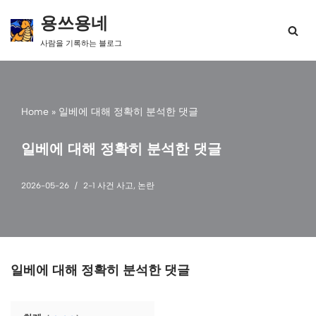
용쓰용네
콘
사람을 기록하는 블로그
텐
츠
로
건
너
Home
»
일베에 대해 정확히 분석한 댓글
뛰
기
일베에 대해 정확히 분석한 댓글
2026-05-26
2-1 사건 사고
,
논란
일베에 대해 정확히 분석한 댓글