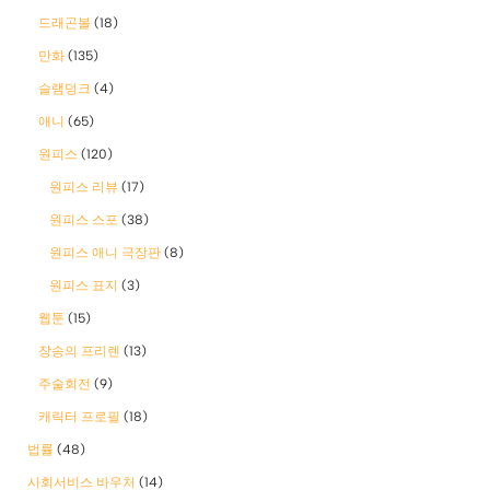
드래곤볼
(18)
만화
(135)
슬램덩크
(4)
애니
(65)
원피스
(120)
원피스 리뷰
(17)
원피스 스포
(38)
원피스 애니 극장판
(8)
원피스 표지
(3)
웹툰
(15)
장송의 프리렌
(13)
주술회전
(9)
캐릭터 프로필
(18)
법률
(48)
사회서비스 바우처
(14)