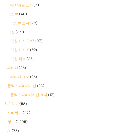
대학내일 표지
(5)
맥스큐
(40)
맥스큐 표지
(28)
맥심
(371)
맥심 표지 DMZ
(97)
맥심 표지 Y
(59)
맥심 화보
(35)
씨네21
(36)
씨네21 표지
(26)
플렉스티비매거진
(23)
플렉스티비매거진 표지
(17)
3-2 화보
(58)
스타화보
(42)
4 정보
(1,205)
AI
(73)