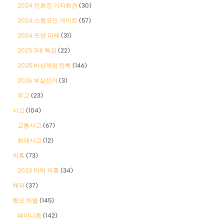
2024 민희진 기자회견
(30)
2024 스캠코인 게이트
(57)
2024 쯔양 피해
(31)
2025 3대 특검
(22)
2025 비상계엄 탄핵
(146)
2026 부실선거
(3)
무고
(23)
사고
(104)
교통사고
(67)
화재사고
(12)
의혹
(73)
2023 마약 의혹
(34)
해외
(37)
혐오 차별
(145)
폐미니즘
(142)