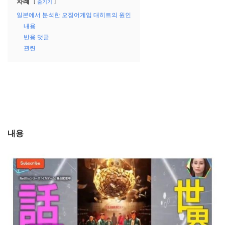
차례
숨기기
일본에서 분석한 오징어게임 대히트의 원인
내용
반응 댓글
관련
내용