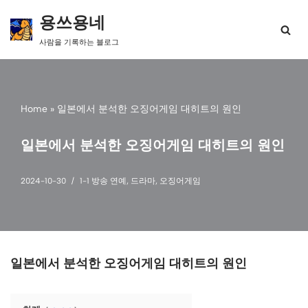
용쓰용네
콘
사람을 기록하는 블로그
텐
츠
로
건
너
Home
»
일본에서 분석한 오징어게임 대히트의 원인
뛰
기
일본에서 분석한 오징어게임 대히트의 원인
2024-10-30
1-1 방송 연예
,
드라마
,
오징어게임
일본에서 분석한 오징어게임 대히트의 원인