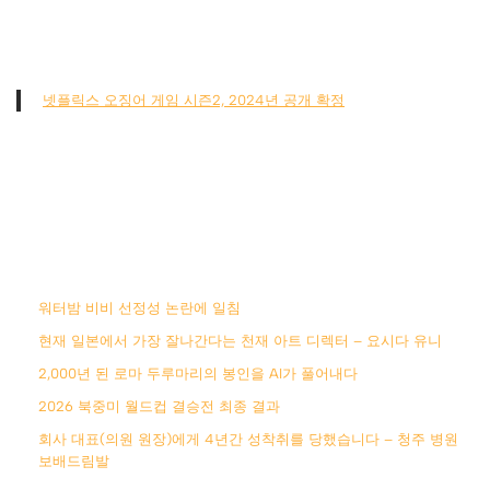
넷플릭스 오징어 게임 시즌2, 2024년 공개 확정
워터밤 비비 선정성 논란에 일침
현재 일본에서 가장 잘나간다는 천재 아트 디렉터 – 요시다 유니
2,000년 된 로마 두루마리의 봉인을 AI가 풀어내다
2026 북중미 월드컵 결승전 최종 결과
회사 대표(의원 원장)에게 4년간 성착취를 당했습니다 – 청주 병원
보배드림발