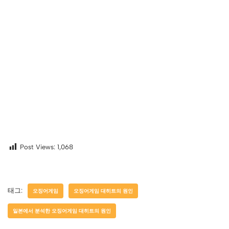
Post Views:
1,068
태그:
오징어게임
오징어게임 대히트의 원인
일본에서 분석한 오징어게임 대히트의 원인