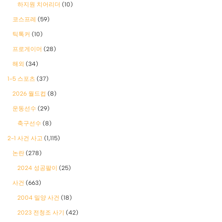
하지원 치어리더
(10)
코스프레
(59)
틱톡커
(10)
프로게이머
(28)
해외
(34)
1-5 스포츠
(37)
2026 월드컵
(8)
운동선수
(29)
축구선수
(8)
2-1 사건 사고
(1,115)
논란
(278)
2024 성공팔이
(25)
사건
(663)
2004 밀양 사건
(18)
2023 전청조 사기
(42)