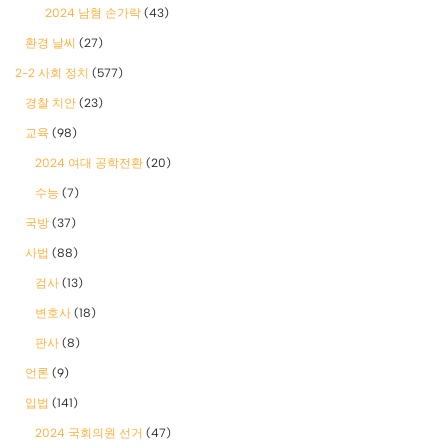
2024 남혐 손가락
(43)
환경 날씨
(27)
2-2 사회 정치
(577)
경찰 치안
(23)
교육
(98)
2024 여대 공학전환
(20)
수능
(7)
국방
(37)
사법
(88)
검사
(13)
변호사
(18)
판사
(8)
언론
(9)
입법
(141)
2024 국회의원 선거
(47)