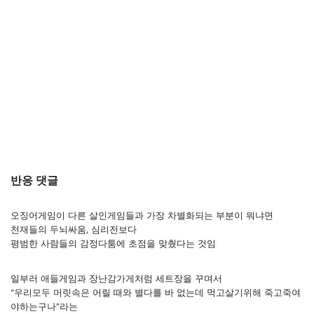
반응 댓글
오징어게임이 다른 살인게임들과 가장 차별화되는 부분이 뭐냐면
천재들의 두뇌싸움, 심리전보다
평범한 사람들의 감정다툼에 초점을 맞췄다는 것임
일부러 애들게임과 장난감가게처럼 세트장을 꾸며서
“우리모두 머릿속은 어릴 때와 별다를 바 없는데 먹고살기위해 죽고죽여
야하는구나”라는