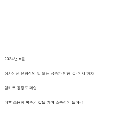
2024년 6월
장사의신 은퇴선언 및 모든 공중파 방송, CF에서 하차
밀키트 공장도 폐업
이후 조용히 복수의 칼을 가며 소송전에 들어감