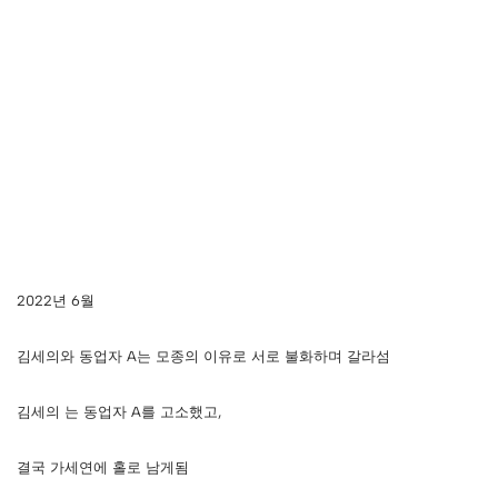
2022년 6월
김세의와 동업자 A는 모종의 이유로 서로 불화하며 갈라섬
김세의 는 동업자 A를 고소했고,
결국 가세연에 홀로 남게됨