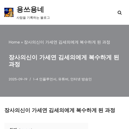
용쓰용네
콘
사람을 기록하는 블로그
텐
츠
로
건
Home
»
장사의신이 가세연 김세의에게 복수하게 된 과정
너
뛰
기
장사의신이 가세연 김세의에게 복수하게 된
과정
2025-09-19
1-4 인플루언서
,
유튜버
,
인터넷 방송인
장사의신이 가세연 김세의에게 복수하게 된 과정