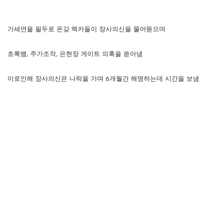
가세연을 필두로 온갖 렉카들이 장사의신을 물어뜯으며
초록뱀, 주가조작, 은현장 게이트 의혹을 쏟아냄
이로인해 장사의신은 나락을 가며 6개월간 해명하는데 시간을 보냄