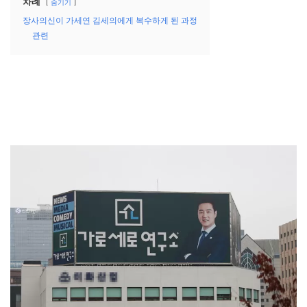
차례
숨기기
장사의신이 가세연 김세의에게 복수하게 된 과정
관련