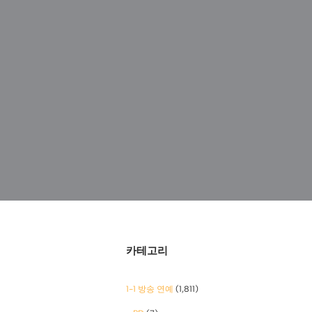
카테고리
1-1 방송 연예
(1,811)