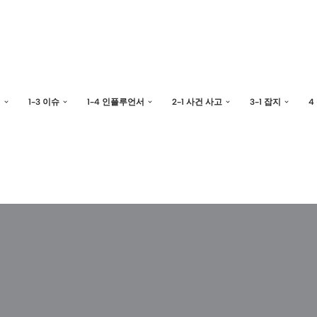
예
1-3 이슈
1-4 인플루언서
2-1 사건 사고
3-1 잡지
4