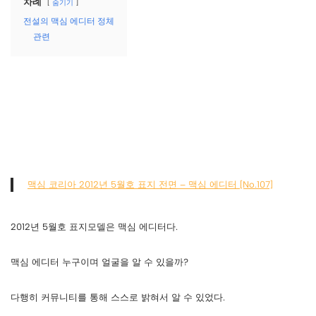
차례
숨기기
전설의 맥심 에디터 정체
관련
맥심 코리아 2012년 5월호 표지 전면 – 맥심 에디터 [No.107]
2012년 5월호 표지모델은 맥심 에디터다.
맥심 에디터 누구이며 얼굴을 알 수 있을까?
다행히 커뮤니티를 통해 스스로 밝혀서 알 수 있었다.