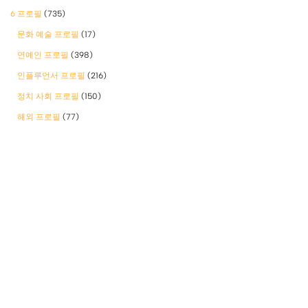
6 프로필
(735)
문화 예술 프로필
(17)
연예인 프로필
(398)
인플루언서 프로필
(216)
정치 사회 프로필
(150)
해외 프로필
(77)