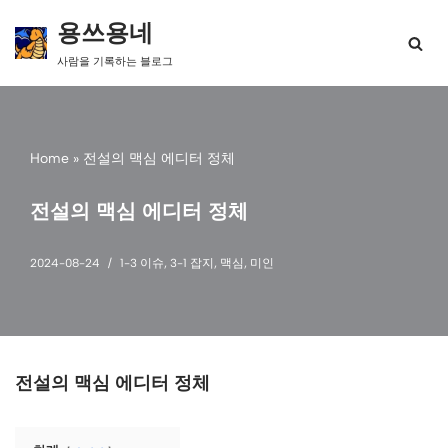
용쓰용네
콘
사람을 기록하는 블로그
텐
츠
로
건
너
Home
»
전설의 맥심 에디터 정체
뛰
기
전설의 맥심 에디터 정체
2024-08-24
1-3 이슈
,
3-1 잡지
,
맥심
,
미인
전설의 맥심 에디터 정체