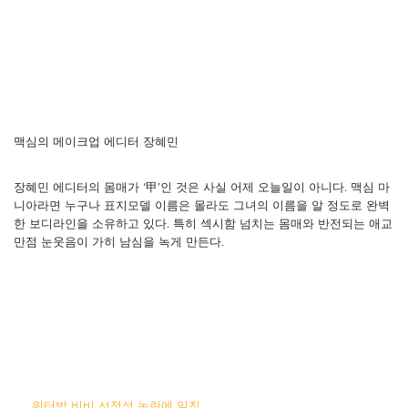
맥심의 메이크업 에디터 장혜민
장혜민 에디터의 몸매가 ‘甲’인 것은 사실 어제 오늘일이 아니다. 맥심 마
니아라면 누구나 표지모델 이름은 몰라도 그녀의 이름을 알 정도로 완벽
한 보디라인을 소유하고 있다. 특히 섹시함 넘치는 몸매와 반전되는 애교
만점 눈웃음이 가히 남심을 녹게 만든다.
워터밤 비비 선정성 논란에 일침