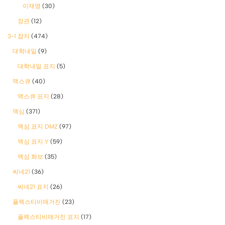
이재명
(30)
장관
(12)
3-1 잡지
(474)
대학내일
(9)
대학내일 표지
(5)
맥스큐
(40)
맥스큐 표지
(28)
맥심
(371)
맥심 표지 DMZ
(97)
맥심 표지 Y
(59)
맥심 화보
(35)
씨네21
(36)
씨네21 표지
(26)
플렉스티비매거진
(23)
플렉스티비매거진 표지
(17)