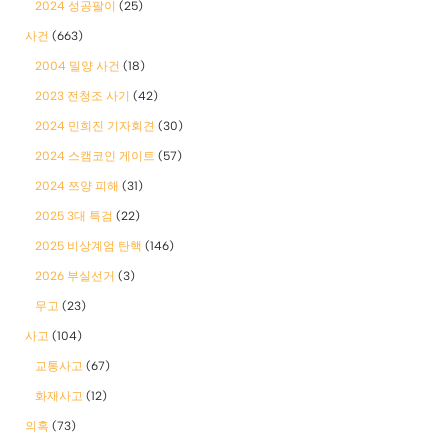
2024 성공팔이
(25)
사건
(663)
2004 밀양 사건
(18)
2023 전청조 사기
(42)
2024 민희진 기자회견
(30)
2024 스캠코인 게이트
(57)
2024 쯔양 피해
(31)
2025 3대 특검
(22)
2025 비상계엄 탄핵
(146)
2026 부실선거
(3)
무고
(23)
사고
(104)
교통사고
(67)
화재사고
(12)
의혹
(73)