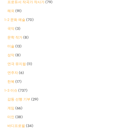
프로듀서 작곡가 작사가
(79)
해외
(91)
1-2 문화 예술
(70)
국악
(3)
문학 작가
(8)
미술
(13)
성악
(8)
연극 뮤지컬
(11)
연주자
(6)
한복
(17)
1-3 이슈
(737)
감동 선행 기부
(29)
게임
(66)
미인
(38)
바디프로필
(34)