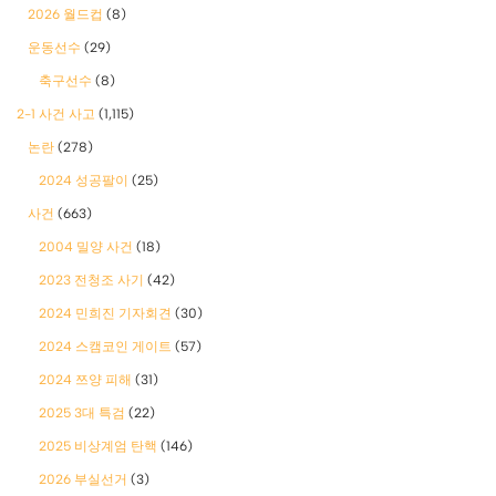
2026 월드컵
(8)
운동선수
(29)
축구선수
(8)
2-1 사건 사고
(1,115)
논란
(278)
2024 성공팔이
(25)
사건
(663)
2004 밀양 사건
(18)
2023 전청조 사기
(42)
2024 민희진 기자회견
(30)
2024 스캠코인 게이트
(57)
2024 쯔양 피해
(31)
2025 3대 특검
(22)
2025 비상계엄 탄핵
(146)
2026 부실선거
(3)