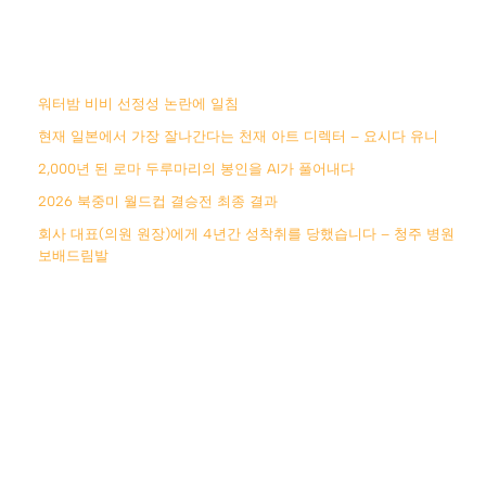
워터밤 비비 선정성 논란에 일침
현재 일본에서 가장 잘나간다는 천재 아트 디렉터 – 요시다 유니
2,000년 된 로마 두루마리의 봉인을 AI가 풀어내다
2026 북중미 월드컵 결승전 최종 결과
회사 대표(의원 원장)에게 4년간 성착취를 당했습니다 – 청주 병원
보배드림발