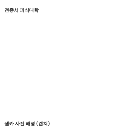
전종서 피식대학
셀카 사진 해명 (캡쳐)