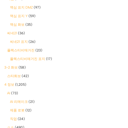
맥심 표지 DMZ
(97)
맥심 표지 Y
(59)
맥심 화보
(35)
씨네21
(36)
씨네21 표지
(26)
플렉스티비매거진
(23)
플렉스티비매거진 표지
(17)
3-2 화보
(58)
스타화보
(42)
4 정보
(1,205)
AI
(73)
AI 리메이크
(21)
제품 로봇
(12)
직업
(24)
ㅇㅎ
(490)