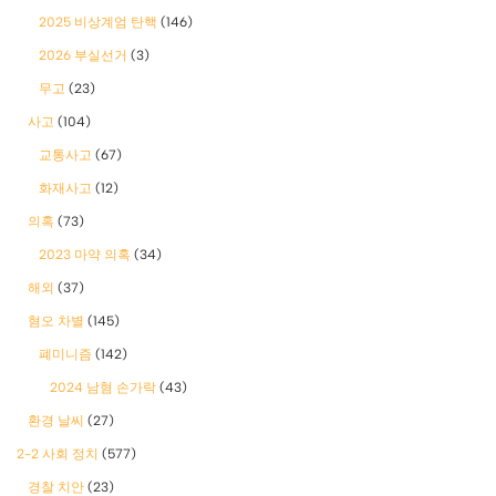
2025 비상계엄 탄핵
(146)
2026 부실선거
(3)
무고
(23)
사고
(104)
교통사고
(67)
화재사고
(12)
의혹
(73)
2023 마약 의혹
(34)
해외
(37)
혐오 차별
(145)
폐미니즘
(142)
2024 남혐 손가락
(43)
환경 날씨
(27)
2-2 사회 정치
(577)
경찰 치안
(23)