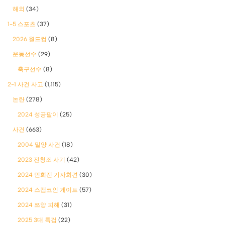
해외
(34)
1-5 스포츠
(37)
2026 월드컵
(8)
운동선수
(29)
축구선수
(8)
2-1 사건 사고
(1,115)
논란
(278)
2024 성공팔이
(25)
사건
(663)
2004 밀양 사건
(18)
2023 전청조 사기
(42)
2024 민희진 기자회견
(30)
2024 스캠코인 게이트
(57)
2024 쯔양 피해
(31)
2025 3대 특검
(22)