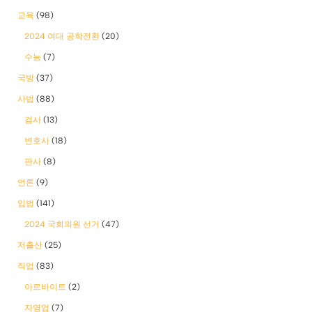
교육
(98)
2024 여대 공학전환
(20)
수능
(7)
국방
(37)
사법
(88)
검사
(13)
변호사
(18)
판사
(8)
언론
(9)
입법
(141)
2024 국회의원 선거
(47)
저출산
(25)
직업
(83)
아르바이트
(2)
자영업
(7)