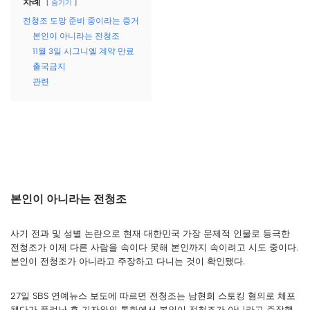
차례
숨기기
전청조 도망 준비 중이라는 증거
본인이 아니라는 전청조
11월 3일 시그니엘 계약 만료
출국금지
관련
본인이 아니라는 전청조
사기 전과 및 성별 논란으로 현재 대한민국 가장 문제적 인물로 등극한
전청조가 이제 다른 사람을 속이다 못해 본인까지 속이려고 시도 중이다.
본인이 전청조가 아니라고 주장하고 다니는 것이 확인됐다.
27일 SBS 연예뉴스 보도에 따르면 전청조는 남현희 스토킹 혐의로 체포
됐다가 풀려난 후 기자와의 통화에서 본인이 전청조가 아니라고 주장했