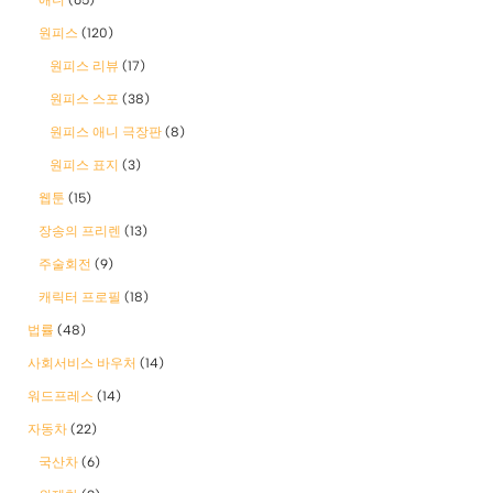
원피스
(120)
원피스 리뷰
(17)
원피스 스포
(38)
원피스 애니 극장판
(8)
원피스 표지
(3)
웹툰
(15)
장송의 프리렌
(13)
주술회전
(9)
캐릭터 프로필
(18)
법률
(48)
사회서비스 바우처
(14)
워드프레스
(14)
자동차
(22)
국산차
(6)