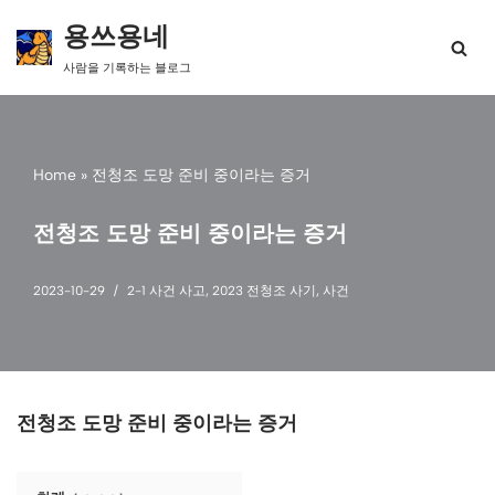
용쓰용네
콘
사람을 기록하는 블로그
텐
츠
로
건
너
Home
»
전청조 도망 준비 중이라는 증거
뛰
기
전청조 도망 준비 중이라는 증거
2023-10-29
2-1 사건 사고
,
2023 전청조 사기
,
사건
전청조 도망 준비 중이라는 증거