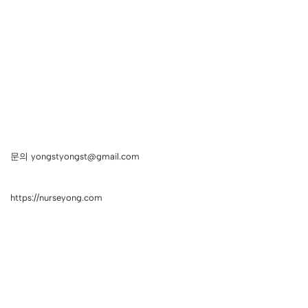
문의 yongstyongst@gmail.com
https://nurseyong.com