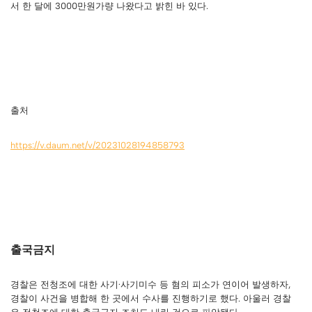
서 한 달에 3000만원가량 나왔다고 밝힌 바 있다.
출처
https://v.daum.net/v/20231028194858793
출국금지
경찰은 전청조에 대한 사기·사기미수 등 혐의 피소가 연이어 발생하자,
경찰이 사건을 병합해 한 곳에서 수사를 진행하기로 했다. 아울러 경찰