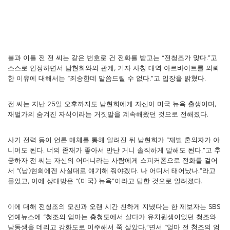
불과 이틀 전 전 씨는 같은 번호로 건 전화를 받고는 “전청조가 맞다.”고
스스로 인정하면서 남현희와의 관계, 기자 사칭 대역 아르바이트를 의뢰
한 이유에 대해서는 “죄송한데 말씀드릴 수 없다.”고 입장을 밝혔다.
전 씨는 지난 25일 오후까지도 남현희에게 자신이 미국 뉴욕 출생이며,
재벌가의 숨겨진 자식이라는 거짓말을 계속해왔던 것으로 전해졌다.
사기 전력 등이 언론 매체를 통해 알려진 뒤 남현희가 “재벌 혼외자가 아
니어도 된다. 너의 존재가 좋아서 만난 거니 솔직하게 말해도 된다.”고 추
궁하자 전 씨는 자신의 어머니라는 사람에게 스피커폰으로 전화를 걸어
서 “(남)현희에겐 사실대로 얘기해 줘야겠다. 나 어디서 태어났나.”라고
물었고, 이에 상대방은 “(미국) 뉴욕”이라고 답한 것으로 알려졌다.
이에 대해 전청조의 모친과 오랜 시간 친하게 지냈다는 한 제보자는 SBS
연예뉴스에 “청조의 엄마는 충청도에서 살다가 유치원생이었던 청조와
남동생을 데리고 강화도로 이주해서 쭉 살았다.”면서 “얼마 전 청조의 엄