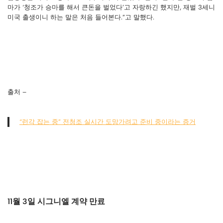
마가 ‘청조가 승마를 해서 큰돈을 벌었다’고 자랑하긴 했지만, 재벌 3세니
미국 출생이니 하는 말은 처음 들어본다.”고 말했다.
출처 –
“런각 잡는 중” 전청조 실시간 도망가려고 준비 중이라는 증거
11월 3일 시그니엘 계약 만료