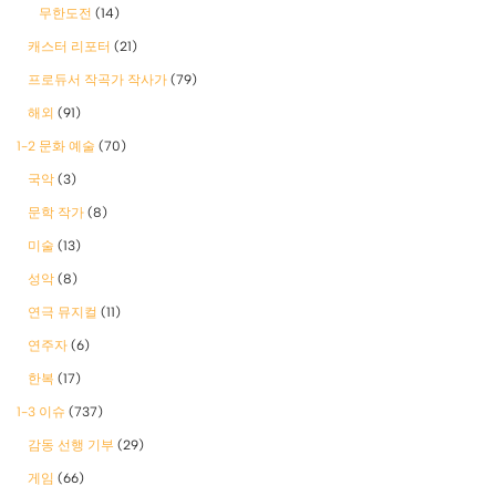
무한도전
(14)
캐스터 리포터
(21)
프로듀서 작곡가 작사가
(79)
해외
(91)
1-2 문화 예술
(70)
국악
(3)
문학 작가
(8)
미술
(13)
성악
(8)
연극 뮤지컬
(11)
연주자
(6)
한복
(17)
1-3 이슈
(737)
감동 선행 기부
(29)
게임
(66)