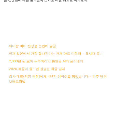
은 전청조에 대한 출국금지 조치도 내린 것으로 파악됐다.
워터밤 비비 선정성 논란에 일침
현재 일본에서 가장 잘나간다는 천재 아트 디렉터 – 요시다 유니
2,000년 된 로마 두루마리의 봉인을 AI가 풀어내다
2026 북중미 월드컵 결승전 최종 결과
회사 대표(의원 원장)에게 4년간 성착취를 당했습니다 – 청주 병원
보배드림발