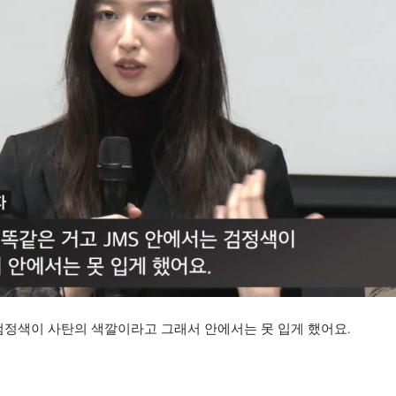
 검정색이 사탄의 색깔이라고 그래서 안에서는 못 입게 했어요.