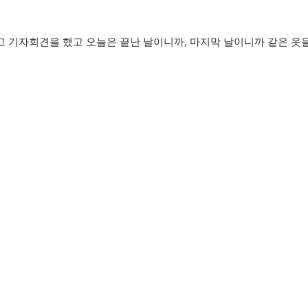
)입고 기자회견을 했고 오늘은 끝난 날이니까, 마지막 날이니까 같은 옷