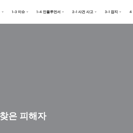
예
1-3 이슈
1-4 인플루언서
2-1 사건 사고
3-1 잡지
4
되찾은 피해자