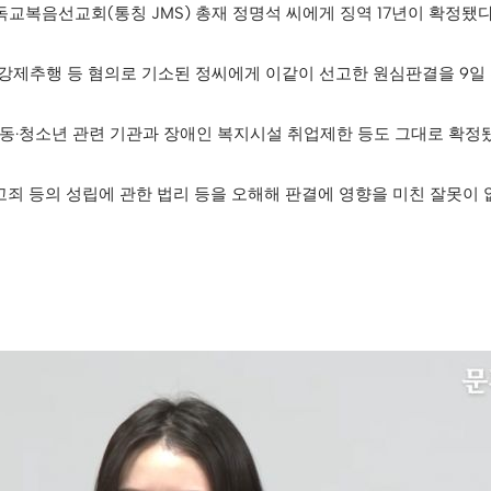
복음선교회(통칭 JMS) 총재 정명석 씨에게 징역 17년이 확정됐다
·강제추행 등 혐의로 기소된 정씨에게 이같이 선고한 원심판결을 9일
아동·청소년 관련 기관과 장애인 복지시설 취업제한 등도 그대로 확정
고죄 등의 성립에 관한 법리 등을 오해해 판결에 영향을 미친 잘못이 