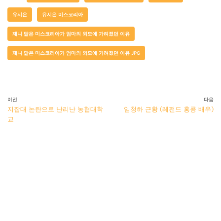
유시은
유시은 미스코리아
제니 닮은 미스코리아가 엄마의 외모에 가려졌던 이유
제니 닮은 미스코리아가 엄마의 외모에 가려졌던 이유 JPG
이전
다음
지잡대 논란으로 난리난 농협대학
임청하 근황 (레전드 홍콩 배우)
교