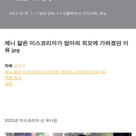
2023-10-15
1-1 방송 연예
,
1-4 인플루언서
,
미인대회
,
예능
제니 닮은 미스코리아가 엄마의 외모에 가려졌던 이
유 jpg
차례
숨기기
제니 닮은 미스코리아가 엄마의 외모에 가려졌던 이유 jpg
관련 영상
관련
2022년 미스코리아 선 유시은