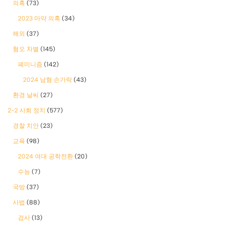
의혹
(73)
2023 마약 의혹
(34)
해외
(37)
혐오 차별
(145)
폐미니즘
(142)
2024 남혐 손가락
(43)
환경 날씨
(27)
2-2 사회 정치
(577)
경찰 치안
(23)
교육
(98)
2024 여대 공학전환
(20)
수능
(7)
국방
(37)
사법
(88)
검사
(13)