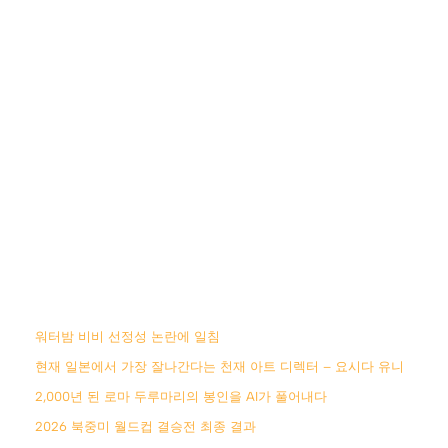
워터밤 비비 선정성 논란에 일침
현재 일본에서 가장 잘나간다는 천재 아트 디렉터 – 요시다 유니
2,000년 된 로마 두루마리의 봉인을 AI가 풀어내다
2026 북중미 월드컵 결승전 최종 결과