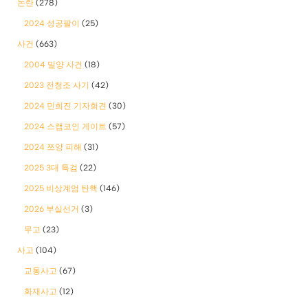
논란
(278)
2024 성공팔이
(25)
사건
(663)
2004 밀양 사건
(18)
2023 전청조 사기
(42)
2024 민희진 기자회견
(30)
2024 스캠코인 게이트
(57)
2024 쯔양 피해
(31)
2025 3대 특검
(22)
2025 비상계엄 탄핵
(146)
2026 부실선거
(3)
무고
(23)
사고
(104)
교통사고
(67)
화재사고
(12)