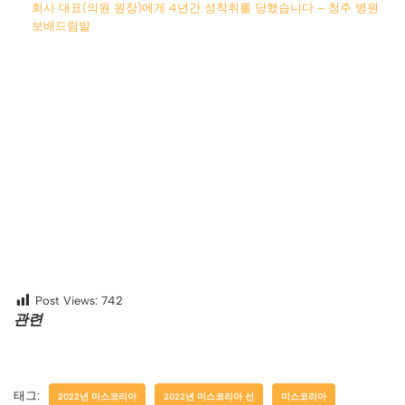
회사 대표(의원 원장)에게 4년간 성착취를 당했습니다 – 청주 병원
보배드림발
Post Views:
742
관련
태그:
2022년 미스코리아
2022년 미스코리아 선
미스코리아