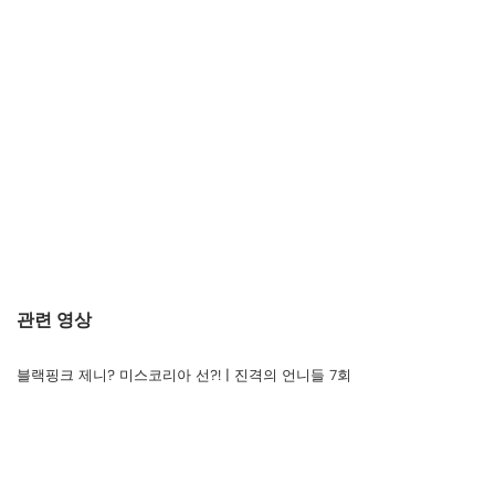
관련 영상
블랙핑크 제니? 미스코리아 선?! | 진격의 언니들 7회