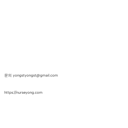
문의 yongstyongst@gmail.com
https://nurseyong.com