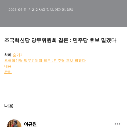
2025-04-11
2-2 사회 정치
,
이재명
,
입법
조국혁신당 당무위원회 결론 : 민주당 후보 밀겠다
차례
숨기기
조국혁신당 당무위원회 결론 : 민주당 후보 밀겠다
내용
관련
내용