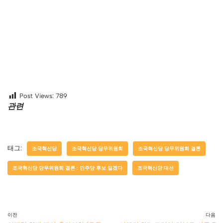
Post Views:
789
관련
태그:
조국혁신당
조국혁신당 당무위원회
조국혁신당 당무위원회 결론
조국혁신당 당무위원회 결론 : 민주당 후보 밀겠다
조국혁신당 대선
이전
다음