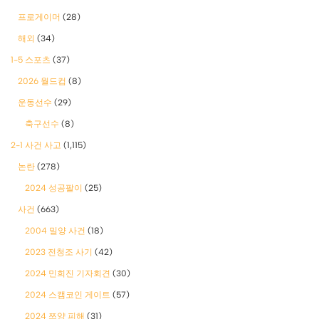
프로게이머
(28)
해외
(34)
1-5 스포츠
(37)
2026 월드컵
(8)
운동선수
(29)
축구선수
(8)
2-1 사건 사고
(1,115)
논란
(278)
2024 성공팔이
(25)
사건
(663)
2004 밀양 사건
(18)
2023 전청조 사기
(42)
2024 민희진 기자회견
(30)
2024 스캠코인 게이트
(57)
2024 쯔양 피해
(31)