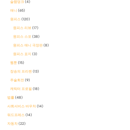
슬램덩크
(4)
애니
(65)
원피스
(120)
원피스 리뷰
(17)
원피스 스포
(38)
원피스 애니 극장판
(8)
원피스 표지
(3)
웹툰
(15)
장송의 프리렌
(13)
주술회전
(9)
캐릭터 프로필
(18)
법률
(48)
사회서비스 바우처
(14)
워드프레스
(14)
자동차
(22)