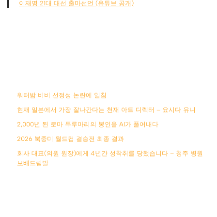
이재명 21대 대선 출마선언 (유튜브 공개)
워터밤 비비 선정성 논란에 일침
현재 일본에서 가장 잘나간다는 천재 아트 디렉터 – 요시다 유니
2,000년 된 로마 두루마리의 봉인을 AI가 풀어내다
2026 북중미 월드컵 결승전 최종 결과
회사 대표(의원 원장)에게 4년간 성착취를 당했습니다 – 청주 병원
보배드림발