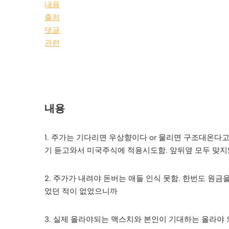
내용
출처
댓글
관련
내용
1. 주가는 기다리면 우상향이다 or 물리면 구조대온다
기 듣고와서 미국주식에 적용시도함. 앞뒤옆 모두 맞
2. 주가가 내려야 돈버는 애들 인식 못함. 한번도 
었던 적이 없었으니까
3. 실제 올라야되는 맥스치와 본인이 기대하는 올라야 