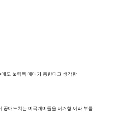
있는데도 눌림목 매매가 통한다고 생각함
서 공매도치는 미국개미들을 버거형.이라 부름