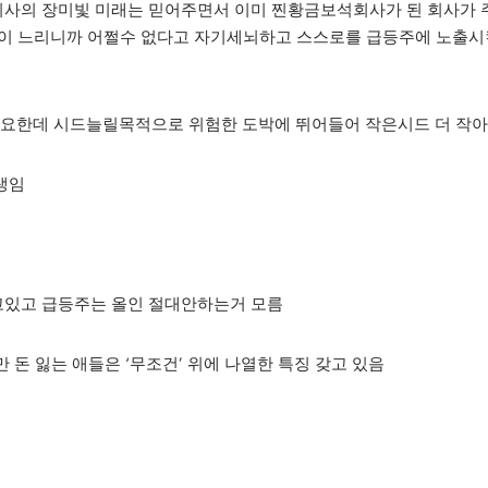
레기회사의 장미빛 미래는 믿어주면서 이미 찐황금보석회사가 된 회사가
응이 느리니까 어쩔수 없다고 자기세뇌하고 스스로를 급등주에 노출시
 중요한데 시드늘릴목적으로 위험한 도박에 뛰어들어 작은시드 더 작
생임
고있고 급등주는 올인 절대안하는거 모름
지만 돈 잃는 애들은 ‘무조건’ 위에 나열한 특징 갖고 있음