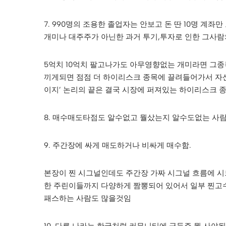
7. 990명의 조용한 졸업자는 안보고 돈 딴 10명 계좌
개미나 대주주가 아닌한 과거 투기,투자로 인한 그사람
5억치 10억치 팔고나가도 아무영향없는 개미라면 그종목
끼게되면 점점 더 하이리스크 종목에 끌려들어가서 자산만
이지’ 논리의 끝은 결국 시장에 퍼져있는 하이리스크 
8. 매수매도타점도 알수없고 뭘샀는지 알수도없는 사
9. 주간장에 싸게 매도하거나 비싸게 매수함.
본장이 찐 시그널인데도 주간장 가짜 시그널 흐름에 
한 주린이들까지 다양하게 짬뽕되어 있어서 일부 찐고
패스하는 사람도 많을것임