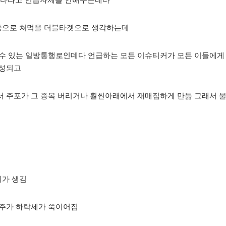
야된다라고 언급자체를 안해주는데다
중으로 쳐먹을 더블타겟으로 생각하는데
 수 있는 일방통행로인데다 언급하는 모든 이슈티커가 모든 이들에게
형성되고
서 주포가 그 종목 버리거나 훨씬아래에서 재매집하게 만듦 그래서 
지가 생김
 주가 하락세가 쭉이어짐