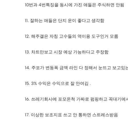
10번과 4번특징을 동시에 가진 애들은 주식하면 안됨
11. 잘하는 애들은 단지 운이 좋다고 생각함
12. 해주갤은 자칭 고수들의 역이용 도구인거 모름
13. 차트만보고 시장 예상 가능하다고 주장함
14. 주포가 변동폭 금액 라인 다 정해서 눈뜨고 보고
15. 3% 수익은 수익으로 잘 안여김 .
16. 쓰레기회사에 포모온척 가짜로 펌핑하고 꼭대기에
17. 이상한 보조지표 쓰고 안 통하면 스트레스받음