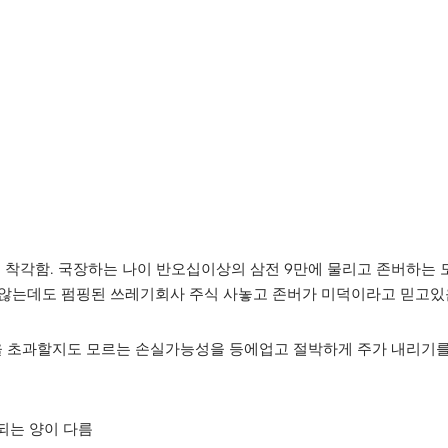
고 착각함. 국장하는 나이 반오십이상의 삼전 9만에 물리고 존버하는
지않는데도 펌핑된 쓰레기회사 주식 사놓고 존버가 미덕이라고 믿고있
원금을 초과할지도 모르는 손실가능성을 등에업고 절박하게 주가 내리기
되는 양이 다름