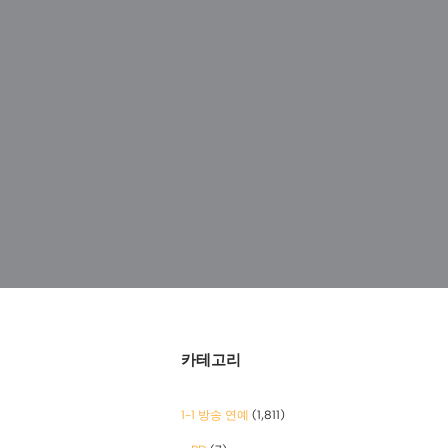
카테고리
1-1 방송 연예
(1,811)