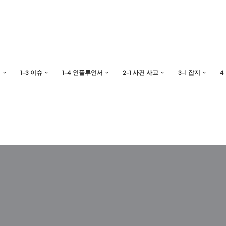
예
1-3 이슈
1-4 인플루언서
2-1 사건 사고
3-1 잡지
4