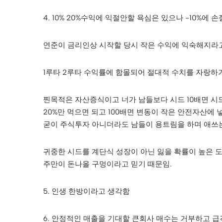
4. 10% 20%수익에 익절안할 욕심은 있으나 -10%에 
연준이 금리인상 시작할 당시 작은 수익에 익숙해지라
1루타 2루타 수익률에 함몰되어 절대적 수치를 자랑하
찐목적은 자산증식이고 너가 남들보다 시드 10배면 시
20%만 먹으면 되고 100배면 변동이 작은 안전자산에 
굳이 주식투자 아니더라도 남들이 용트림을 하며 애쓰
귀중한 시드를 계단식 성장이 아닌 잃을 확률이 높은 
주만이 돈나올 구멍이라고 믿기 때문임.
5. 인생 한방이라고 생각함
6. 안정적인 매출을 기대할 큰회사 매수는 거부하고 