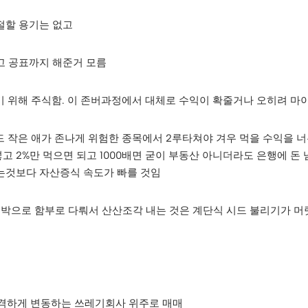
손절할 용기는 없고
고 공표까지 해준거 모름
기 위해 주식함. 이 존버과정에서 대체로 수익이 확줄거나 오히려 마이
드 작은 애가 존나게 위험한 종목에서 2루타쳐야 겨우 먹을 수익을 너
넣고 2%만 먹으면 되고 1000배면 굳이 부동산 아니더라도 은행에 돈
는것보다 자산증식 속도가 빠를 것임
도박으로 함부로 다뤄서 산산조각 내는 것은 계단식 시드 불리기가 머
급격하게 변동하는 쓰레기회사 위주로 매매