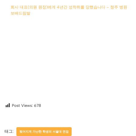
회사 대표(의원 원장)에게 4년간 성착취를 당했습니다 – 청주 병원
보배드림발
Post Views:
678
태그:
찢어지게 가난한 학생의 서울대 면접