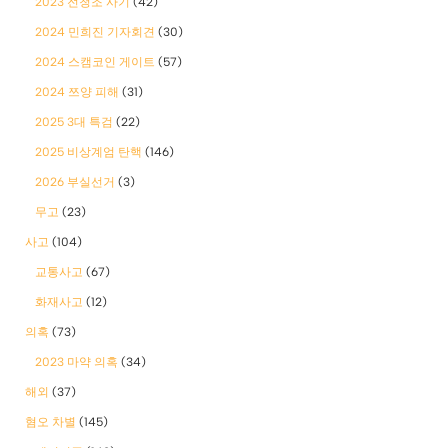
2023 전청조 사기
(42)
2024 민희진 기자회견
(30)
2024 스캠코인 게이트
(57)
2024 쯔양 피해
(31)
2025 3대 특검
(22)
2025 비상계엄 탄핵
(146)
2026 부실선거
(3)
무고
(23)
사고
(104)
교통사고
(67)
화재사고
(12)
의혹
(73)
2023 마약 의혹
(34)
해외
(37)
혐오 차별
(145)