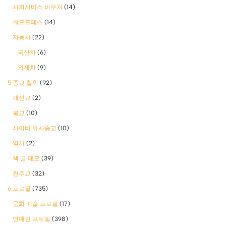
사회서비스 바우처
(14)
워드프레스
(14)
자동차
(22)
국산차
(6)
외제차
(9)
5 종교 철학
(92)
개신교
(2)
불교
(10)
사이비 유사종교
(10)
역사
(2)
책 글 메모
(39)
천주교
(32)
6 프로필
(735)
문화 예술 프로필
(17)
연예인 프로필
(398)