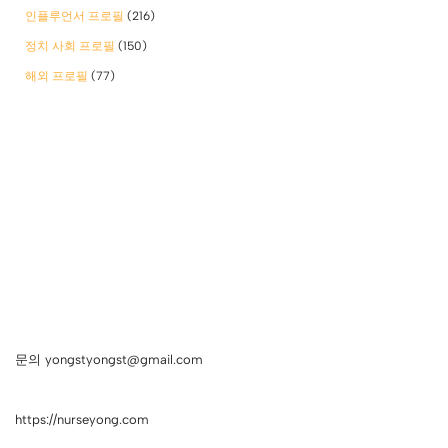
인플루언서 프로필
(216)
정치 사회 프로필
(150)
해외 프로필
(77)
문의 yongstyongst@gmail.com
https://nurseyong.com