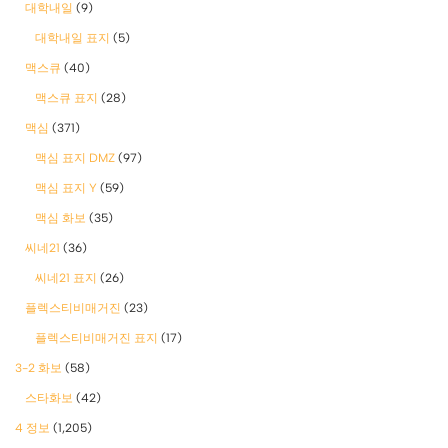
대학내일
(9)
대학내일 표지
(5)
맥스큐
(40)
맥스큐 표지
(28)
맥심
(371)
맥심 표지 DMZ
(97)
맥심 표지 Y
(59)
맥심 화보
(35)
씨네21
(36)
씨네21 표지
(26)
플렉스티비매거진
(23)
플렉스티비매거진 표지
(17)
3-2 화보
(58)
스타화보
(42)
4 정보
(1,205)