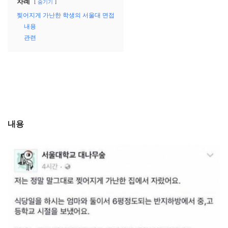
차례
숨기기
찢어지게 가난한 학생의 서울대 면접
내용
관련
내용