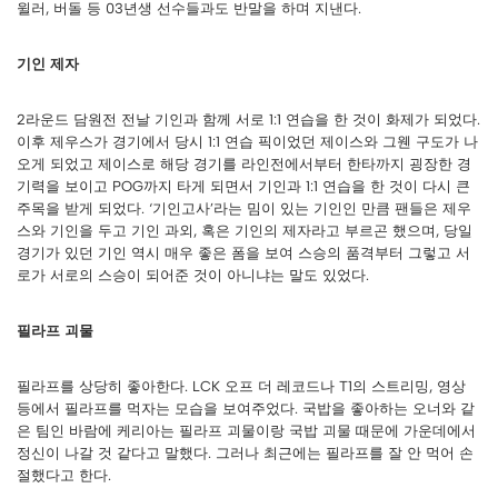
윌러, 버돌 등 03년생 선수들과도 반말을 하며 지낸다.
기인 제자
2라운드 담원전 전날 기인과 함께 서로 1:1 연습을 한 것이 화제가 되었다.
이후 제우스가 경기에서 당시 1:1 연습 픽이었던 제이스와 그웬 구도가 나
오게 되었고 제이스로 해당 경기를 라인전에서부터 한타까지 굉장한 경
기력을 보이고 POG까지 타게 되면서 기인과 1:1 연습을 한 것이 다시 큰
주목을 받게 되었다. ‘기인고사’라는 밈이 있는 기인인 만큼 팬들은 제우
스와 기인을 두고 기인 과외, 혹은 기인의 제자라고 부르곤 했으며, 당일
경기가 있던 기인 역시 매우 좋은 폼을 보여 스승의 품격부터 그렇고 서
로가 서로의 스승이 되어준 것이 아니냐는 말도 있었다.
필라프 괴물
필라프를 상당히 좋아한다. LCK 오프 더 레코드나 T1의 스트리밍, 영상
등에서 필라프를 먹자는 모습을 보여주었다. 국밥을 좋아하는 오너와 같
은 팀인 바람에 케리아는 필라프 괴물이랑 국밥 괴물 때문에 가운데에서
정신이 나갈 것 같다고 말했다. 그러나 최근에는 필라프를 잘 안 먹어 손
절했다고 한다.