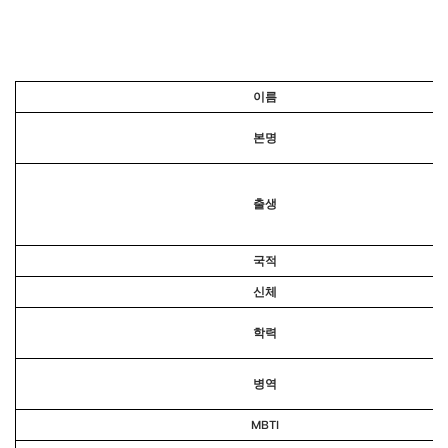
이름
본명
출생
국적
신체
학력
병역
MBTI