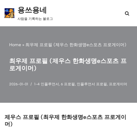
용쓰용네
콘
사람을 기록하는 블로그
텐
츠
로
건
Home
»
최우제 프로필 (제우스 한화생명e스포츠 프로게이머)
너
뛰
기
최우제 프로필 (제우스 한화생명e스포츠 프
로게이머)
2026-01-01
1-4 인플루언서
,
6 프로필
,
인플루언서 프로필
,
프로게이머
제우스 프로필 (최우제 한화생명e스포츠 프로게이
머)