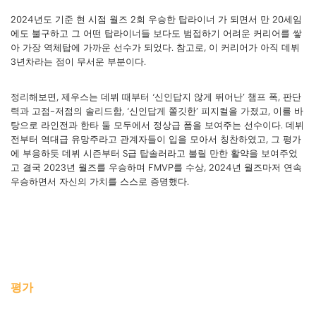
2024년도 기준 현 시점 월즈 2회 우승한 탑라이너 가 되면서 만 20세임
에도 불구하고 그 어떤 탑라이너들 보다도 범접하기 어려운 커리어를 쌓
아 가장 역체탑에 가까운 선수가 되었다. 참고로, 이 커리어가 아직 데뷔
3년차라는 점이 무서운 부분이다.
정리해보면, 제우스는 데뷔 때부터 ‘신인답지 않게 뛰어난’ 챔프 폭, 판단
력과 고점-저점의 솔리드함, ‘신인답게 쫄깃한’ 피지컬을 가졌고, 이를 바
탕으로 라인전과 한타 둘 모두에서 정상급 폼을 보여주는 선수이다. 데뷔
전부터 역대급 유망주라고 관계자들이 입을 모아서 칭찬하였고, 그 평가
에 부응하듯 데뷔 시즌부터 S급 탑솔러라고 불릴 만한 활약을 보여주었
고 결국 2023년 월즈를 우승하며 FMVP를 수상, 2024년 월즈마저 연속
우승하면서 자신의 가치를 스스로 증명했다.
평가