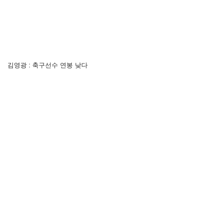
김영광 : 축구선수 연봉 낮다