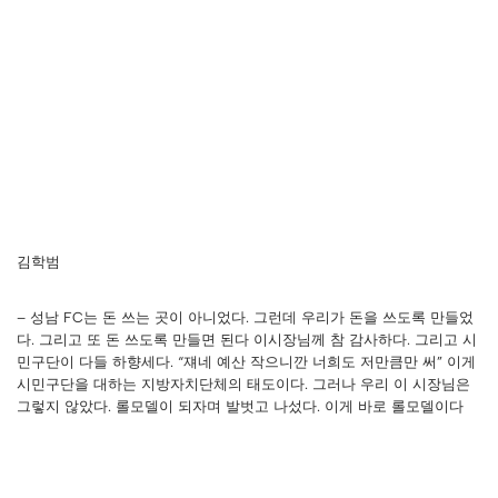
김학범
– 성남 FC는 돈 쓰는 곳이 아니었다. 그런데 우리가 돈을 쓰도록 만들었
다. 그리고 또 돈 쓰도록 만들면 된다 이시장님께 참 감사하다. 그리고 시
민구단이 다들 하향세다. “쟤네 예산 작으니깐 너희도 저만큼만 써” 이게
시민구단을 대하는 지방자치단체의 태도이다. 그러나 우리 이 시장님은
그렇지 않았다. 롤모델이 되자며 발벗고 나섰다. 이게 바로 롤모델이다