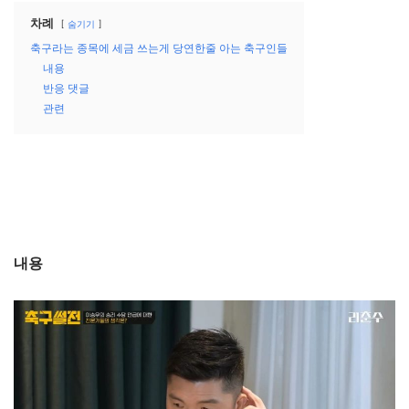
차례
숨기기
축구라는 종목에 세금 쓰는게 당연한줄 아는 축구인들
내용
반응 댓글
관련
내용