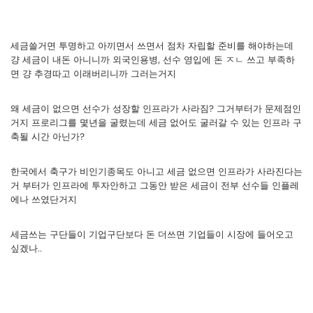
세금쓸거면 투명하고 아끼면서 쓰면서 점차 자립할 준비를 해야하는데
걍 세금이 내돈 아니니까 외국인용병, 선수 영입에 돈 ㅈㄴ 쓰고 부족하
면 걍 추경따고 이래버리니까 그러는거지
왜 세금이 없으면 선수가 성장할 인프라가 사라짐? 그거부터가 문제점인
거지 프로리그를 몇년을 굴렸는데 세금 없어도 굴러갈 수 있는 인프라 구
축될 시간 아닌가?
한국에서 축구가 비인기종목도 아니고 세금 없으면 인프라가 사라진다는
거 부터가 인프라에 투자안하고 그동안 받은 세금이 전부 선수들 인플레
에나 쓰였단거지
세금쓰는 구단들이 기업구단보다 돈 더쓰면 기업들이 시장에 들어오고
싶겠나..