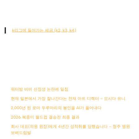
k리그에 들어가는 세금 (k2, k3, k4)
워터밤 비비 선정성 논란에 일침
현재 일본에서 가장 잘나간다는 천재 아트 디렉터 – 요시다 유니
2,000년 된 로마 두루마리의 봉인을 AI가 풀어내다
2026 북중미 월드컵 결승전 최종 결과
회사 대표(의원 원장)에게 4년간 성착취를 당했습니다 – 청주 병원
보배드림발