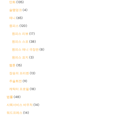
만화
(135)
슬램덩크
(4)
애니
(65)
원피스
(120)
원피스 리뷰
(17)
원피스 스포
(38)
원피스 애니 극장판
(8)
원피스 표지
(3)
웹툰
(15)
장송의 프리렌
(13)
주술회전
(9)
캐릭터 프로필
(18)
법률
(48)
사회서비스 바우처
(14)
워드프레스
(14)