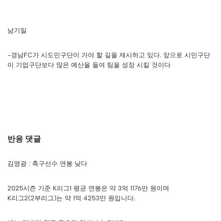
남기일
-경남FC가 시도민구단이 가야 할 길을 제시하고 있다. 앞으로 시민구단
이 기업구단보다 많은 예산을 들여 팀을 성장 시킬 것이다
반응 댓글
김영광 : 축구선수 연봉 낮다
2025시즌 기준 K리그1 평균 연봉은 약 3억 1176만 원이며
K리그2(2부리그)는 약 1억 4253만 원입니다.