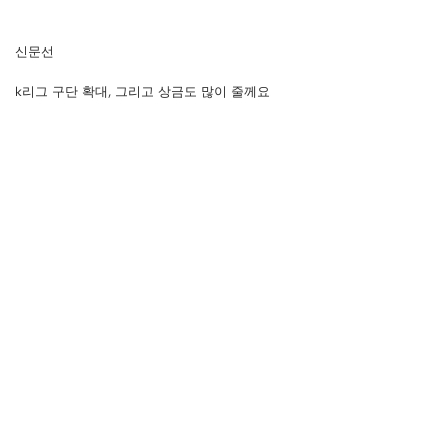
신문선
k리그 구단 확대, 그리고 상금도 많이 줄께요