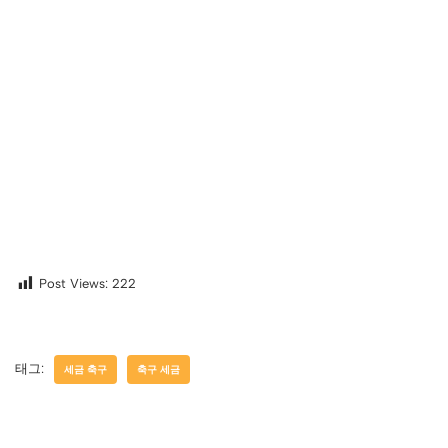
Post Views:
222
태그:
세금 축구
축구 세금