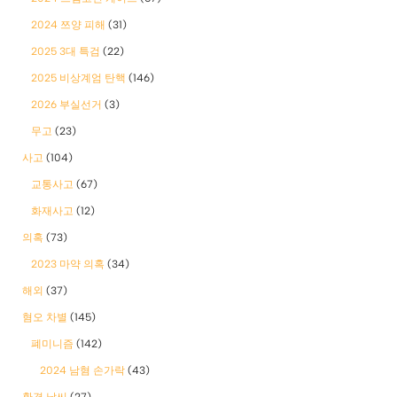
2024 쯔양 피해
(31)
2025 3대 특검
(22)
2025 비상계엄 탄핵
(146)
2026 부실선거
(3)
무고
(23)
사고
(104)
교통사고
(67)
화재사고
(12)
의혹
(73)
2023 마약 의혹
(34)
해외
(37)
혐오 차별
(145)
폐미니즘
(142)
2024 남혐 손가락
(43)
환경 날씨
(27)