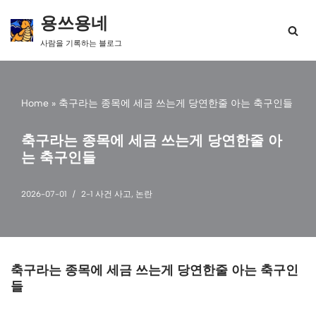
용쓰용네
콘
사람을 기록하는 블로그
텐
츠
로
건
Home
»
축구라는 종목에 세금 쓰는게 당연한줄 아는 축구인들
너
뛰
기
축구라는 종목에 세금 쓰는게 당연한줄 아
는 축구인들
2026-07-01
2-1 사건 사고
,
논란
축구라는 종목에 세금 쓰는게 당연한줄 아는 축구인
들