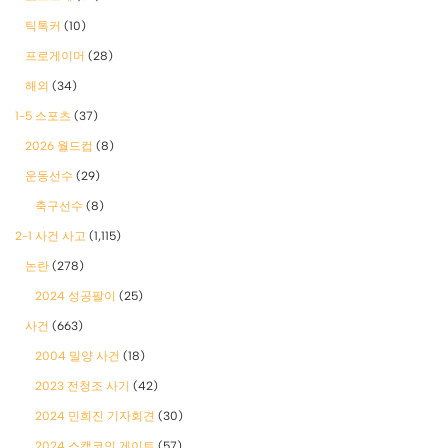
틱톡커
(10)
프로게이머
(28)
해외
(34)
1-5 스포츠
(37)
2026 월드컵
(8)
운동선수
(29)
축구선수
(8)
2-1 사건 사고
(1,115)
논란
(278)
2024 성공팔이
(25)
사건
(663)
2004 밀양 사건
(18)
2023 전청조 사기
(42)
2024 민희진 기자회견
(30)
2024 스캠코인 게이트
(57)