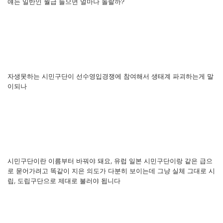
얘는 일반인 월급 들으면 얼마나 놀랄까?
자생못하는 시민구단이 선수영입경쟁에 참여해서 생태계 파괴하는게 말
이되나
시민구단이란 이름부터 바꿔야 돼요, 유럽 일본 시민구단이랑 같은 급으
로 묻어가려고 똑같이 지은 의도가 다분히 보이는데 그냥 실체 그대로 시
립, 도립구단으로 제대로 불러야 됩니다