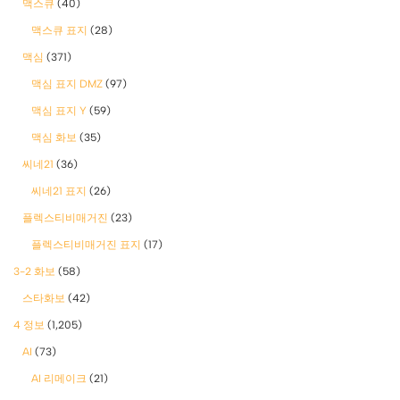
맥스큐
(40)
맥스큐 표지
(28)
맥심
(371)
맥심 표지 DMZ
(97)
맥심 표지 Y
(59)
맥심 화보
(35)
씨네21
(36)
씨네21 표지
(26)
플렉스티비매거진
(23)
플렉스티비매거진 표지
(17)
3-2 화보
(58)
스타화보
(42)
4 정보
(1,205)
AI
(73)
AI 리메이크
(21)