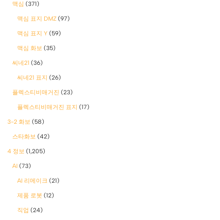
맥심
(371)
맥심 표지 DMZ
(97)
맥심 표지 Y
(59)
맥심 화보
(35)
씨네21
(36)
씨네21 표지
(26)
플렉스티비매거진
(23)
플렉스티비매거진 표지
(17)
3-2 화보
(58)
스타화보
(42)
4 정보
(1,205)
AI
(73)
AI 리메이크
(21)
제품 로봇
(12)
직업
(24)