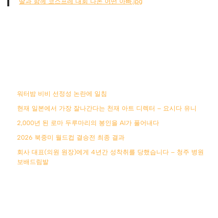
딸과 함께 코스프레 대회 나온 어떤 아빠.jpg
워터밤 비비 선정성 논란에 일침
현재 일본에서 가장 잘나간다는 천재 아트 디렉터 – 요시다 유니
2,000년 된 로마 두루마리의 봉인을 AI가 풀어내다
2026 북중미 월드컵 결승전 최종 결과
회사 대표(의원 원장)에게 4년간 성착취를 당했습니다 – 청주 병원
보배드림발