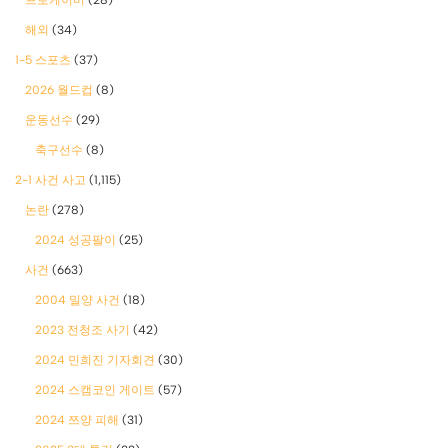
해외
(34)
1-5 스포츠
(37)
2026 월드컵
(8)
운동선수
(29)
축구선수
(8)
2-1 사건 사고
(1,115)
논란
(278)
2024 성공팔이
(25)
사건
(663)
2004 밀양 사건
(18)
2023 전청조 사기
(42)
2024 민희진 기자회견
(30)
2024 스캠코인 게이트
(57)
2024 쯔양 피해
(31)