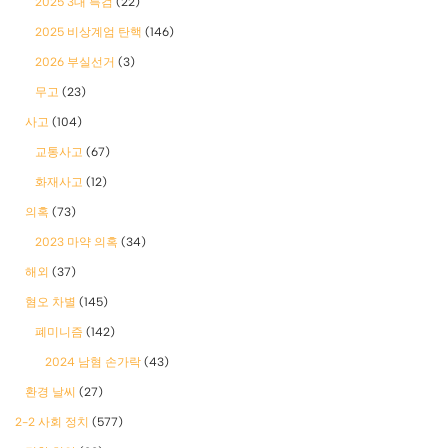
2025 3대 특검
(22)
2025 비상계엄 탄핵
(146)
2026 부실선거
(3)
무고
(23)
사고
(104)
교통사고
(67)
화재사고
(12)
의혹
(73)
2023 마약 의혹
(34)
해외
(37)
혐오 차별
(145)
폐미니즘
(142)
2024 남혐 손가락
(43)
환경 날씨
(27)
2-2 사회 정치
(577)