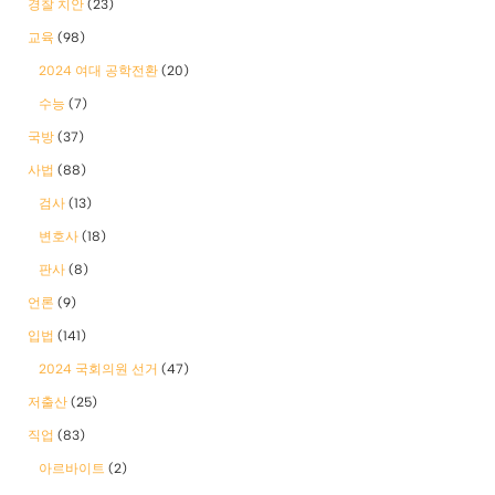
경찰 치안
(23)
교육
(98)
2024 여대 공학전환
(20)
수능
(7)
국방
(37)
사법
(88)
검사
(13)
변호사
(18)
판사
(8)
언론
(9)
입법
(141)
2024 국회의원 선거
(47)
저출산
(25)
직업
(83)
아르바이트
(2)