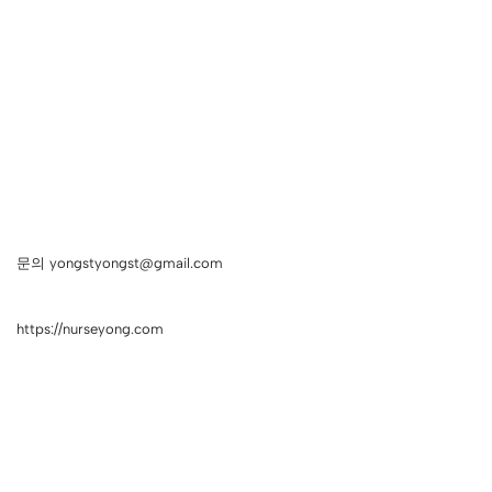
문의 yongstyongst@gmail.com
https://nurseyong.com