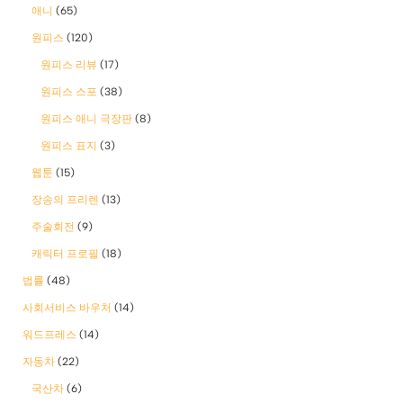
애니
(65)
원피스
(120)
원피스 리뷰
(17)
원피스 스포
(38)
원피스 애니 극장판
(8)
원피스 표지
(3)
웹툰
(15)
장송의 프리렌
(13)
주술회전
(9)
캐릭터 프로필
(18)
법률
(48)
사회서비스 바우처
(14)
워드프레스
(14)
자동차
(22)
국산차
(6)