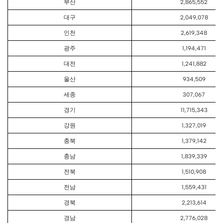
부산
2,865,552
대구
2,049,078
인천
2,619,348
광주
1,194,471
대전
1,241,882
울산
934,509
세종
307,067
경기
11,715,343
강원
1,327,019
충북
1,379,142
충남
1,839,339
전북
1,510,908
전남
1,559,431
경북
2,213,614
경남
2,776,028