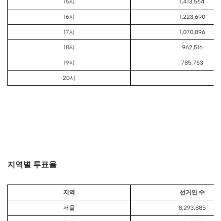
15시
1,413,564
16시
1,223,690
17시
1,070,896
18시
962,516
19시
785,763
20시
지역별 투표율
지역
선거인 수
서울
8,293,885