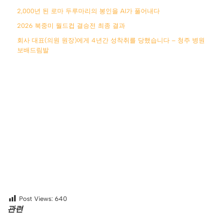
2,000년 된 로마 두루마리의 봉인을 AI가 풀어내다
2026 북중미 월드컵 결승전 최종 결과
회사 대표(의원 원장)에게 4년간 성착취를 당했습니다 – 청주 병원
보배드림발
Post Views:
640
관련