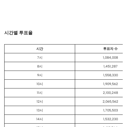
시간별 투표율
시간
투표자 수
7시
1,084,008
8시
1,451,287
9시
1,558,330
10시
1,909,562
11시
2,100,248
12시
2,065,562
13시
1,705,503
14시
1,532,230