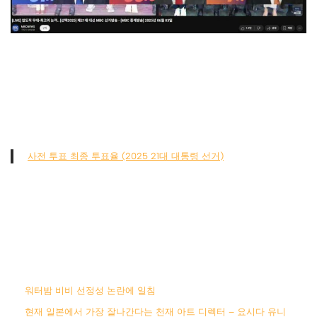
사전 투표 최종 투표율 (2025 21대 대통령 선거)
워터밤 비비 선정성 논란에 일침
현재 일본에서 가장 잘나간다는 천재 아트 디렉터 – 요시다 유니