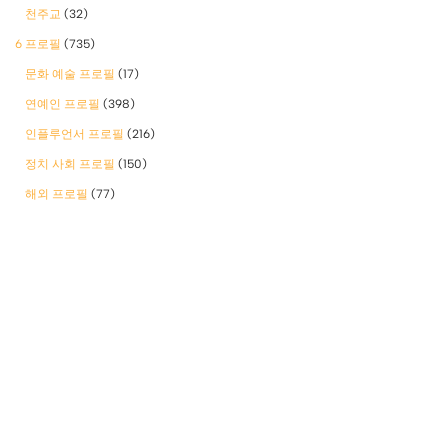
천주교
(32)
6 프로필
(735)
문화 예술 프로필
(17)
연예인 프로필
(398)
인플루언서 프로필
(216)
정치 사회 프로필
(150)
해외 프로필
(77)