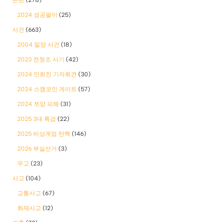
2024 성공팔이
(25)
사건
(663)
2004 밀양 사건
(18)
2023 전청조 사기
(42)
2024 민희진 기자회견
(30)
2024 스캠코인 게이트
(57)
2024 쯔양 피해
(31)
2025 3대 특검
(22)
2025 비상계엄 탄핵
(146)
2026 부실선거
(3)
무고
(23)
사고
(104)
교통사고
(67)
화재사고
(12)