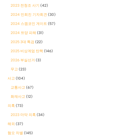
2023 전청조 사기
(42)
2024 민희진 기자회견
(30)
2024 스캠코인 게이트
(57)
2024 쯔양 피해
(31)
2025 3대 특검
(22)
2025 비상계엄 탄핵
(146)
2026 부실선거
(3)
무고
(23)
사고
(104)
교통사고
(67)
화재사고
(12)
의혹
(73)
2023 마약 의혹
(34)
해외
(37)
혐오 차별
(145)