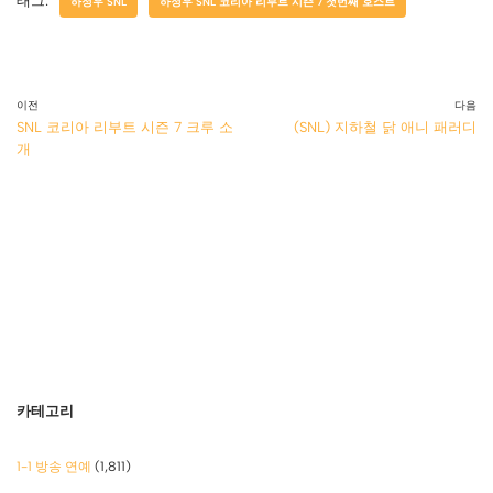
태그:
하정우 SNL
하정우 SNL 코리아 리부트 시즌 7 첫번째 호스트
이전
다음
SNL 코리아 리부트 시즌 7 크루 소
(SNL) 지하철 닭 애니 패러디
개
카테고리
1-1 방송 연예
(1,811)