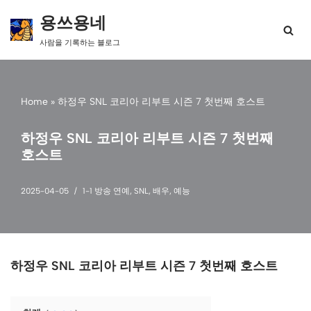
용쓰용네
콘
사람을 기록하는 블로그
텐
츠
로
건
Home
»
하정우 SNL 코리아 리부트 시즌 7 첫번째 호스트
너
뛰
기
하정우 SNL 코리아 리부트 시즌 7 첫번째
호스트
2025-04-05
1-1 방송 연예
,
SNL
,
배우
,
예능
하정우 SNL 코리아 리부트 시즌 7 첫번째 호스트