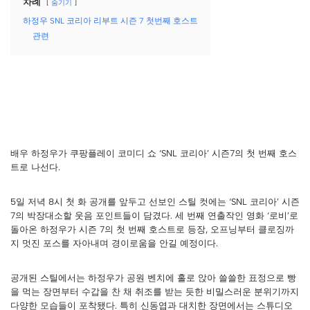
차례
숨기기
하정우 SNL 코리아 리부트 시즌 7 첫번째 호스트
관련
배우 하정우가 쿠팡플레이 코미디 쇼 ‘SNL 코리아’ 시즌7의 첫 번째 호스
트로 나선다.
5일 저녁 8시 첫 화 공개를 앞두고 선보인 스틸 컷에는 ‘SNL 코리아’ 시즌
7의 박장대소할 웃음 포인트들이 담겼다. 세 번째 연출작인 영화 ‘로비’로
돌아온 하정우가 시즌 7의 첫 번째 호스트로 등장, 오프닝부터 클로징까
지 멋진 포스를 자아내며 경이로움을 안길 예정이다.
공개된 스틸에서는 하정우가 공원 벤치에 홀로 앉아 쓸쓸한 표정으로 빵
을 먹는 장면부터 수갑을 찬 채 취조를 받는 듯한 비밀스러운 분위기까지
다양한 모습들이 포착됐다. 특히 신동엽과 대치한 장면에서는 스튜디오