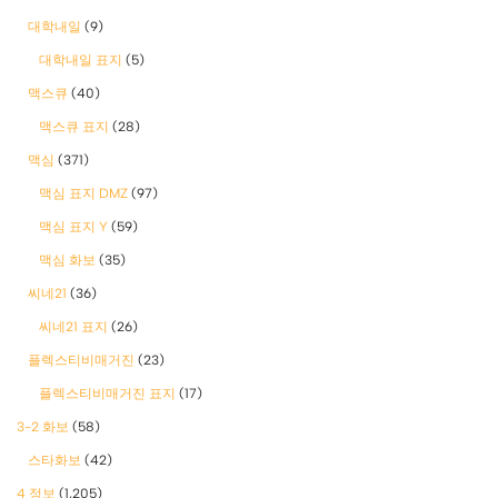
대학내일
(9)
대학내일 표지
(5)
맥스큐
(40)
맥스큐 표지
(28)
맥심
(371)
맥심 표지 DMZ
(97)
맥심 표지 Y
(59)
맥심 화보
(35)
씨네21
(36)
씨네21 표지
(26)
플렉스티비매거진
(23)
플렉스티비매거진 표지
(17)
3-2 화보
(58)
스타화보
(42)
4 정보
(1,205)