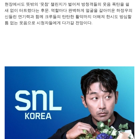
현장에서도 뜻밖의 ‘웃참’ 챌린지가 벌어져 방청객들의 웃음 폭탄을 쉴
새 없이 터트렸다는 후문. 역할마다 완벽하게 얼굴을 갈아끼운 하정우의
신들린 연기력과 함께 크루들의 탄탄한 활약까지 더해져 한시도 방심할
틈 없는 웃음으로 시청자들에게 다가갈 전망이다.