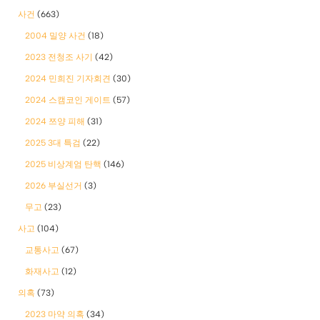
사건
(663)
2004 밀양 사건
(18)
2023 전청조 사기
(42)
2024 민희진 기자회견
(30)
2024 스캠코인 게이트
(57)
2024 쯔양 피해
(31)
2025 3대 특검
(22)
2025 비상계엄 탄핵
(146)
2026 부실선거
(3)
무고
(23)
사고
(104)
교통사고
(67)
화재사고
(12)
의혹
(73)
2023 마약 의혹
(34)