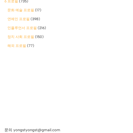
6 프로필
(735)
문화 예술 프로필
(17)
연예인 프로필
(398)
인플루언서 프로필
(216)
정치 사회 프로필
(150)
해외 프로필
(77)
문의 yongstyongst@gmail.com