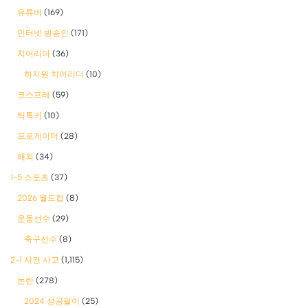
유튜버
(169)
인터넷 방송인
(171)
치어리더
(36)
하지원 치어리더
(10)
코스프레
(59)
틱톡커
(10)
프로게이머
(28)
해외
(34)
1-5 스포츠
(37)
2026 월드컵
(8)
운동선수
(29)
축구선수
(8)
2-1 사건 사고
(1,115)
논란
(278)
2024 성공팔이
(25)