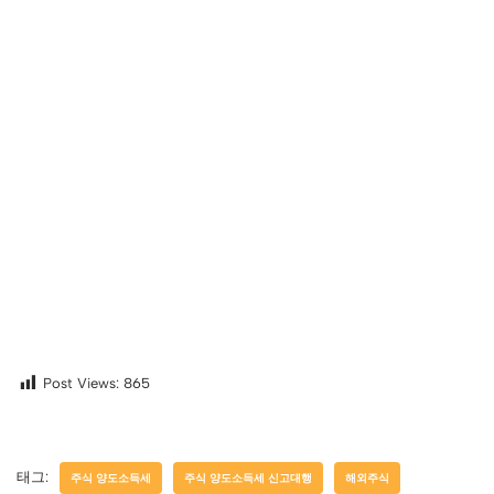
Post Views:
865
태그:
주식 양도소득세
주식 양도소득세 신고대행
해외주식