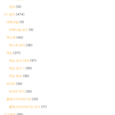
장관
(12)
3-1 잡지
(474)
대학내일
(9)
대학내일 표지
(5)
맥스큐
(40)
맥스큐 표지
(28)
맥심
(371)
맥심 표지 DMZ
(97)
맥심 표지 Y
(59)
맥심 화보
(35)
씨네21
(36)
씨네21 표지
(26)
플렉스티비매거진
(23)
플렉스티비매거진 표지
(17)
3-2 화보
(58)