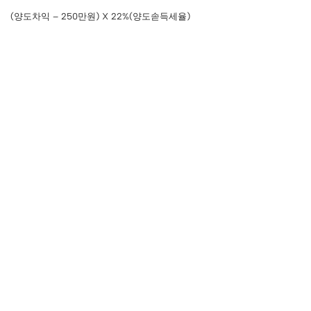
(양도차익 – 250만원) X 22%(양도솓득세율)