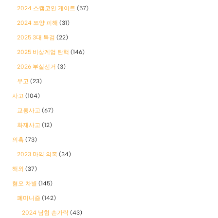
2024 스캠코인 게이트
(57)
2024 쯔양 피해
(31)
2025 3대 특검
(22)
2025 비상계엄 탄핵
(146)
2026 부실선거
(3)
무고
(23)
사고
(104)
교통사고
(67)
화재사고
(12)
의혹
(73)
2023 마약 의혹
(34)
해외
(37)
혐오 차별
(145)
폐미니즘
(142)
2024 남혐 손가락
(43)