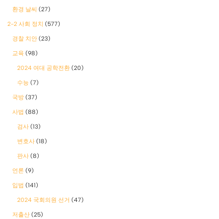
환경 날씨
(27)
2-2 사회 정치
(577)
경찰 치안
(23)
교육
(98)
2024 여대 공학전환
(20)
수능
(7)
국방
(37)
사법
(88)
검사
(13)
변호사
(18)
판사
(8)
언론
(9)
입법
(141)
2024 국회의원 선거
(47)
저출산
(25)