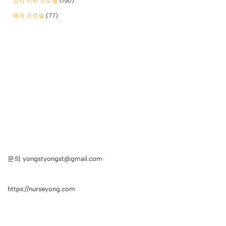
정치 사회 프로필
(150)
해외 프로필
(77)
문의 yongstyongst@gmail.com
https://nurseyong.com