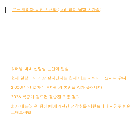
르노 코리아 유튜브 근황 (feat. 페미 남혐 손가락)
워터밤 비비 선정성 논란에 일침
현재 일본에서 가장 잘나간다는 천재 아트 디렉터 – 요시다 유니
2,000년 된 로마 두루마리의 봉인을 AI가 풀어내다
2026 북중미 월드컵 결승전 최종 결과
회사 대표(의원 원장)에게 4년간 성착취를 당했습니다 – 청주 병원
보배드림발