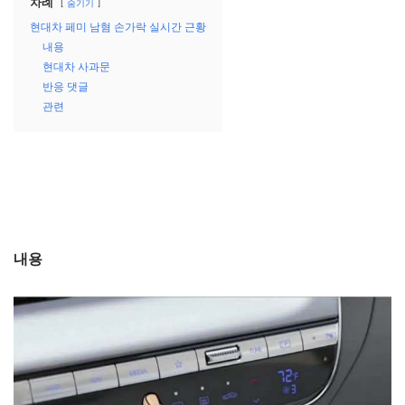
차례
숨기기
현대차 페미 남혐 손가락 실시간 근황
내용
현대차 사과문
반응 댓글
관련
내용