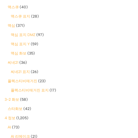
맥스큐
(40)
맥스큐 표지
(28)
맥심
(371)
맥심 표지 DMZ
(97)
맥심 표지 Y
(59)
맥심 화보
(35)
씨네21
(36)
씨네21 표지
(26)
플렉스티비매거진
(23)
플렉스티비매거진 표지
(17)
3-2 화보
(58)
스타화보
(42)
4 정보
(1,205)
AI
(73)
AI 리메이크
(21)