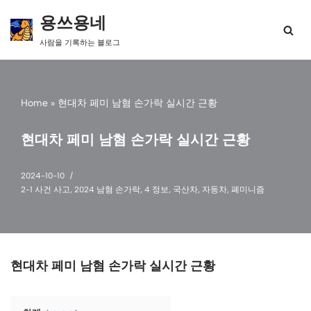
용쓰용네
콘
사람을 기록하는 블로그
텐
츠
로
건
Home
»
현대차 페미 남혐 손가락 실시간 근황
너
뛰
기
현대차 페미 남혐 손가락 실시간 근황
2024-10-10
2-1 사건 사고
,
2024 남혐 손가락
,
4 정보
,
국산차
,
자동차
,
폐미니즘
현대차 페미 남혐 손가락 실시간 근황