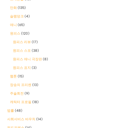
만화
(135)
슬램덩크
(4)
애니
(65)
원피스
(120)
원피스 리뷰
(17)
원피스 스포
(38)
원피스 애니 극장판
(8)
원피스 표지
(3)
웹툰
(15)
장송의 프리렌
(13)
주술회전
(9)
캐릭터 프로필
(18)
법률
(48)
사회서비스 바우처
(14)
워드프레스
(14)