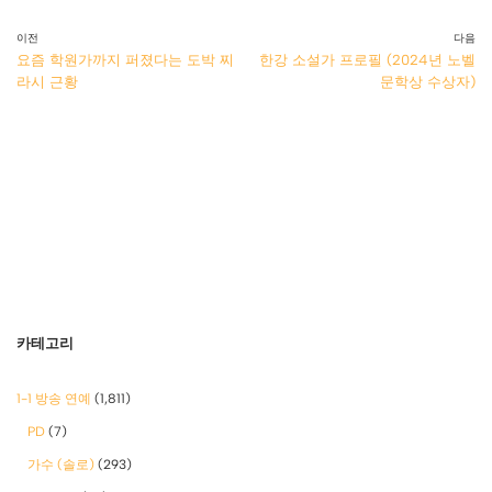
이전
다음
요즘 학원가까지 퍼졌다는 도박 찌
한강 소설가 프로필 (2024년 노벨
라시 근황
문학상 수상자)
카테고리
1-1 방송 연예
(1,811)
PD
(7)
가수 (솔로)
(293)