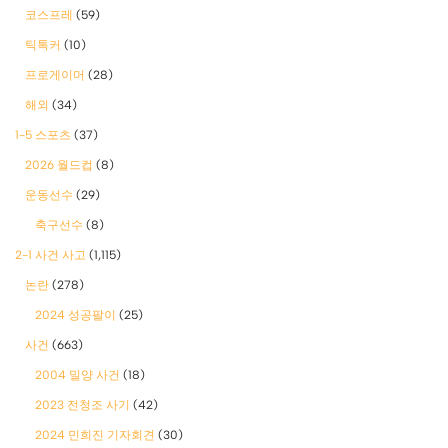
코스프레
(59)
틱톡커
(10)
프로게이머
(28)
해외
(34)
1-5 스포츠
(37)
2026 월드컵
(8)
운동선수
(29)
축구선수
(8)
2-1 사건 사고
(1,115)
논란
(278)
2024 성공팔이
(25)
사건
(663)
2004 밀양 사건
(18)
2023 전청조 사기
(42)
2024 민희진 기자회견
(30)