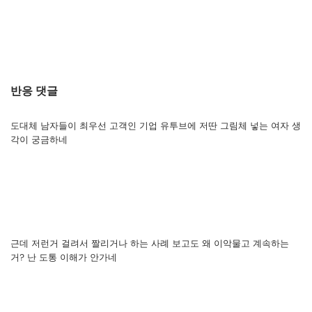
반응 댓글
도대체 남자들이 최우선 고객인 기업 유투브에 저딴 그림체 넣는 여자 생
각이 궁금하네
근데 저런거 걸려서 짤리거나 하는 사례 보고도 왜 이악물고 계속하는
거? 난 도통 이해가 안가네