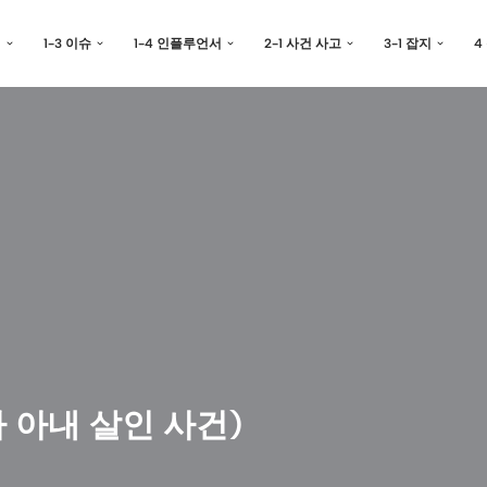
예
1-3 이슈
1-4 인플루언서
2-1 사건 사고
3-1 잡지
4
 아내 살인 사건)