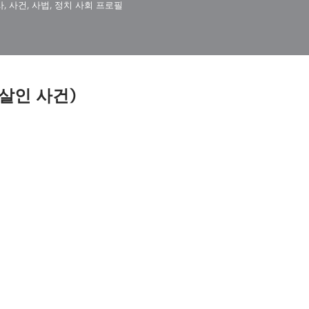
사
,
사건
,
사법
,
정치 사회 프로필
살인 사건)