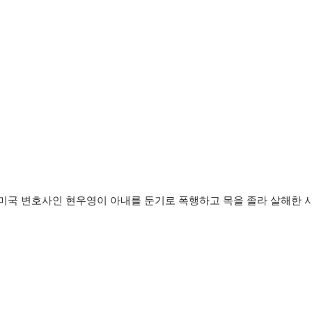
서 미국 변호사인 현우영이 아내를 둔기로 폭행하고 목을 졸라 살해한 사