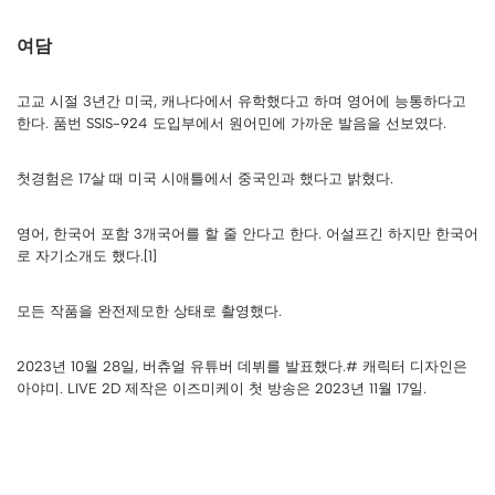
여담
고교 시절 3년간 미국, 캐나다에서 유학했다고 하며 영어에 능통하다고
한다. 품번 SSIS-924 도입부에서 원어민에 가까운 발음을 선보였다.
첫경험은 17살 때 미국 시애틀에서 중국인과 했다고 밝혔다.
영어, 한국어 포함 3개국어를 할 줄 안다고 한다. 어설프긴 하지만 한국어
로 자기소개도 했다.[1]
모든 작품을 완전제모한 상태로 촬영했다.
2023년 10월 28일, 버츄얼 유튜버 데뷔를 발표했다.# 캐릭터 디자인은
아야미. LIVE 2D 제작은 이즈미케이 첫 방송은 2023년 11월 17일.