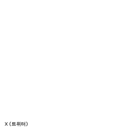
X (트위터)