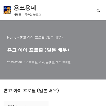
용쓰용네
콘
사람을 기록하는 블로그
텐
츠
로
건
너
Home
»
혼고 아이 프로필 (일본 배우)
뛰
기
혼고 아이 프로필 (일본 배우)
2023-12-10
6 프로필
,
ㅇㅎ
,
플랫폼
,
해외 프로필
혼고 아이 프로필 (일본 배우)