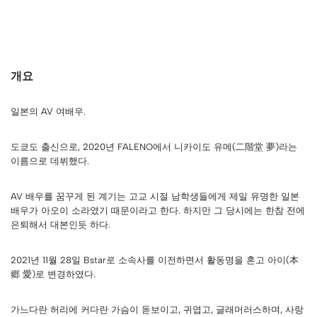
개요
일본의 AV 여배우.
도쿄도 출신으로, 2020년 FALENO에서 니카이도 유메(二階堂 夢)라는
이름으로 데뷔했다.
AV 배우를 꿈꾸게 된 계기는 고교 시절 남학생들에게 제일 유명한 일본
배우가 아오이 소라였기 때문이라고 한다. 하지만 그 당시에는 한참 전에
은퇴해서 대본인듯 하다.
2021년 11월 28일 Bstar로 소속사를 이전하면서 활동명을 혼고 아이(本
郷 愛)로 변경하였다.
가느다란 허리에 커다란 가슴이 돋보이고, 귀엽고, 글래머러스하며, 사랑