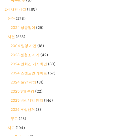
축구선수
(8)
2-1 사건 사고
(1,115)
논란
(278)
2024 성공팔이
(25)
사건
(663)
2004 밀양 사건
(18)
2023 전청조 사기
(42)
2024 민희진 기자회견
(30)
2024 스캠코인 게이트
(57)
2024 쯔양 피해
(31)
2025 3대 특검
(22)
2025 비상계엄 탄핵
(146)
2026 부실선거
(3)
무고
(23)
사고
(104)