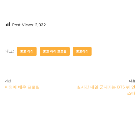
Post Views:
2,032
태그:
혼고 아이
혼고 아이 프로필
혼고아이
이전
다음
이영애 배우 프로필
실시간 내일 군대가는 BTS 뷔 인
스타