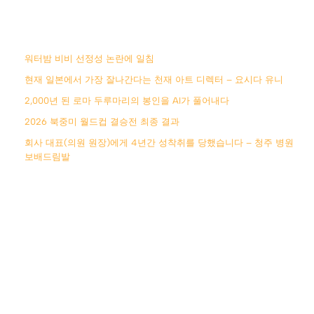
워터밤 비비 선정성 논란에 일침
현재 일본에서 가장 잘나간다는 천재 아트 디렉터 – 요시다 유니
2,000년 된 로마 두루마리의 봉인을 AI가 풀어내다
2026 북중미 월드컵 결승전 최종 결과
회사 대표(의원 원장)에게 4년간 성착취를 당했습니다 – 청주 병원
보배드림발