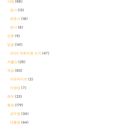
사법
(88)
검사
(13)
변호사
(18)
판사
(8)
언론
(9)
입법
(141)
2024 국회의원 선거
(47)
저출산
(25)
직업
(83)
아르바이트
(2)
자영업
(7)
해외
(23)
행정
(179)
공무원
(34)
대통령
(64)