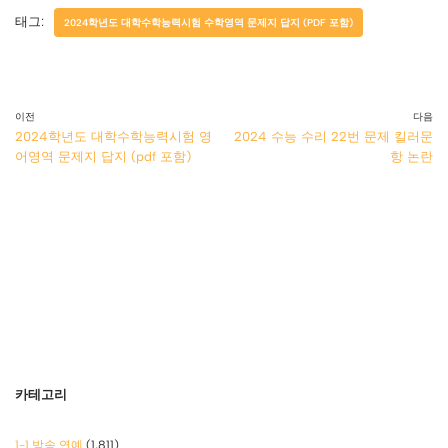
태그:
2024학년도 대학수학능력시험 수학영역 문제지 답지 (PDF 포함)
이전
다음
2024학년도 대학수학능력시험 영
2024 수능 수리 22번 문제 킬러문
어영역 문제지 답지 (pdf 포함)
항 논란
카테고리
1-1 방송 연예
(1,811)