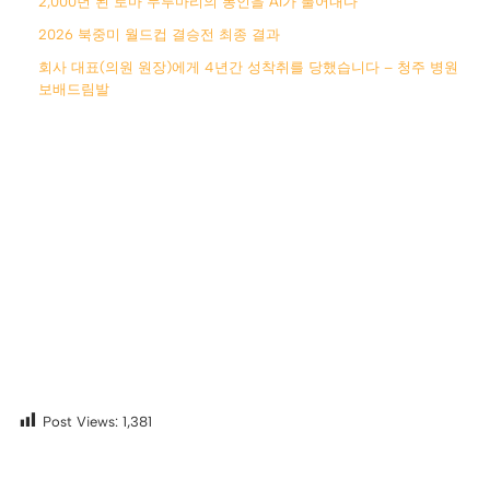
2,000년 된 로마 두루마리의 봉인을 AI가 풀어내다
2026 북중미 월드컵 결승전 최종 결과
회사 대표(의원 원장)에게 4년간 성착취를 당했습니다 – 청주 병원
보배드림발
Post Views:
1,381