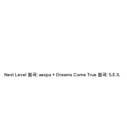
Next Level 원곡: aespa + Dreams Come True 원곡: S.E.S.