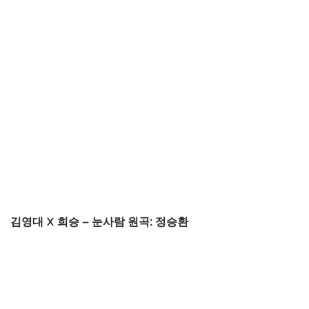
김영대 X 희승 – 눈사람 원곡: 정승환