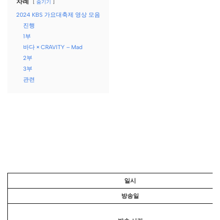
차례
숨기기
2024 KBS 가요대축제 영상 모음
진행
1부
바다 × CRAVITY – Mad
2부
3부
관련
일시
방송일