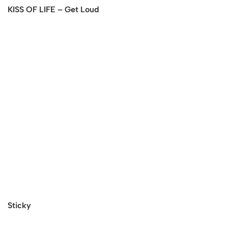
KISS OF LIFE – Get Loud
Sticky