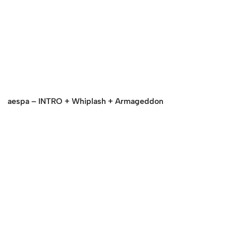
aespa – INTRO + Whiplash + Armageddon