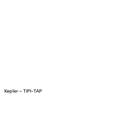
Kep1er – TIPI-TAP