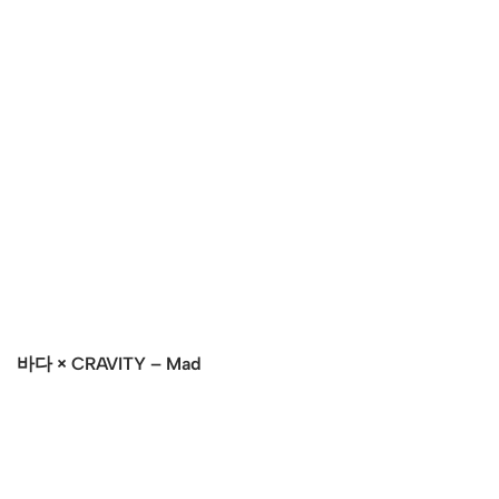
바다 × CRAVITY – Mad