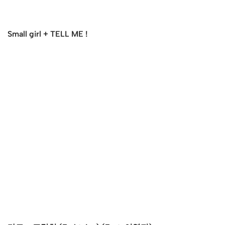
Small girl + TELL ME !