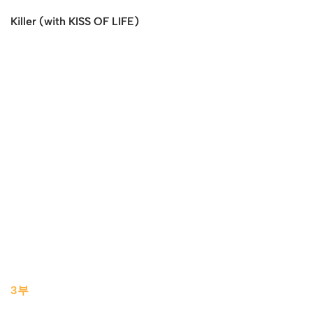
Killer (with KISS OF LIFE)
3부