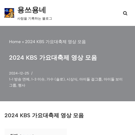
용쓰용네
콘
사람을 기록하는 블로그
텐
츠
로
건
Home
»
2024 KBS 가요대축제 영상 모음
너
뛰
2024 KBS 가요대축제 영상 모음
기
2024-12-25
1-1 방송 연예
,
1-3 이슈
,
가수 (솔로)
,
시상식
,
아이돌 걸그룹
,
아이돌 보이
그룹
,
행사
2024 KBS 가요대축제 영상 모음