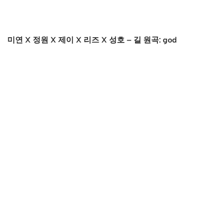
미연 X 정원 X 제이 X 리즈 X 성호 – 길 원곡: god