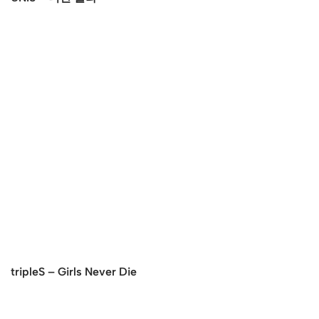
tripleS – Girls Never Die