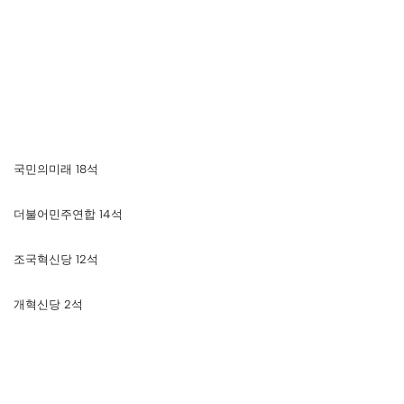
국민의미래 18석
더불어민주연합 14석
조국혁신당 12석
개혁신당 2석