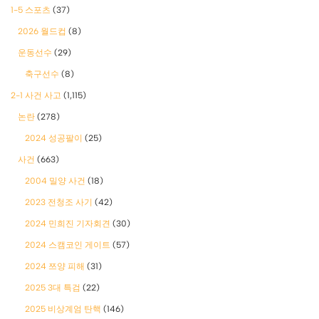
1-5 스포츠
(37)
2026 월드컵
(8)
운동선수
(29)
축구선수
(8)
2-1 사건 사고
(1,115)
논란
(278)
2024 성공팔이
(25)
사건
(663)
2004 밀양 사건
(18)
2023 전청조 사기
(42)
2024 민희진 기자회견
(30)
2024 스캠코인 게이트
(57)
2024 쯔양 피해
(31)
2025 3대 특검
(22)
2025 비상계엄 탄핵
(146)