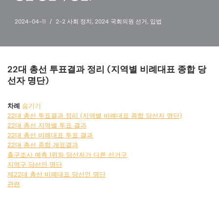
2024-04-11
2-2 사회 정치
,
2024 국회의원 선거
,
입법
22대 총선 투표결과 정리 (지역별 비례대표 종합 당
선자 명단)
차례
숨기기
22대 총선 투표결과 정리 (지역별 비례대표 종합 당선자 명단)
22대 총선 지역별 투표 결과
22대 총선 비례대표 투표 결과
22대 총선 종합 개표결과
출구조사 예측 1위와 당선자가 다른 선거구
지역구 당선인 명단
제22대 총선 비례대표 당선인 명단
관련