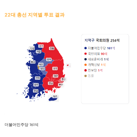
22대 총선 지역별 투표 결과
더불어민주당 161석