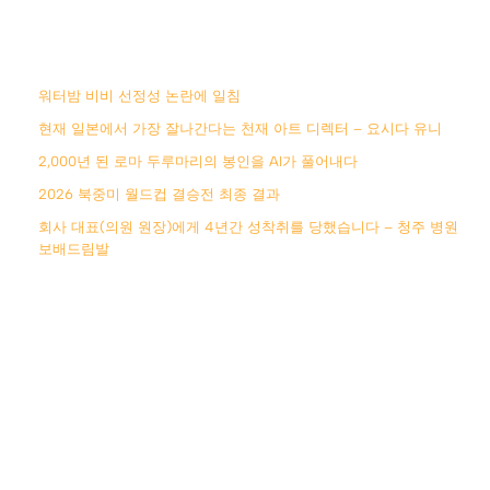
워터밤 비비 선정성 논란에 일침
현재 일본에서 가장 잘나간다는 천재 아트 디렉터 – 요시다 유니
2,000년 된 로마 두루마리의 봉인을 AI가 풀어내다
2026 북중미 월드컵 결승전 최종 결과
회사 대표(의원 원장)에게 4년간 성착취를 당했습니다 – 청주 병원
보배드림발