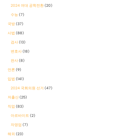
2024 여대 공학전환
(20)
수능
(7)
국방
(37)
사법
(88)
검사
(13)
변호사
(18)
판사
(8)
언론
(9)
입법
(141)
2024 국회의원 선거
(47)
저출산
(25)
직업
(83)
아르바이트
(2)
자영업
(7)
해외
(23)