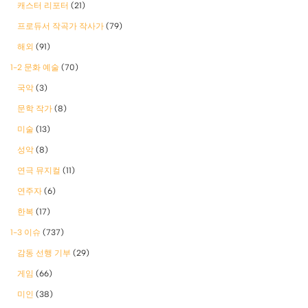
캐스터 리포터
(21)
프로듀서 작곡가 작사가
(79)
해외
(91)
1-2 문화 예술
(70)
국악
(3)
문학 작가
(8)
미술
(13)
성악
(8)
연극 뮤지컬
(11)
연주자
(6)
한복
(17)
1-3 이슈
(737)
감동 선행 기부
(29)
게임
(66)
미인
(38)