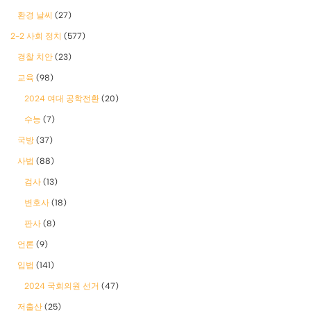
환경 날씨
(27)
2-2 사회 정치
(577)
경찰 치안
(23)
교육
(98)
2024 여대 공학전환
(20)
수능
(7)
국방
(37)
사법
(88)
검사
(13)
변호사
(18)
판사
(8)
언론
(9)
입법
(141)
2024 국회의원 선거
(47)
저출산
(25)