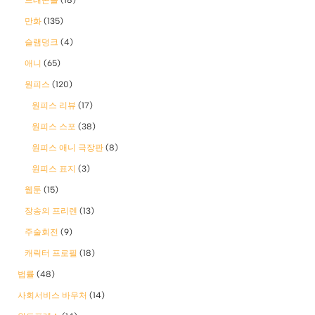
만화
(135)
슬램덩크
(4)
애니
(65)
원피스
(120)
원피스 리뷰
(17)
원피스 스포
(38)
원피스 애니 극장판
(8)
원피스 표지
(3)
웹툰
(15)
장송의 프리렌
(13)
주술회전
(9)
캐릭터 프로필
(18)
법률
(48)
사회서비스 바우처
(14)