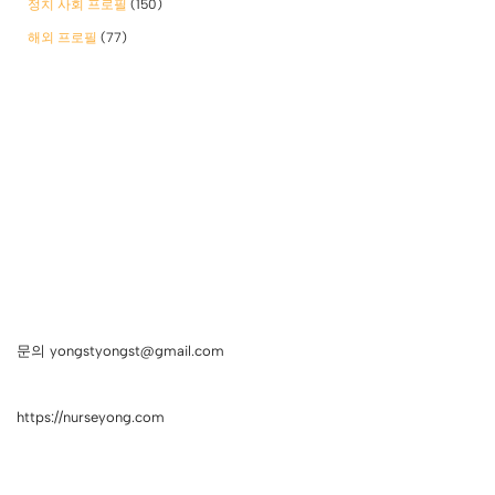
정치 사회 프로필
(150)
해외 프로필
(77)
문의 yongstyongst@gmail.com
https://nurseyong.com