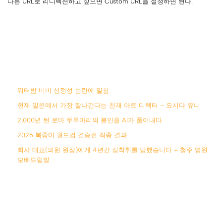
다른 URL로 리디렉션하고 싶으면 Custom URL을 설정하면 된다.
워터밤 비비 선정성 논란에 일침
현재 일본에서 가장 잘나간다는 천재 아트 디렉터 – 요시다 유니
2,000년 된 로마 두루마리의 봉인을 AI가 풀어내다
2026 북중미 월드컵 결승전 최종 결과
회사 대표(의원 원장)에게 4년간 성착취를 당했습니다 – 청주 병원
보배드림발