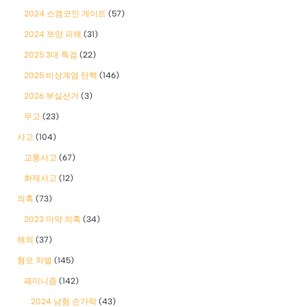
2024 스캠코인 게이트
(57)
2024 쯔양 피해
(31)
2025 3대 특검
(22)
2025 비상계엄 탄핵
(146)
2026 부실선거
(3)
무고
(23)
사고
(104)
교통사고
(67)
화재사고
(12)
의혹
(73)
2023 마약 의혹
(34)
해외
(37)
혐오 차별
(145)
폐미니즘
(142)
2024 남혐 손가락
(43)