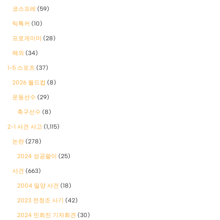
코스프레
(59)
틱톡커
(10)
프로게이머
(28)
해외
(34)
1-5 스포츠
(37)
2026 월드컵
(8)
운동선수
(29)
축구선수
(8)
2-1 사건 사고
(1,115)
논란
(278)
2024 성공팔이
(25)
사건
(663)
2004 밀양 사건
(18)
2023 전청조 사기
(42)
2024 민희진 기자회견
(30)