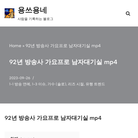
용쓰용네
콘
사람을 기록하는 블로그
텐
츠
로
건
Home
»
92년 방송사 가요프로 남자대기실 mp4
너
뛰
기
92년 방송사 가요프로 남자대기실 mp4
2023-09-26
1-1 방송 연예
,
1-3 이슈
,
가수 (솔로)
,
리즈 시절
,
유행 트렌드
92년 방송사 가요프로 남자대기실 mp4