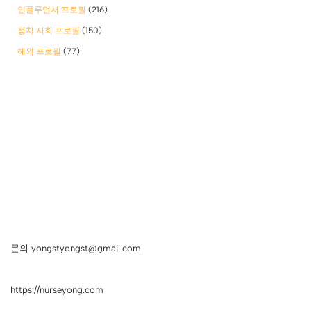
인플루언서 프로필
(216)
정치 사회 프로필
(150)
해외 프로필
(77)
문의 yongstyongst@gmail.com
https://nurseyong.com