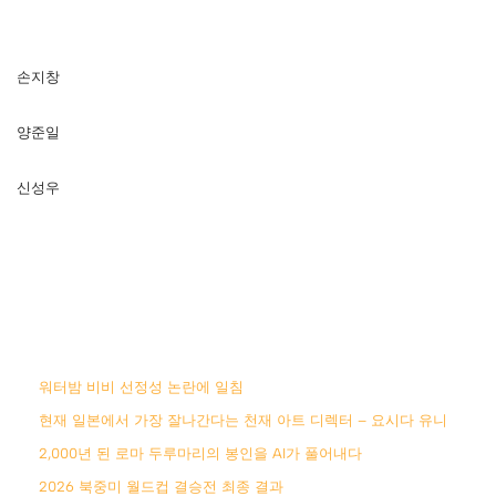
손지창
양준일
신성우
워터밤 비비 선정성 논란에 일침
현재 일본에서 가장 잘나간다는 천재 아트 디렉터 – 요시다 유니
2,000년 된 로마 두루마리의 봉인을 AI가 풀어내다
2026 북중미 월드컵 결승전 최종 결과