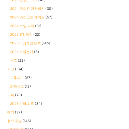
2023 전청조 사기
(42)
2024 민희진 기자회견
(30)
2024 스캠코인 게이트
(57)
2024 쯔양 피해
(31)
2025 3대 특검
(22)
2025 비상계엄 탄핵
(146)
2026 부실선거
(3)
무고
(23)
사고
(104)
교통사고
(67)
화재사고
(12)
의혹
(73)
2023 마약 의혹
(34)
해외
(37)
혐오 차별
(145)