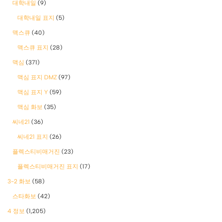
대학내일
(9)
대학내일 표지
(5)
맥스큐
(40)
맥스큐 표지
(28)
맥심
(371)
맥심 표지 DMZ
(97)
맥심 표지 Y
(59)
맥심 화보
(35)
씨네21
(36)
씨네21 표지
(26)
플렉스티비매거진
(23)
플렉스티비매거진 표지
(17)
3-2 화보
(58)
스타화보
(42)
4 정보
(1,205)