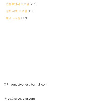
인플루언서 프로필
(216)
정치 사회 프로필
(150)
해외 프로필
(77)
문의 yongstyongst@gmail.com
https://nurseyong.com