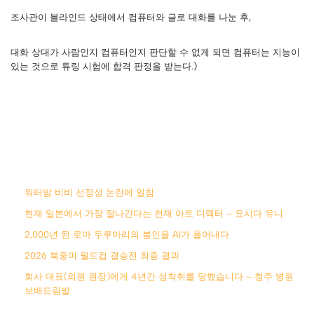
조사관이 블라인드 상태에서 컴퓨터와 글로 대화를 나눈 후,
대화 상대가 사람인지 컴퓨터인지 판단할 수 없게 되면 컴퓨터는 지능이
있는 것으로 튜링 시험에 합격 판정을 받는다.)
워터밤 비비 선정성 논란에 일침
현재 일본에서 가장 잘나간다는 천재 아트 디렉터 – 요시다 유니
2,000년 된 로마 두루마리의 봉인을 AI가 풀어내다
2026 북중미 월드컵 결승전 최종 결과
회사 대표(의원 원장)에게 4년간 성착취를 당했습니다 – 청주 병원
보배드림발