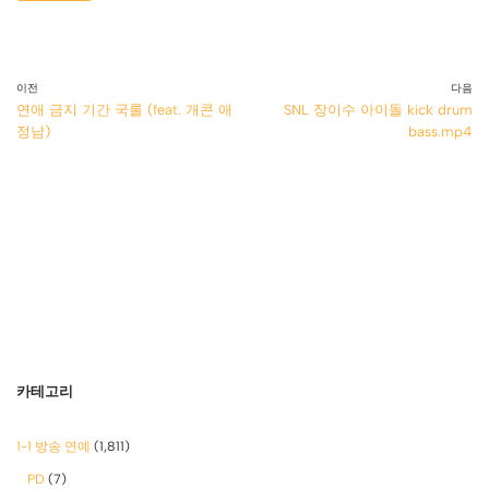
이전
다음
연애 금지 기간 국룰 (feat. 개콘 애
SNL 장이수 아이돌 kick drum
정남)
bass.mp4
카테고리
1-1 방송 연예
(1,811)
PD
(7)