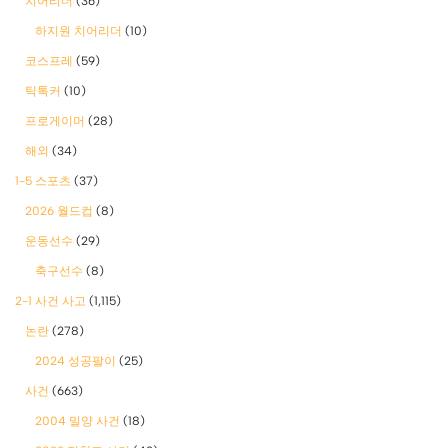
치어리더
(36)
하지원 치어리더
(10)
코스프레
(59)
틱톡커
(10)
프로게이머
(28)
해외
(34)
1-5 스포츠
(37)
2026 월드컵
(8)
운동선수
(29)
축구선수
(8)
2-1 사건 사고
(1,115)
논란
(278)
2024 성공팔이
(25)
사건
(663)
2004 밀양 사건
(18)