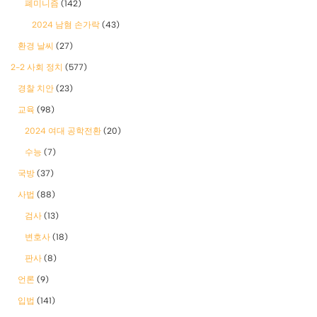
폐미니즘
(142)
2024 남혐 손가락
(43)
환경 날씨
(27)
2-2 사회 정치
(577)
경찰 치안
(23)
교육
(98)
2024 여대 공학전환
(20)
수능
(7)
국방
(37)
사법
(88)
검사
(13)
변호사
(18)
판사
(8)
언론
(9)
입법
(141)