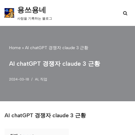
용쓰용네
콘
사람을 기록하는 블로그
텐
츠
로
건
너
Home
»
AI chatGPT 경쟁자 claude 3 근황
뛰
기
AI chatGPT 경쟁자 claude 3 근황
2024-03-18
AI
,
직업
AI chatGPT 경쟁자 claude 3 근황