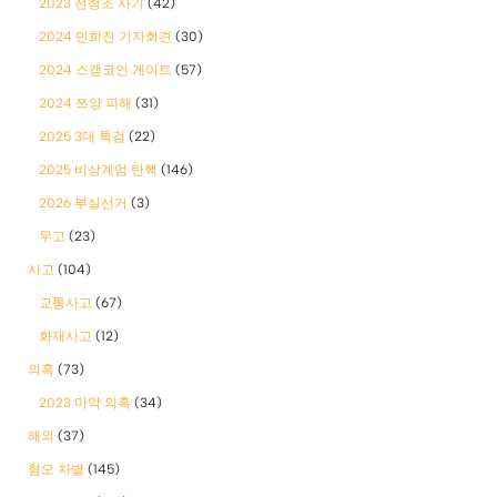
2023 전청조 사기
(42)
2024 민희진 기자회견
(30)
2024 스캠코인 게이트
(57)
2024 쯔양 피해
(31)
2025 3대 특검
(22)
2025 비상계엄 탄핵
(146)
2026 부실선거
(3)
무고
(23)
사고
(104)
교통사고
(67)
화재사고
(12)
의혹
(73)
2023 마약 의혹
(34)
해외
(37)
혐오 차별
(145)