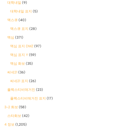
대학내일
(9)
대학내일 표지
(5)
맥스큐
(40)
맥스큐 표지
(28)
맥심
(371)
맥심 표지 DMZ
(97)
맥심 표지 Y
(59)
맥심 화보
(35)
씨네21
(36)
씨네21 표지
(26)
플렉스티비매거진
(23)
플렉스티비매거진 표지
(17)
3-2 화보
(58)
스타화보
(42)
4 정보
(1,205)