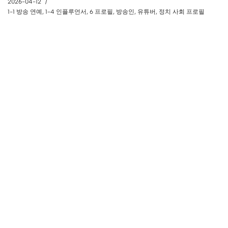
2026-04-12
1-1 방송 연예
,
1-4 인플루언서
,
6 프로필
,
방송인
,
유튜버
,
정치 사회 프로필