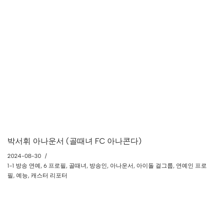
박서휘 아나운서 (골때녀 FC 아나콘다)
2024-08-30
1-1 방송 연예
,
6 프로필
,
골때녀
,
방송인
,
아나운서
,
아이돌 걸그룹
,
연예인 프로
필
,
예능
,
캐스터 리포터