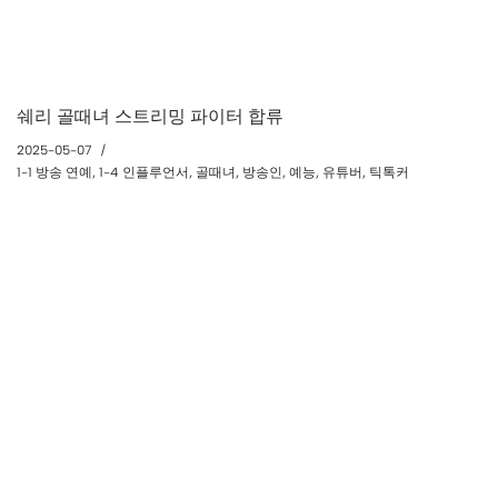
쉐리 골때녀 스트리밍 파이터 합류
2025-05-07
1-1 방송 연예
,
1-4 인플루언서
,
골때녀
,
방송인
,
예능
,
유튜버
,
틱톡커