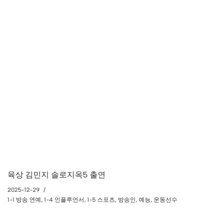
육상 김민지 솔로지옥5 출연
2025-12-29
1-1 방송 연예
,
1-4 인플루언서
,
1-5 스포츠
,
방송인
,
예능
,
운동선수