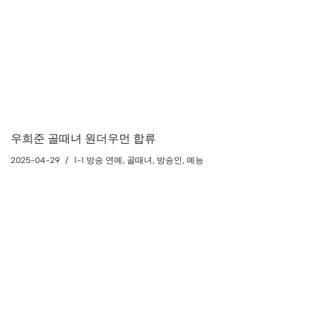
우희준 골때녀 원더우먼 합류
2025-04-29
1-1 방송 연예
,
골때녀
,
방송인
,
예능