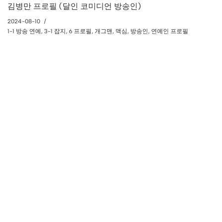
김병만 프로필 (달인 코미디언 방송인)
2024-08-10
1-1 방송 연예
,
3-1 잡지
,
6 프로필
,
개그맨
,
맥심
,
방송인
,
연예인 프로필