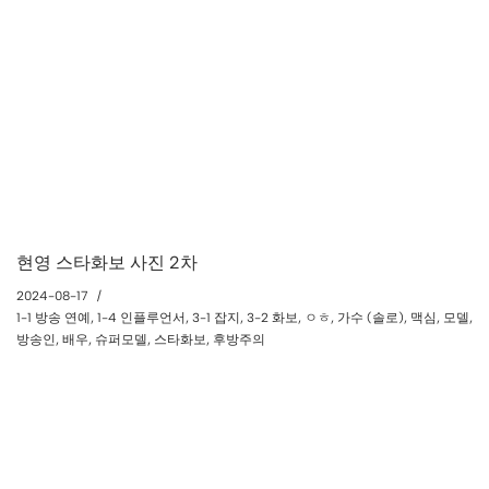
현영 스타화보 사진 2차
2024-08-17
1-1 방송 연예
,
1-4 인플루언서
,
3-1 잡지
,
3-2 화보
,
ㅇㅎ
,
가수 (솔로)
,
맥심
,
모델
,
방송인
,
배우
,
슈퍼모델
,
스타화보
,
후방주의