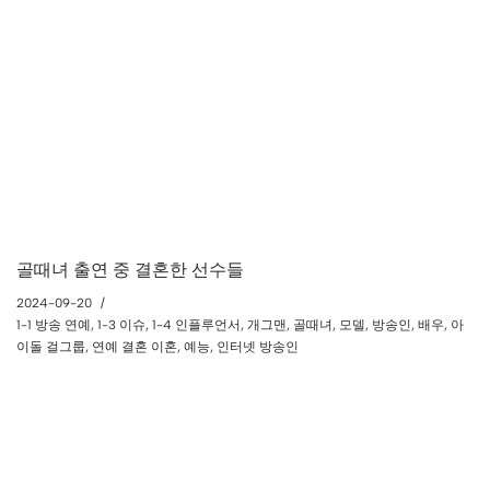
골때녀 출연 중 결혼한 선수들
2024-09-20
1-1 방송 연예
,
1-3 이슈
,
1-4 인플루언서
,
개그맨
,
골때녀
,
모델
,
방송인
,
배우
,
아
이돌 걸그룹
,
연예 결혼 이혼
,
예능
,
인터넷 방송인