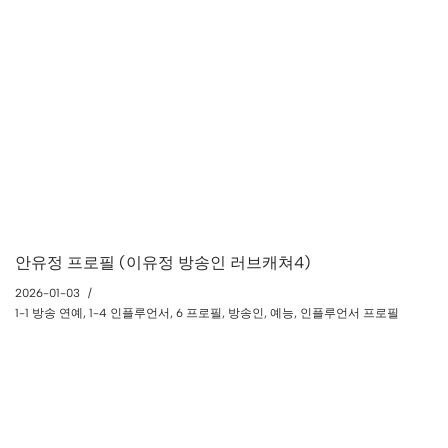
안유정 프로필 (이유정 방송인 러브캐쳐4)
2026-01-03
1-1 방송 연예
,
1-4 인플루언서
,
6 프로필
,
방송인
,
예능
,
인플루언서 프로필