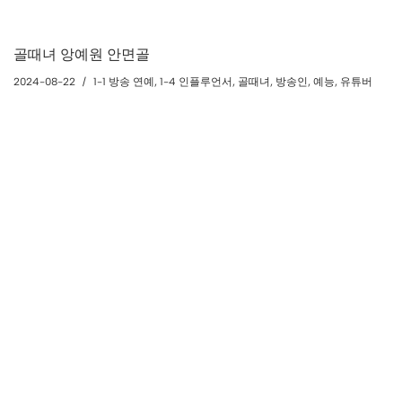
골때녀 앙예원 안면골
2024-08-22
1-1 방송 연예
,
1-4 인플루언서
,
골때녀
,
방송인
,
예능
,
유튜버