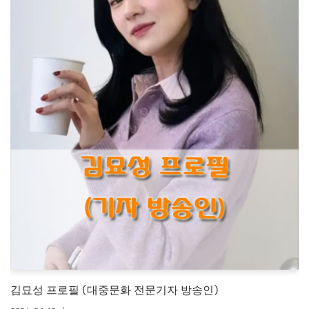
김묘성 프로필 (대중문화 전문기자 방송인)