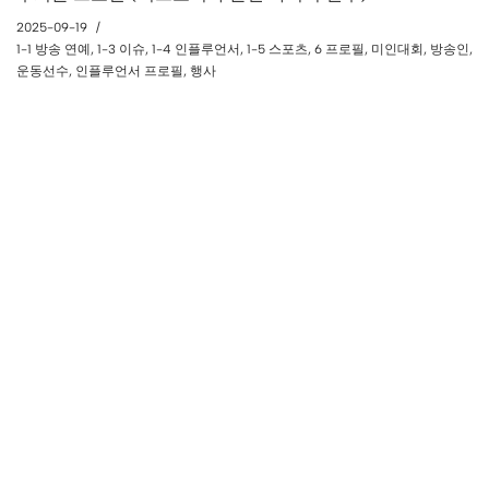
2025-09-19
1-1 방송 연예
,
1-3 이슈
,
1-4 인플루언서
,
1-5 스포츠
,
6 프로필
,
미인대회
,
방송인
,
운동선수
,
인플루언서 프로필
,
행사