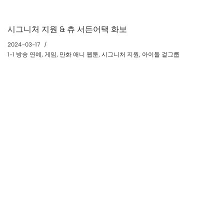
시그니처 지원 & 츄 서든어택 화보
2024-03-17
1-1 방송 연예
,
게임
,
만화 애니 웹툰
,
시그니처 지원
,
아이돌 걸그룹