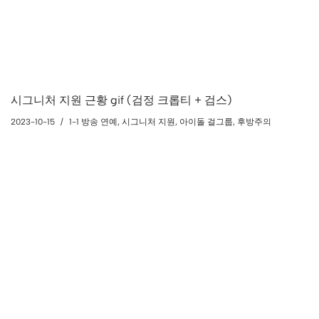
시그니처 지원 근황 gif (검정 크롭티 + 검스)
2023-10-15
1-1 방송 연예
,
시그니처 지원
,
아이돌 걸그룹
,
후방주의