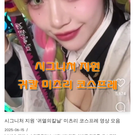
시그니처 지원 ‘귀멸의칼날’ 미츠리 코스프레 영상 모음
2025-06-15