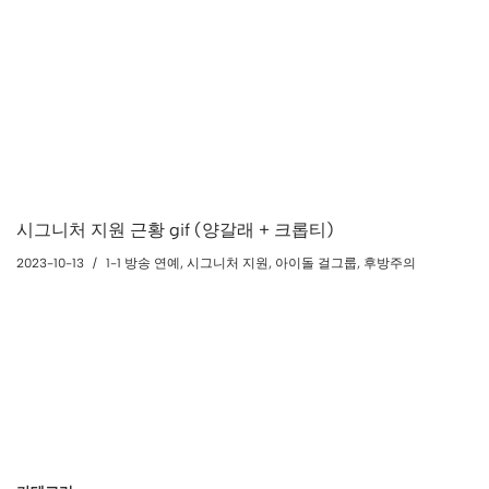
시그니처 지원 근황 gif (양갈래 + 크롭티)
2023-10-13
1-1 방송 연예
,
시그니처 지원
,
아이돌 걸그룹
,
후방주의