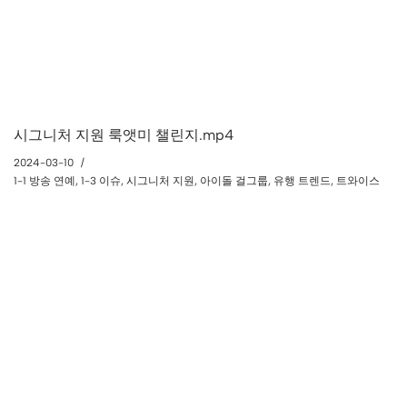
시그니처 지원 룩앳미 챌린지.mp4
2024-03-10
1-1 방송 연예
,
1-3 이슈
,
시그니처 지원
,
아이돌 걸그룹
,
유행 트렌드
,
트와이스