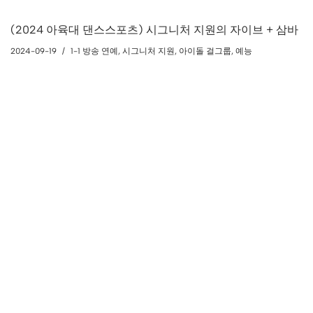
(2024 아육대 댄스스포츠) 시그니처 지원의 자이브 + 삼바
2024-09-19
1-1 방송 연예
,
시그니처 지원
,
아이돌 걸그룹
,
예능