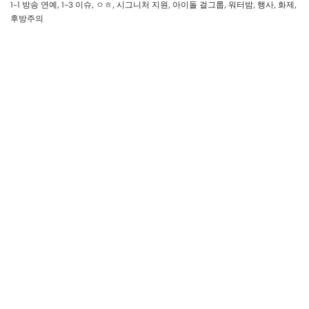
1-1 방송 연예
,
1-3 이슈
,
ㅇㅎ
,
시그니처 지원
,
아이돌 걸그룹
,
워터밤
,
행사
,
화제
,
후방주의