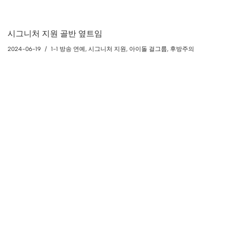
시그니처 지원 골반 옆트임
2024-06-19
1-1 방송 연예
,
시그니처 지원
,
아이돌 걸그룹
,
후방주의