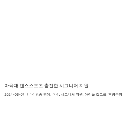
아육대 댄스스포츠 출전한 시그니처 지원
2024-08-07
1-1 방송 연예
,
ㅇㅎ
,
시그니처 지원
,
아이돌 걸그룹
,
후방주의