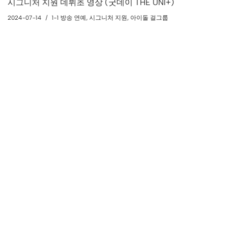
시그니처 지원 데뷔초 영상 (굿데이 THE UNI+)
2024-07-14
1-1 방송 연예
,
시그니처 지원
,
아이돌 걸그룹