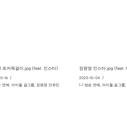
초커목걸이.jpg (feat. 인스타)
장원영 인스타 jpg (feat
10-16
2023-10-04
방송 연예
,
아이돌 걸그룹
,
장원영 안유진
1-1 방송 연예
,
아이돌 걸그룹