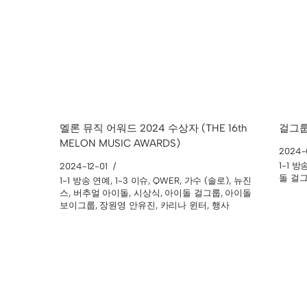
멜론 뮤직 어워드 2024 수상자 (THE 16th
걸그룹
MELON MUSIC AWARDS)
2024-
1-1 
2024-12-01
돌 걸
1-1 방송 연예
,
1-3 이슈
,
QWER
,
가수 (솔로)
,
뉴진
스
,
버추얼 아이돌
,
시상식
,
아이돌 걸그룹
,
아이돌
보이그룹
,
장원영 안유진
,
카리나 윈터
,
행사