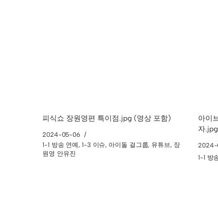
피식쇼 장원영편 특이점.jpg (영상 포함)
아이브
자.jpg
2024-05-06
1-1 방송 연예
,
1-3 이슈
,
아이돌 걸그룹
,
유튜브
,
장
2024-
원영 안유진
1-1 