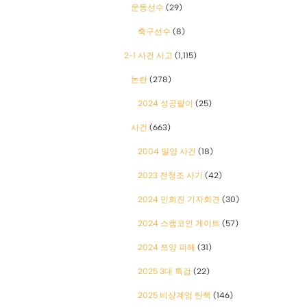
운동선수
(29)
축구선수
(8)
2-1 사건 사고
(1,115)
논란
(278)
2024 성공팔이
(25)
사건
(663)
2004 밀양 사건
(18)
2023 전청조 사기
(42)
2024 민희진 기자회견
(30)
2024 스캠코인 게이트
(57)
2024 쯔양 피해
(31)
2025 3대 특검
(22)
2025 비상계엄 탄핵
(146)