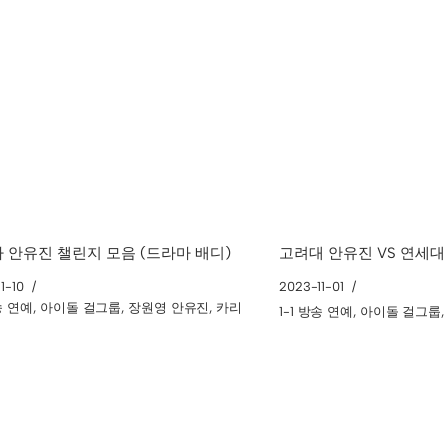
 안유진 챌린지 모음 (드라마 배디)
고려대 안유진 VS 연세대
1-10
2023-11-01
방송 연예
,
아이돌 걸그룹
,
장원영 안유진
,
카리
1-1 방송 연예
,
아이돌 걸그룹
터