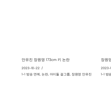
안유진 장원영 173cm 키 논란
장원영 
2023-10-22
2023-
1-1 방송 연예
,
논란
,
아이돌 걸그룹
,
장원영 안유진
1-1 