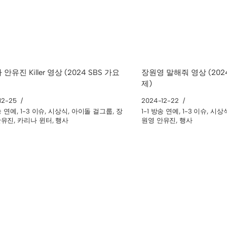
안유진 Killer 영상 (2024 SBS 가요
장원영 말해줘 영상 (202
제)
12-25
2024-12-22
방송 연예
,
1-3 이슈
,
시상식
,
아이돌 걸그룹
,
장
1-1 방송 연예
,
1-3 이슈
,
시상
안유진
,
카리나 윈터
,
행사
원영 안유진
,
행사