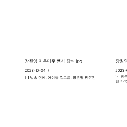
장원영 미우미우 행사 참석 jpg
장원영 
2023-10-04
2023-
1-1 
1-1 방송 연예
,
아이돌 걸그룹
,
장원영 안유진
영 안