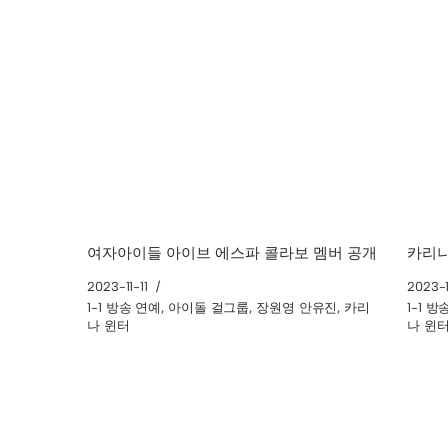
여자아이들 아이브 에스파 콜라보 멤버 공개
카리나
2023-11-11
2023-1
1-1 방송 연예
,
아이돌 걸그룹
,
장원영 안유진
,
카리
1-1 
나 윈터
나 윈