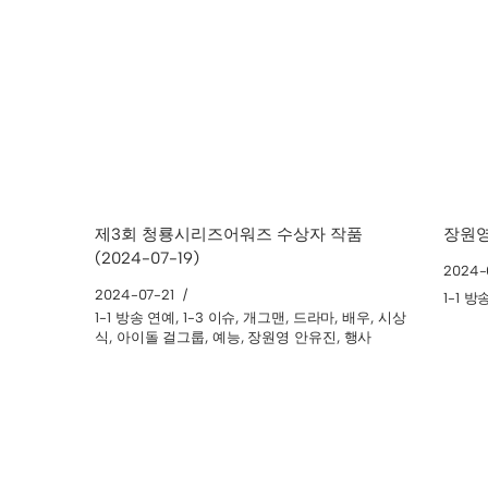
제3회 청룡시리즈어워즈 수상자 작품
장원영
(2024-07-19)
2024-
2024-07-21
1-1 
1-1 방송 연예
,
1-3 이슈
,
개그맨
,
드라마
,
배우
,
시상
식
,
아이돌 걸그룹
,
예능
,
장원영 안유진
,
행사