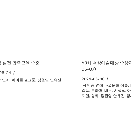
 실전 압축근육 수준
60회 백상예술대상 수상자 
05-07)
05-24
2024-05-08
방송 연예
,
아이돌 걸그룹
,
장원영 안유진
1-1 방송 연예
,
1-2 문화 예술
,
감독
,
드라마
,
배우
,
시상식
,
아
지컬
,
영화
,
장원영 안유진
,
행