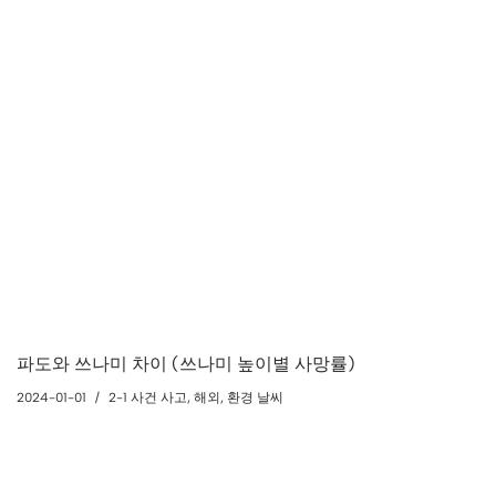
파도와 쓰나미 차이 (쓰나미 높이별 사망률)
2024-01-01
2-1 사건 사고
,
해외
,
환경 날씨