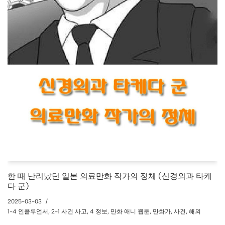
한 때 난리났던 일본 의료만화 작가의 정체 (신경외과 타케
다 군)
2025-03-03
1-4 인플루언서
,
2-1 사건 사고
,
4 정보
,
만화 애니 웹툰
,
만화가
,
사건
,
해외