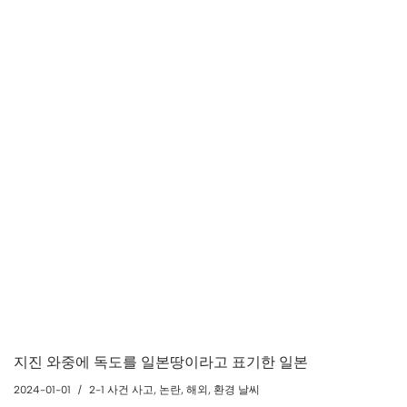
지진 와중에 독도를 일본땅이라고 표기한 일본
2024-01-01
2-1 사건 사고
,
논란
,
해외
,
환경 날씨