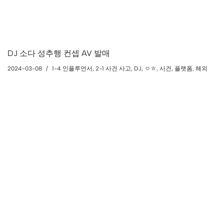
DJ 소다 성추행 컨셉 AV 발매
2024-03-08
1-4 인플루언서
,
2-1 사건 사고
,
DJ
,
ㅇㅎ
,
사건
,
플랫폼
,
해외