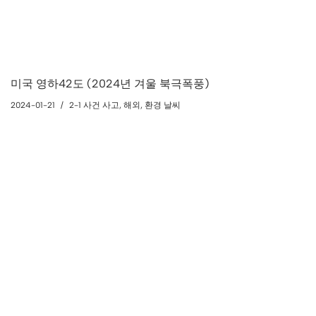
미국 영하42도 (2024년 겨울 북극폭풍)
2024-01-21
2-1 사건 사고
,
해외
,
환경 날씨