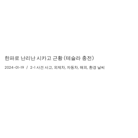
한파로 난리난 시카고 근황 (테슬라 충전)
2024-01-19
2-1 사건 사고
,
외제차
,
자동차
,
해외
,
환경 날씨