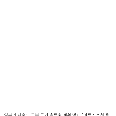
일본의 저출산 극복 국가 총동원 계획 발표 (아동가정청 출