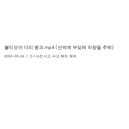
볼티모어 다리 붕괴.mp4 (선박에 부딪혀 차량들 추락)
2024-03-26
2-1 사건 사고
,
사고
,
해외
,
해외