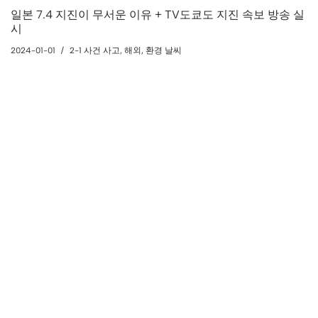
일본 7.4 지진이 무서운 이유 + TV도쿄도 지진 속보 방송 실
시
2024-01-01
2-1 사건 사고
,
해외
,
환경 날씨