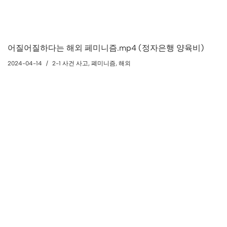
어질어질하다는 해외 페미니즘.mp4 (정자은행 양육비)
2024-04-14
2-1 사건 사고
,
폐미니즘
,
해외