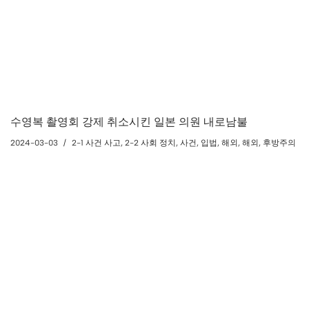
수영복 촬영회 강제 취소시킨 일본 의원 내로남불
2024-03-03
2-1 사건 사고
,
2-2 사회 정치
,
사건
,
입법
,
해외
,
해외
,
후방주의