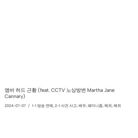
앰버 허드 근황 (feat. CCTV 노상방변 Martha Jane
Cannary)
2024-07-07
1-1 방송 연예
,
2-1 사건 사고
,
배우
,
폐미니즘
,
해외
,
해외