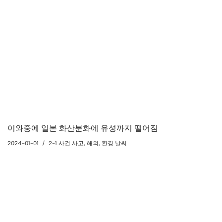
이와중에 일본 화산분화에 유성까지 떨어짐
2024-01-01
2-1 사건 사고
,
해외
,
환경 날씨