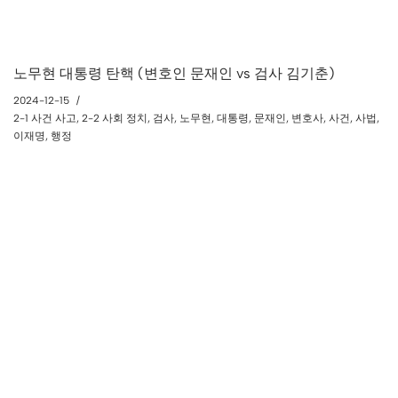
노무현 대통령 탄핵 (변호인 문재인 vs 검사 김기춘)
2024-12-15
2-1 사건 사고
,
2-2 사회 정치
,
검사
,
노무현
,
대통령
,
문재인
,
변호사
,
사건
,
사법
,
이재명
,
행정