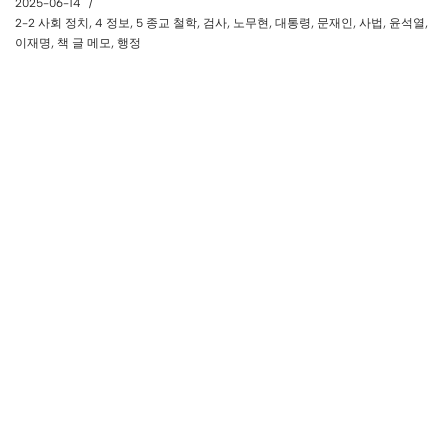
2025-06-14
2-2 사회 정치
,
4 정보
,
5 종교 철학
,
검사
,
노무현
,
대통령
,
문재인
,
사법
,
윤석열
,
이재명
,
책 글 메모
,
행정