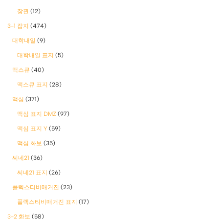
장관
(12)
3-1 잡지
(474)
대학내일
(9)
대학내일 표지
(5)
맥스큐
(40)
맥스큐 표지
(28)
맥심
(371)
맥심 표지 DMZ
(97)
맥심 표지 Y
(59)
맥심 화보
(35)
씨네21
(36)
씨네21 표지
(26)
플렉스티비매거진
(23)
플렉스티비매거진 표지
(17)
3-2 화보
(58)