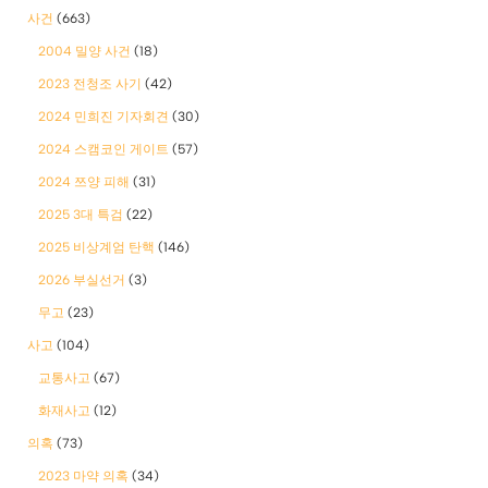
사건
(663)
2004 밀양 사건
(18)
2023 전청조 사기
(42)
2024 민희진 기자회견
(30)
2024 스캠코인 게이트
(57)
2024 쯔양 피해
(31)
2025 3대 특검
(22)
2025 비상계엄 탄핵
(146)
2026 부실선거
(3)
무고
(23)
사고
(104)
교통사고
(67)
화재사고
(12)
의혹
(73)
2023 마약 의혹
(34)