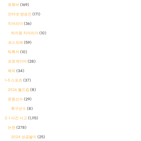
유튜버
(169)
인터넷 방송인
(171)
치어리더
(36)
하지원 치어리더
(10)
코스프레
(59)
틱톡커
(10)
프로게이머
(28)
해외
(34)
1-5 스포츠
(37)
2026 월드컵
(8)
운동선수
(29)
축구선수
(8)
2-1 사건 사고
(1,115)
논란
(278)
2024 성공팔이
(25)