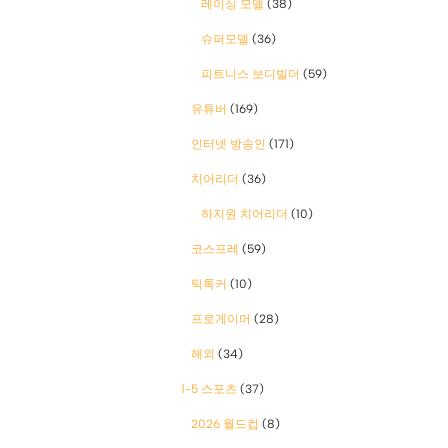
레이싱 모델
(38)
슈퍼모델
(36)
피트니스 보디빌더
(59)
유튜버
(169)
인터넷 방송인
(171)
치어리더
(36)
하지원 치어리더
(10)
코스프레
(59)
틱톡커
(10)
프로게이머
(28)
해외
(34)
1-5 스포츠
(37)
2026 월드컵
(8)