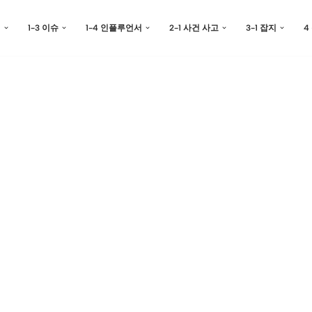
예
1-3 이슈
1-4 인플루언서
2-1 사건 사고
3-1 잡지
4