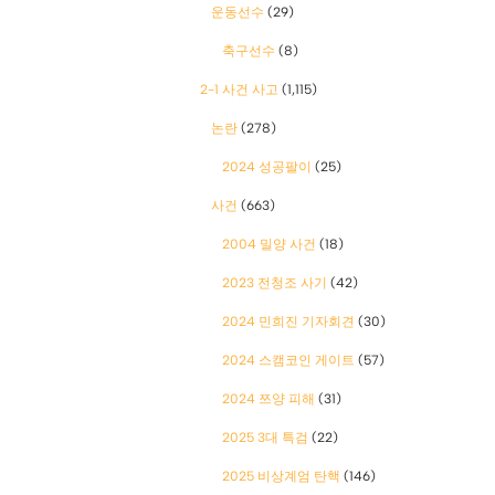
운동선수
(29)
축구선수
(8)
2-1 사건 사고
(1,115)
논란
(278)
2024 성공팔이
(25)
사건
(663)
2004 밀양 사건
(18)
2023 전청조 사기
(42)
2024 민희진 기자회견
(30)
2024 스캠코인 게이트
(57)
2024 쯔양 피해
(31)
2025 3대 특검
(22)
2025 비상계엄 탄핵
(146)