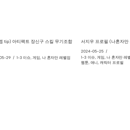
렙 tip) 아티팩트 장신구 스킬 무기조합
서지우 프로필 (나혼자만
2024-05-25
1-3 이슈
,
게임
,
나 혼자만 레
05-29
1-3 이슈
,
게임
,
나 혼자만 레벨업
웹툰
,
애니
,
캐릭터 프로필