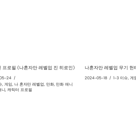
 프로필 (나혼자만 레벨업 진 히로인)
나혼자만 레벨업 무기 헌
05-24
2024-05-18
1-3 이슈
,
게
슈
,
게임
,
나 혼자만 레벨업
,
만화
,
만화 애니
애니
,
캐릭터 프로필