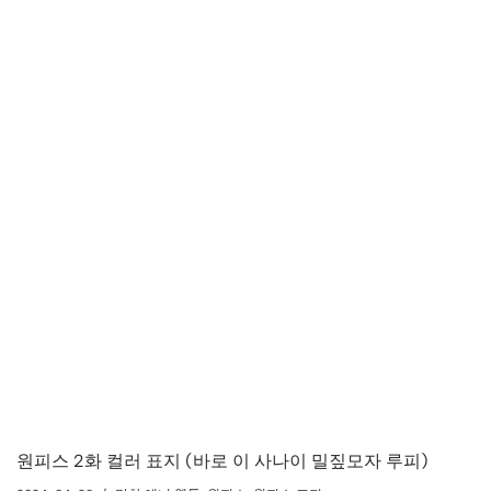
원피스 2화 컬러 표지 (바로 이 사나이 밀짚모자 루피)