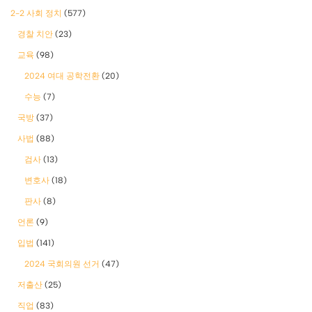
2-2 사회 정치
(577)
경찰 치안
(23)
교육
(98)
2024 여대 공학전환
(20)
수능
(7)
국방
(37)
사법
(88)
검사
(13)
변호사
(18)
판사
(8)
언론
(9)
입법
(141)
2024 국회의원 선거
(47)
저출산
(25)
직업
(83)