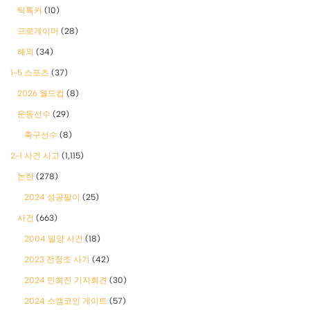
틱톡커
(10)
프로게이머
(28)
해외
(34)
1-5 스포츠
(37)
2026 월드컵
(8)
운동선수
(29)
축구선수
(8)
2-1 사건 사고
(1,115)
논란
(278)
2024 성공팔이
(25)
사건
(663)
2004 밀양 사건
(18)
2023 전청조 사기
(42)
2024 민희진 기자회견
(30)
2024 스캠코인 게이트
(57)