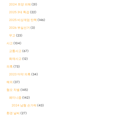
2024 쯔양 피해
(31)
2025 3대 특검
(22)
2025 비상계엄 탄핵
(146)
2026 부실선거
(3)
무고
(23)
사고
(104)
교통사고
(67)
화재사고
(12)
의혹
(73)
2023 마약 의혹
(34)
해외
(37)
혐오 차별
(145)
폐미니즘
(142)
2024 남혐 손가락
(43)
환경 날씨
(27)