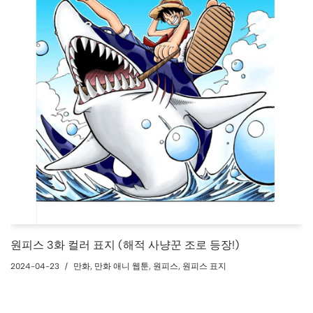
원피스 3화 컬러 표지 (해적 사냥꾼 조로 등장!)
2024-04-23
만화
,
만화 애니 웹툰
,
원피스
,
원피스 표지