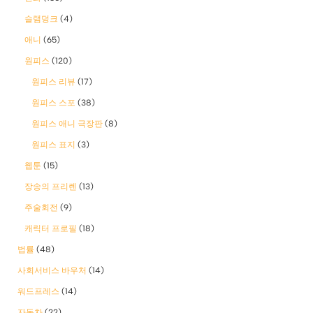
슬램덩크
(4)
애니
(65)
원피스
(120)
원피스 리뷰
(17)
원피스 스포
(38)
원피스 애니 극장판
(8)
원피스 표지
(3)
웹툰
(15)
장송의 프리렌
(13)
주술회전
(9)
캐릭터 프로필
(18)
법률
(48)
사회서비스 바우처
(14)
워드프레스
(14)
자동차
(22)