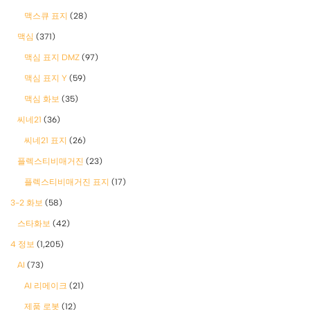
맥스큐 표지
(28)
맥심
(371)
맥심 표지 DMZ
(97)
맥심 표지 Y
(59)
맥심 화보
(35)
씨네21
(36)
씨네21 표지
(26)
플렉스티비매거진
(23)
플렉스티비매거진 표지
(17)
3-2 화보
(58)
스타화보
(42)
4 정보
(1,205)
AI
(73)
AI 리메이크
(21)
제품 로봇
(12)