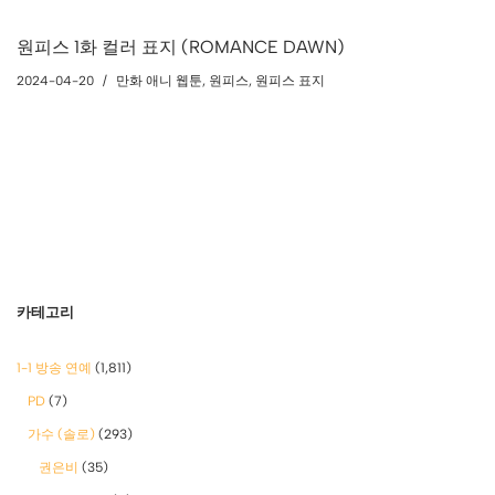
원피스 1화 컬러 표지 (ROMANCE DAWN)
2024-04-20
만화 애니 웹툰
,
원피스
,
원피스 표지
카테고리
1-1 방송 연예
(1,811)
PD
(7)
가수 (솔로)
(293)
권은비
(35)