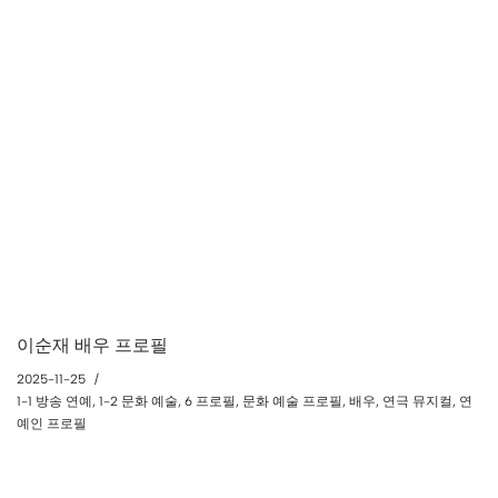
이순재 배우 프로필
2025-11-25
1-1 방송 연예
,
1-2 문화 예술
,
6 프로필
,
문화 예술 프로필
,
배우
,
연극 뮤지컬
,
연
예인 프로필