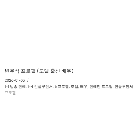
변우석 프로필 (모델 출신 배우)
2026-01-05
1-1 방송 연예
,
1-4 인플루언서
,
6 프로필
,
모델
,
배우
,
연예인 프로필
,
인플루언서
프로필