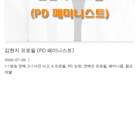
김현지 프로필 (PD 페미니스트)
2026-07-06
1-1 방송 연예
,
2-1 사건 사고
,
6 프로필
,
PD
,
논란
,
연예인 프로필
,
폐미니즘
,
혐오
차별