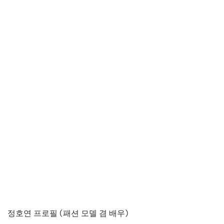
정호연 프로필 (패션 모델 겸 배우)