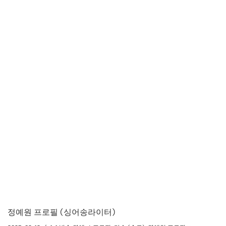
정예원 프로필 (싱어송라이터)