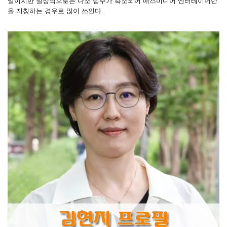
말이지만 일상적으로는 다소 범주가 축소되어 매스미디어 엔터테이너만
을 지칭하는 경우로 많이 쓰인다.