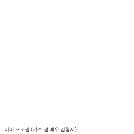
비비 프로필 (가수 겸 배우 김형서)