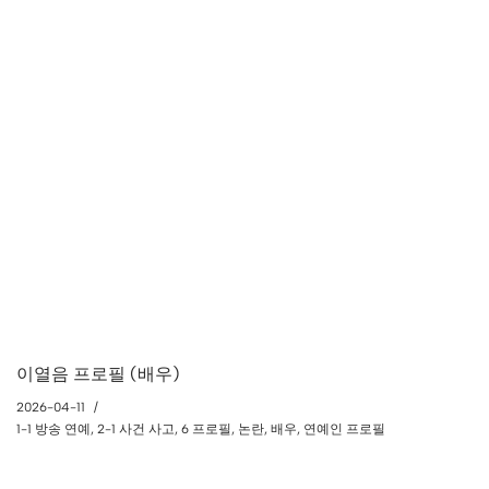
이열음 프로필 (배우)
2026-04-11
1-1 방송 연예
,
2-1 사건 사고
,
6 프로필
,
논란
,
배우
,
연예인 프로필