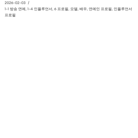
2026-02-03
1-1 방송 연예
,
1-4 인플루언서
,
6 프로필
,
모델
,
배우
,
연예인 프로필
,
인플루언서
프로필